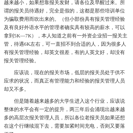
越来越小，如果想靠报关发财，请各位及早醒过来。所
谓的报关员待遇好，完全是假的，这都是那些培训单位
为骗取费用而吹出来的。（但小部份具有报关管理经验
及有良好外语水平的管理者确实具有较高的薪水，可以
拿到5K—7K），本人知道之前有一外资企业招一报关主
管，待遇6K左右，可一直招不到合适的人，因为很多人
有报关管理经验，却英文很差，有的人英文好，却没有
报关管理经验。
应该说，现在的报关市场，低层的报关员处于供不
应求的状况，而真正有管理能力和经验的报关管理人员
却又不多。
但是随着越来越多的大学生进入这个行业，应该说
整体的水平会有一定的提升，两三年后会涌现出越来越
多的高层次报关管理人员，所以各位老报关员如果还想
在这个行继续混下去，需要加紧时间充电，否则又要落