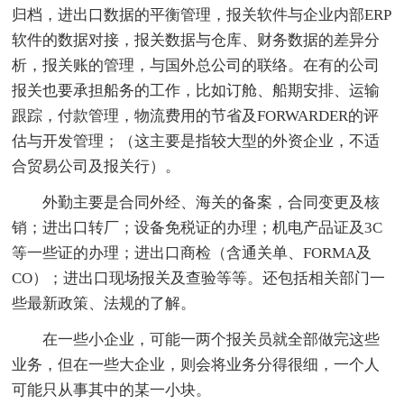
归档，进出口数据的平衡管理，报关软件与企业内部ERP
软件的数据对接，报关数据与仓库、财务数据的差异分
析，报关账的管理，与国外总公司的联络。在有的公司
报关也要承担船务的工作，比如订舱、船期安排、运输
跟踪，付款管理，物流费用的节省及FORWARDER的评
估与开发管理；（这主要是指较大型的外资企业，不适
合贸易公司及报关行）。
外勤主要是合同外经、海关的备案，合同变更及核
销；进出口转厂；设备免税证的办理；机电产品证及3C
等一些证的办理；进出口商检（含通关单、FORMA及
CO）；进出口现场报关及查验等等。还包括相关部门一
些最新政策、法规的了解。
在一些小企业，可能一两个报关员就全部做完这些
业务，但在一些大企业，则会将业务分得很细，一个人
可能只从事其中的某一小块。