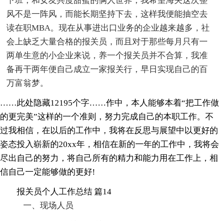
下班，和女友共度甜蜜的俩人世界，我希望海关这次整
风不是一阵风，而能长期坚持下去，这样我便能抽空去
读在职MBA。现在从事进出口业务的企业越来越多，社
会上缺乏大量合格的报关员，而且对于那些每月只有一
两单生意的小企业来说，养一个报关员并不合算，我准
备再干两年便自己成立一家报关行，早日实现自己的百
万富翁梦。
……此处隐藏12195个字……作中，本人能够本着“把工作做
的更完美”这样的一个准则，努力完成自己的本职工作。不
过我相信，在以后的工作中，我将在反思与展望中以更好的
姿态投入崭新的20xx年，相信在新的一年的工作中，我将会
尽出自己的努力，将自己所有的精力和能力用在工作上，相
信自己一定能够做的更好!
报关员个人工作总结 篇14
一、现场人员