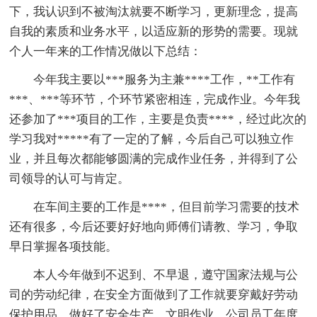
下，我认识到不被淘汰就要不断学习，更新理念，提高
自我的素质和业务水平，以适应新的形势的需要。现就
个人一年来的工作情况做以下总结：
今年我主要以***服务为主兼****工作，**工作有
***、***等环节，个环节紧密相连，完成作业。今年我
还参加了***项目的工作，主要是负责****，经过此次的
学习我对*****有了一定的了解，今后自己可以独立作
业，并且每次都能够圆满的完成作业任务，并得到了公
司领导的认可与肯定。
在车间主要的工作是****，但目前学习需要的技术
还有很多，今后还要好好地向师傅们请教、学习，争取
早日掌握各项技能。
本人今年做到不迟到、不早退，遵守国家法规与公
司的劳动纪律，在安全方面做到了工作就要穿戴好劳动
保护用品，做好了安全生产，文明作业。公司员工年度