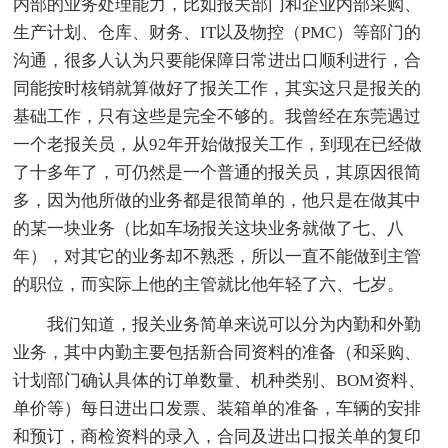
内部的业务处理能力，比如报关部门和企业内部采购、
生产计划、仓库、财务、IT以及物控（PMC）等部门的
沟通，很多人认为只要能保障日常进出口顺利进行，合
同能按时核销就算做好了报关工作，其实这只是报关的
基础工作，只有这些是完全不够的。我曾经在东莞遇过
一个老报关员，从92年开始做报关工作，到现在已经做
了十多年了，可仍然是一个普通的报关员，其原因很简
多，因为他所做的业务都是很简单的，他只是在做其中
的某一块业务（比如车场报关这块业务就做了七、八
年），对其它的业务却不熟悉，所以一直不能做到主管
的职位，而实际上他的主管就比他年轻了六、七岁。
我们知道，报关业务简单来说可以分为内勤和外勤
业务，其中内勤主要包括新合同资料的准备（和采购、
计划部门确认具体的订单数量、机种类别、BOM资料、
单价等）每日进出口发票、装箱单的准备，车辆的安排
和预订，商检资料的录入，合同及进出口报关单的复印