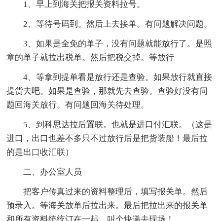
1、早上到海关把报关资料拉号。
2、等待号码到。然后上去接单。有问题解决问题。
3、如果是全免的单子，没有问题就能放行了。是照
章的单子就拉出税单。然后把税交掉。等放行
4、等拿到提单看是放行还是查验。如果放行就直接
提货去吧。如果是查验，那就先去查验。查验好没有问
题回海关放行。有问题回海关待处理。
5、到科思达拉后置联。也就是进口付汇联。（这是
进口，出口也差不多只不过放行后是把货装船！最后拉
的是出口收汇联）
二、办公室人员
把客户传真过来的资料整理后，填写报关单。然后
预录入。等海关放单后拉出来。最后把拉出来的报关单
和所有资料统统订在一起。叫个快递去现场！