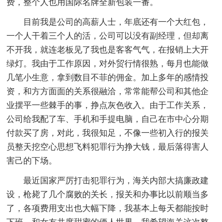
费，整个人也用国际名牌全新包装一番。
目前我是公司的高薪人士，年底还有一个大红包，
一个人干着三个人的活，公司可以没有副经理，但却离
不开我，就连老板见了我也是客客气气，在报销上大开
绿灯。我由于工作原因，对外贸行情很熟，每月也能做
几笔小生意，拿到数目不菲的佣金。加上多年的感情投
资，和方方面面的关系很融洽，常常能帮公司和其他企
业摆平一些棘手的事，挣点灰色收入。由于工作关系，
公司给我配了车、手机和手提电脑，自己在市中心分期
付款买了房，对此，我很知足，不像一些初入行的报关
员整天挖空心思想飞料犯罪行为挣大钱，最后落得害人
害己的下场。
最近国家严厉打击犯罪行为，海关内部大搞廉政建
设，枪毙了几个腐败的关长，报关和办事比以前顺当多
了，各项费用支出也大幅下降，我基本上每天都能按时