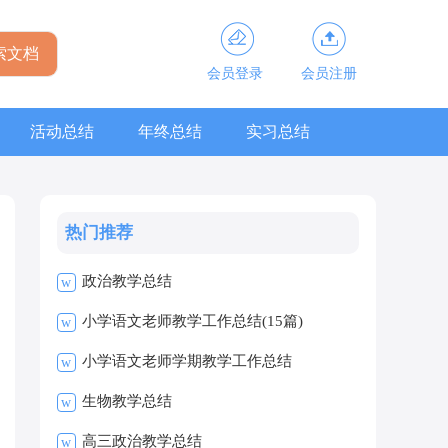
会员登录
会员注册
活动总结
年终总结
实习总结
热门推荐
政治教学总结
w
小学语文老师教学工作总结(15篇)
w
小学语文老师学期教学工作总结
w
生物教学总结
w
高三政治教学总结
w