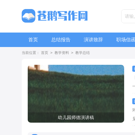
首页
总结报告
演讲致辞
职场信
当前位置：
首页
>
教学资料
>
教学总结
幼儿园师德演讲稿