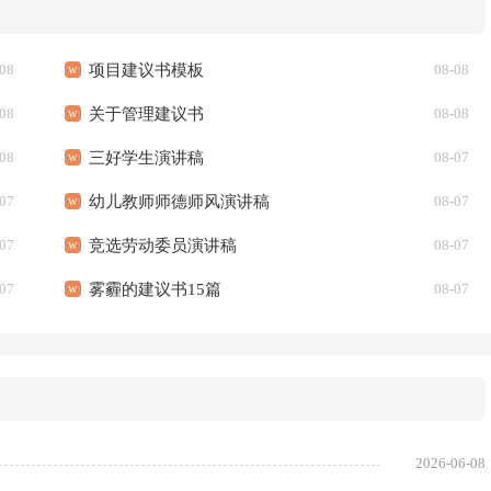
08
项目建议书模板
08-08
08
关于管理建议书
08-08
08
三好学生演讲稿
08-07
07
幼儿教师师德师风演讲稿
08-07
07
竞选劳动委员演讲稿
08-07
07
雾霾的建议书15篇
08-07
2026-06-08