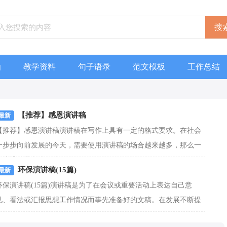
函
教学资料
句子语录
范文模板
工作总结
【推荐】感恩演讲稿
【推荐】感恩演讲稿演讲稿在写作上具有一定的格式要求。在社会
一步步向前发展的今天，需要使用演讲稿的场合越来越多，那么一
般演讲稿是怎么写的呢...
[查看更多]
环保演讲稿(15篇)
环保演讲稿(15篇)演讲稿是为了在会议或重要活动上表达自己意
见、看法或汇报思想工作情况而事先准备好的文稿。在发展不断提
速的社会中，演讲稿的...
[查看更多]