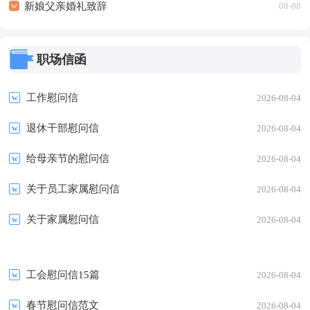
新娘父亲婚礼致辞
08-08
职场信函
工作慰问信
2026-08-04
退休干部慰问信
2026-08-04
给母亲节的慰问信
2026-08-04
关于员工家属慰问信
2026-08-04
关于家属慰问信
2026-08-04
工会慰问信15篇
2026-08-04
春节慰问信范文
2026-08-04