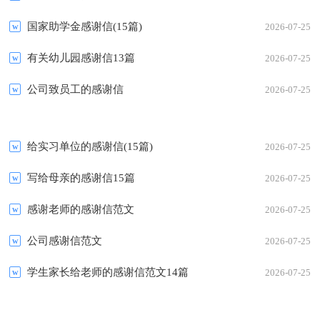
国家助学金感谢信(15篇)
2026-07-25
有关幼儿园感谢信13篇
2026-07-25
公司致员工的感谢信
2026-07-25
给实习单位的感谢信(15篇)
2026-07-25
写给母亲的感谢信15篇
2026-07-25
感谢老师的感谢信范文
2026-07-25
公司感谢信范文
2026-07-25
学生家长给老师的感谢信范文14篇
2026-07-25