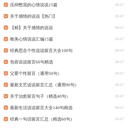
压抑憋屈的心情说说15篇
08-07
关于感情的说说【热门】
08-07
【精】关于感情的说说
08-07
唯美心情说说汇编15篇
08-07
经典思念个性说说留言大全100句
08-07
包容说说留言60句精选
08-07
父爱个性留言（通用50句）
08-07
最新文艺说说留言汇总（通用90句）
08-07
关于治愈留言句子（精选40句）
08-07
最新生活说说留言大全140句精选
08-07
经典一句话留言汇总（精选60句）
08-07