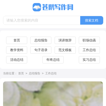
首页
总结报告
演讲致辞
职场信函
教学资料
句子语录
范文模板
工作总结
活动总结
年终总结
实习总结
当前位置：
首页
>
总结报告
>
工作总结