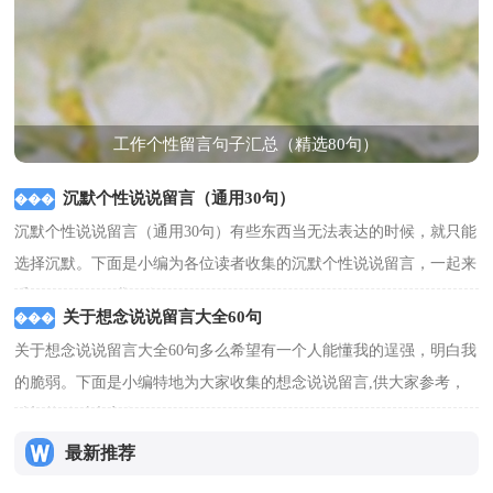
工作个性留言句子汇总（精选80句）
沉默个性说说留言（通用30句）
沉默个性说说留言（通用30句）有些东西当无法表达的时候，就只能
选择沉默。下面是小编为各位读者收集的沉默个性说说留言，一起来
看一下吧。1、我明白，...
[查看更多]
关于想念说说留言大全60句
关于想念说说留言大全60句多么希望有一个人能懂我的逞强，明白我
的脆弱。下面是小编特地为大家收集的想念说说留言,供大家参考，
希望能够对大家有...
[查看更多]
最新推荐