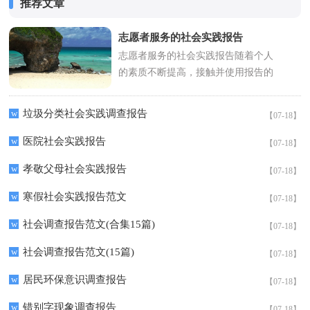
推荐文章
志愿者服务的社会实践报告
志愿者服务的社会实践报告随着个人
的素质不断提高，接触并使用报告的
人越来越多，要注意报告在写作时具
有一定的格式。写起报告来就毫...
w
垃圾分类社会实践调查报告
【07-18】
w
医院社会实践报告
【07-18】
w
孝敬父母社会实践报告
【07-18】
w
寒假社会实践报告范文
【07-18】
w
社会调查报告范文(合集15篇)
【07-18】
w
社会调查报告范文(15篇)
【07-18】
w
居民环保意识调查报告
【07-18】
w
错别字现象调查报告
【07-18】