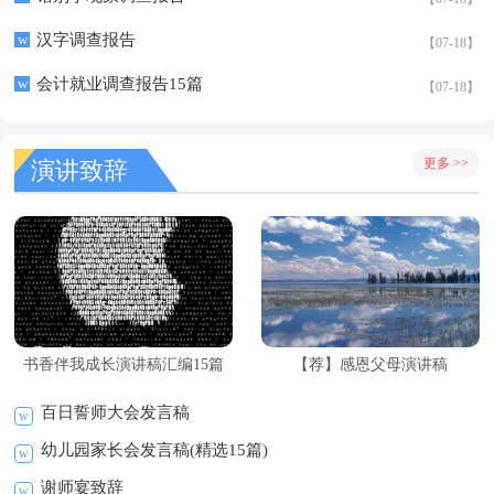
w
汉字调查报告
【07-18】
w
会计就业调查报告15篇
【07-18】
更多 >>
演讲致辞
书香伴我成长演讲稿汇编15篇
【荐】感恩父母演讲稿
百日誓师大会发言稿
幼儿园家长会发言稿(精选15篇)
谢师宴致辞