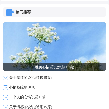
热门推荐
唯美心情说说(集锦15篇)
关于感情的说说(精选15篇)
w
心情烦躁的说说
w
一个人的心情说说15篇
w
关于情感的说说(通用15篇)
w