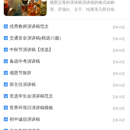
感恩父母的演讲稿演讲稿的格式由称
谓、开场白、主干、结尾等几部分组
成。在现实社会中，演讲稿的使用越
来越广泛，那么，怎么去写演讲稿...
w
优秀教师演讲稿范文
【08-04】
w
交通安全演讲稿(精选15篇)
【08-04】
w
中秋节演讲稿【优选】
【08-04】
w
备战中考演讲稿
【08-04】
w
感恩节致辞
【08-04】
w
班主任演讲稿
【08-04】
w
竞选学生会演讲稿范文
【08-04】
w
世界环境日演讲稿模板
【08-04】
w
初中诚信演讲稿
【08-04】