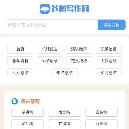
首页
总结报告
演讲致辞
职场信函
教学资料
句子语录
范文模板
工作总结
活动总结
年终总结
实习总结
演讲致辞
演讲稿
发言稿
主持稿
加油稿
广播稿
祝酒词