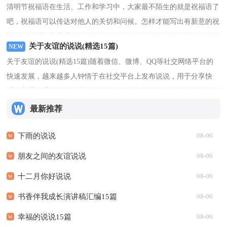
清明节祝福语在生活、工作和学习中，大家最不陌生的就是祝福语了
吧，祝福语可以传达对他人的关切和问候。怎样才能写出有新意的祝
福语呢？以下是小编...
[查看更多]
关于友谊的说说(精选15篇)
关于友谊的说说(精选15篇)随着微信、微博、QQ等社交网络平台的
快速发展，越来越多人钟情于在社交平台上发布说说，用于分享快
乐，宣泄伤感。你还在找...
[查看更多]
最新推荐
下雨的说说
08-06
朋友之间的友谊说说
08-06
十二月你好说说
08-06
书香伴我成长演讲稿汇编15篇
08-06
幸福的说说15篇
08-06