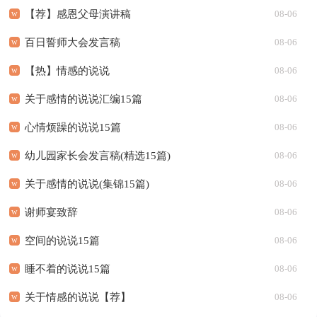
【荐】感恩父母演讲稿
08-06
百日誓师大会发言稿
08-06
【热】情感的说说
08-06
关于感情的说说汇编15篇
08-06
心情烦躁的说说15篇
08-06
幼儿园家长会发言稿(精选15篇)
08-06
关于感情的说说(集锦15篇)
08-06
谢师宴致辞
08-06
空间的说说15篇
08-06
睡不着的说说15篇
08-06
关于情感的说说【荐】
08-06