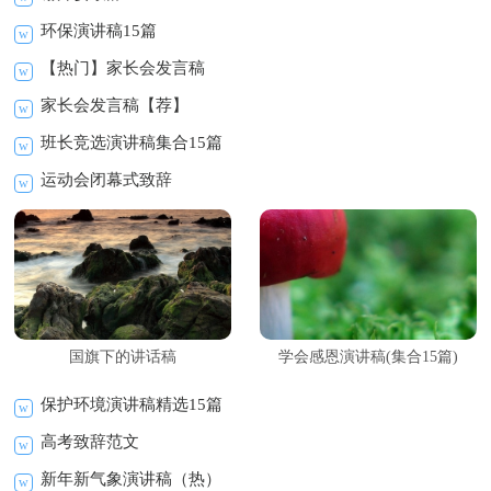
环保演讲稿15篇
【热门】家长会发言稿
家长会发言稿【荐】
班长竞选演讲稿集合15篇
运动会闭幕式致辞
国旗下的讲话稿
学会感恩演讲稿(集合15篇)
保护环境演讲稿精选15篇
高考致辞范文
新年新气象演讲稿（热）