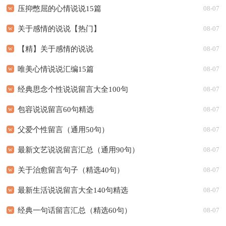
压抑憋屈的心情说说15篇
08-07
关于感情的说说【热门】
08-07
【精】关于感情的说说
08-07
唯美心情说说汇编15篇
08-07
经典思念个性说说留言大全100句
08-07
包容说说留言60句精选
08-07
父爱个性留言（通用50句）
08-07
最新文艺说说留言汇总（通用90句）
08-07
关于治愈留言句子（精选40句）
08-07
最新生活说说留言大全140句精选
08-07
经典一句话留言汇总（精选60句）
08-07