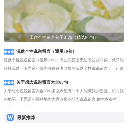
工作个性留言句子汇总（精选80句）
沉默个性说说留言（通用30句）
沉默个性说说留言（通用30句）有些东西当无法表达的时候，就只能
选择沉默。下面是小编为各位读者收集的沉默个性说说留言，一起来
看一下吧。1、我明白，...
[查看更多]
关于想念说说留言大全60句
关于想念说说留言大全60句多么希望有一个人能懂我的逞强，明白我
的脆弱。下面是小编特地为大家收集的想念说说留言,供大家参考，
希望能够对大家有...
[查看更多]
最新推荐