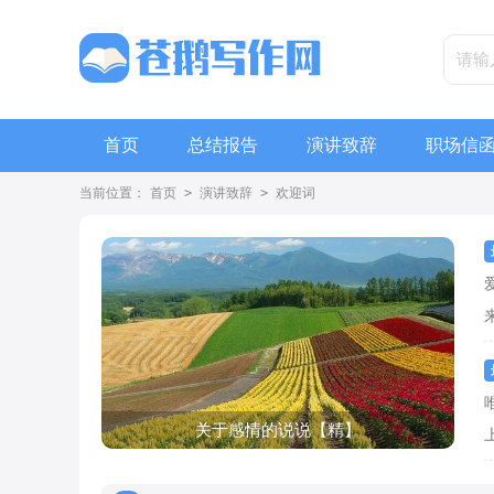
首页
总结报告
演讲致辞
职场信
当前位置：
首页
>
演讲致辞
>
欢迎词
关于感情的说说【精】