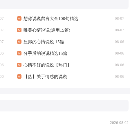
07
想你说说留言大全100句精选
08-07
07
唯美心情说说(通用15篇)
08-07
07
压抑的心情说说 15篇
08-06
06
分手后的说说精选15篇
08-06
06
心情不好的说说【热门】
08-06
06
【热】关于情感的说说
08-06
2026-08-02