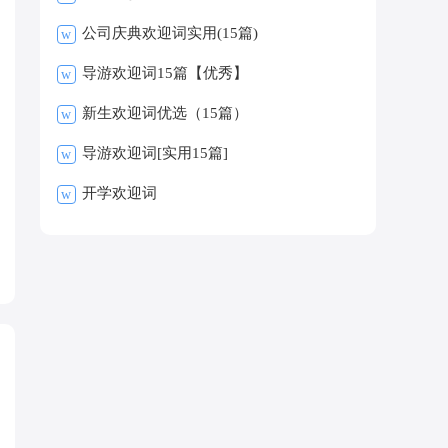
公司庆典欢迎词实用(15篇)
w
导游欢迎词15篇【优秀】
w
新生欢迎词优选（15篇）
w
导游欢迎词[实用15篇]
w
开学欢迎词
w