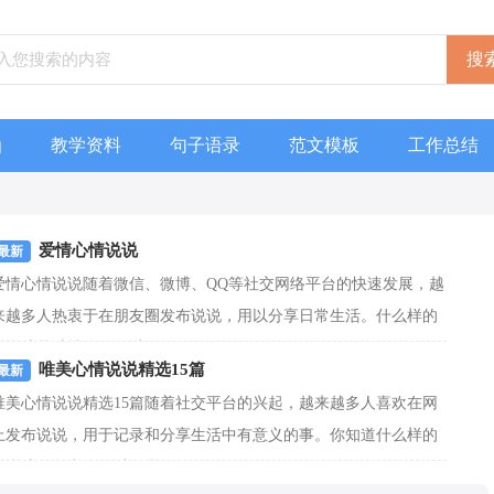
函
教学资料
句子语录
范文模板
工作总结
爱情心情说说
爱情心情说说随着微信、微博、QQ等社交网络平台的快速发展，越
来越多人热衷于在朋友圈发布说说，用以分享日常生活。什么样的
说说才是独特的呢？以下...
[查看更多]
唯美心情说说精选15篇
唯美心情说说精选15篇随着社交平台的兴起，越来越多人喜欢在网
上发布说说，用于记录和分享生活中有意义的事。你知道什么样的
说说才有创意吗？以下是...
[查看更多]