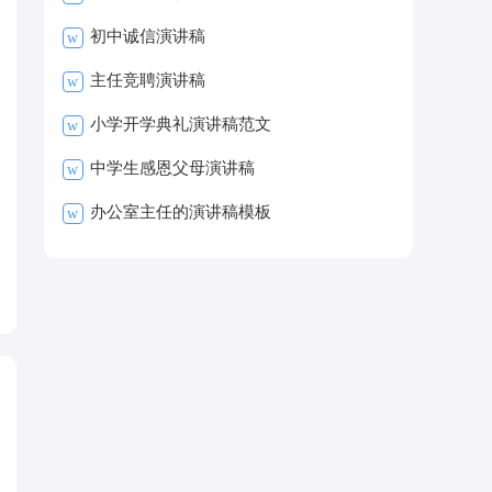
初中诚信演讲稿
w
主任竞聘演讲稿
w
小学开学典礼演讲稿范文
w
中学生感恩父母演讲稿
w
办公室主任的演讲稿模板
w