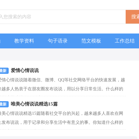
函
教学资料
句子语录
范文模板
工作总结
爱情心情说说
爱情心情说说随着微信、微博、QQ等社交网络平台的快速发展，越
来越多人热衷于在朋友圈发布说说，用以分享日常生活。什么样的
说说才是独特的呢？以下...
[查看更多]
唯美心情说说精选15篇
唯美心情说说精选15篇随着社交平台的兴起，越来越多人喜欢在网
上发布说说，用于记录和分享生活中有意义的事。你知道什么样的
说说才有创意吗？以下是...
[查看更多]