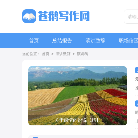
首页
总结报告
演讲致辞
职场信
当前位置：
首页
>
演讲致辞
>
演讲稿
关于感情的说说【精】