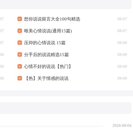
07
想你说说留言大全100句精选
08-07
07
唯美心情说说(通用15篇)
08-07
07
压抑的心情说说 15篇
08-06
06
分手后的说说精选15篇
08-06
06
心情不好的说说【热门】
08-06
06
【热】关于情感的说说
08-06
2026-08-04