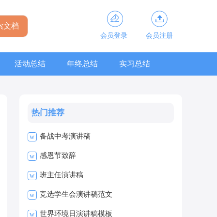
会员登录
会员注册
活动总结
年终总结
实习总结
热门推荐
备战中考演讲稿
w
感恩节致辞
w
班主任演讲稿
w
竞选学生会演讲稿范文
w
世界环境日演讲稿模板
w