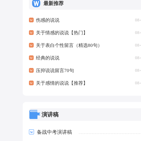
最新推荐
伤感的说说
08-
关于情感的说说【热门】
08-
关于表白个性留言（精选80句）
08-
经典的说说
08-
压抑说说留言70句
08-
关于感情的说说【推荐】
08-
演讲稿
备战中考演讲稿