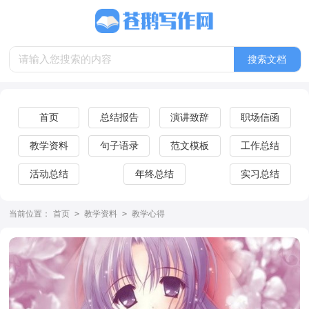
首页
总结报告
演讲致辞
职场信函
教学资料
句子语录
范文模板
工作总结
活动总结
年终总结
实习总结
当前位置：
首页
>
教学资料
>
教学心得