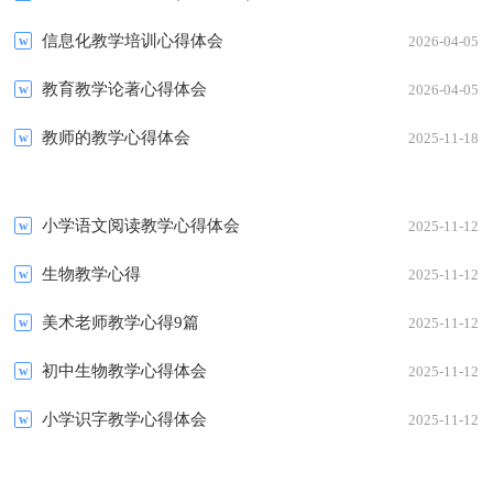
信息化教学培训心得体会
2026-04-05
教育教学论著心得体会
2026-04-05
教师的教学心得体会
2025-11-18
小学语文阅读教学心得体会
2025-11-12
生物教学心得
2025-11-12
美术老师教学心得9篇
2025-11-12
初中生物教学心得体会
2025-11-12
小学识字教学心得体会
2025-11-12