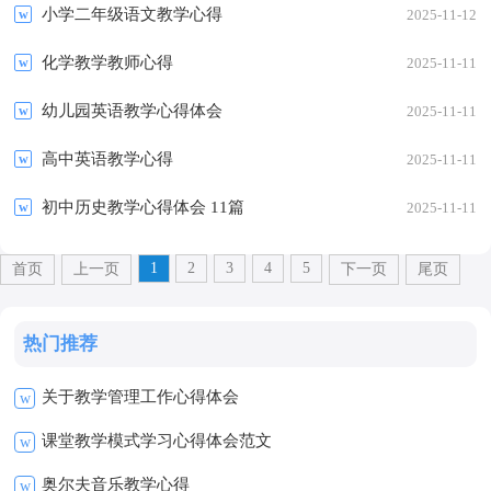
小学二年级语文教学心得
2025-11-12
化学教学教师心得
2025-11-11
幼儿园英语教学心得体会
2025-11-11
高中英语教学心得
2025-11-11
初中历史教学心得体会 11篇
2025-11-11
1
2
3
4
5
首页
上一页
下一页
尾页
热门推荐
关于教学管理工作心得体会
w
课堂教学模式学习心得体会范文
w
奥尔夫音乐教学心得
w