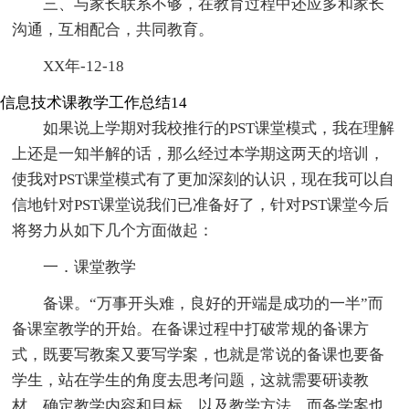
三、与家长联系不够，在教育过程中还应多和家长
沟通，互相配合，共同教育。
XX年-12-18
信息技术课教学工作总结14
如果说上学期对我校推行的PST课堂模式，我在理解
上还是一知半解的话，那么经过本学期这两天的培训，
使我对PST课堂模式有了更加深刻的认识，现在我可以自
信地针对PST课堂说我们已准备好了，针对PST课堂今后
将努力从如下几个方面做起：
一．课堂教学
备课。“万事开头难，良好的开端是成功的一半”而
备课室教学的开始。在备课过程中打破常规的备课方
式，既要写教案又要写学案，也就是常说的备课也要备
学生，站在学生的角度去思考问题，这就需要研读教
材，确定教学内容和目标，以及教学方法，而备学案也