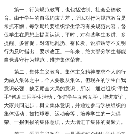
第一，行为规范教育，也包括法制、社会公德教
育。由于学生的自我约束力差，所以对行为规范教育是
常抓不懈，每学期均要组织学生学习有关规范内容，督
促学生在思想上提高认识，平时，对有些学生多讲、多
提醒、多督促，对随地乱扔、蓄长发、说脏话等不文明
行为及时指出，要求改正。一年来，绝大部分学生都能
自觉遵守行为规范，维护集体荣誉。
第二，集体主义教育。集体主义精神要求个人的行
为融入集体之中，个人要服从集体。但现在的学生自我
意识较强，缺乏顾全大局的意识，所以，通过组织“手拉
手”帮助三困学生活动，促进学生互帮互学，增进友谊，
大家共同进步，树立集体意识，并通过参与学校组织的
集体活动，如拍球赛、运动会等，培养学生的一荣俱
荣、一损俱损的集体意识，大大增进了集体的凝聚力。