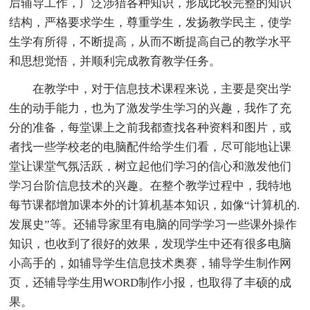
后辅导工作，广泛涉猎各种知识，形成比较完整的知识
结构，严格要求学生，尊重学生，发扬教学民主，使学
生学有所得，不断提高，从而不断提高自己的教学水平
和思想觉悟，并顺利完成教育教学任务。
在教学中，对于信息技术课程来说，主要是突出学
生的动手能力，也为了激发学生学习的兴趣，我作了充
分的准备，每堂课上之前我都查找各种资料和图片，或
者找一些学校老的电脑配件给学生们看，尽可能地让课
堂让课堂气氛活跃，树立起他们学习的信心和激发他们
学习台阶信息技术的兴趣。在整个教学过程中，我特地
每节课都增加课本外的计算机基本知识，如像“计算机的.
发展史”等。还辅导家里有电脑的同学学习一些课外操作
知识，也收到了很好的效果，发现学生中还有很多电脑
小高手的，如辅导学生信息技术奥赛，辅导学生制作网
页，还辅导学生用WORD制作小报，也取得了丰硕的成
果。