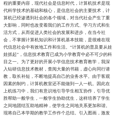
程的重要内容，现代社会是信息时代，计算机技术是现
代科学技术的基础和核心，是信息社会的主要技术，计
算机已经渗透到社会的各个领域，对当代社会产生了重
大影响，同时也改变着我们的工作方式、学习方式和生
活方式，从而促进人类社会的发展和进步，在当今社
会，不掌握计算机知识和计算机基本技能，是很难在现
代信息社会中有效地工作和生活。“计算机的普及要从娃
娃抓起”，信息技术教育已成为小学教育中必不可少的科
目之一。为了更好的开展小学信息技术教育教学，我深
入钻研信息技术教材，查阅大量的书籍，虚心向同行请
教，取长补短，不断地提高自己的业务水平。由于客观
因素的制约，计算机教室还不能做到一人一机。因此在
上机练习中，我们有意识地引导学生相互协作，引导优
胜帮助一般学生，一般学生协助优生，这样培养了学生
之间地团结互助地精神，使学生之间地关系更加和谐。
现将自己本学期的教学工作作个总结。引入图画，激发