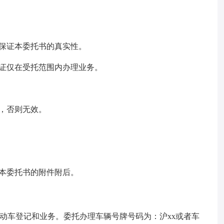
保证本委托书的真实性。
证仅在受托范围内办理业务。
，否则无效。
本委托书的附件附后。
项机动车登记和业务。委托办理车辆号牌号码为：沪xx或者车