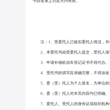
书自签署之日起天内有效。
注：1、受委托人已核实委托人情况，并
2、本委托书由受委托人提交，受托人保
3、申请补领机动车登记证书不得代办。
4、受托书的填写应准确完整，不得涂改
5、委（受）托人为个人签名，为单位的
6、委（受）托人对本页内容均已明确。
7、委托人、受托人的身份证或组织机