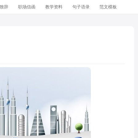
致辞
职场信函
教学资料
句子语录
范文模板