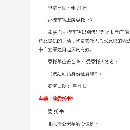
申请日期：年 月 日
办理车辆上牌委托书3
兹委托 办理车辆识别代码为 的机动车
料及提供的手续，均是委托人真实意思的表达
书自签署之日起天内有效。
委托单位盖公章： 受委托人签名：
（该处粘贴身份证复印件）
签署日期： 年月 日
车辆上牌委托书2
委 托 书
北京市公安车辆管理所：