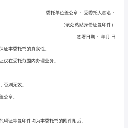
委托单位盖公章： 受委托人签名：
（该处粘贴身份证复印件）
签署日期： 年月 日
保证本委托书的真实性。
证仅在受托范围内办理业务。
，否则无效。
盖公章。
构代码证等复印件均为本委托书的附件附后。