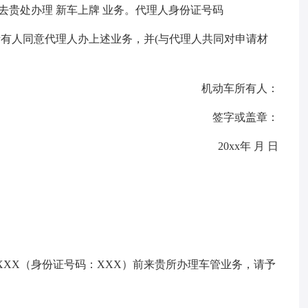
去贵处办理 新车上牌 业务。代理人身份证号码
车所有人同意代理人办上述业务，并(与代理人共同对申请材
机动车所有人：
签字或盖章：
20xx年 月 日
XXX（身份证号码：XXX）前来贵所办理车管业务，请予