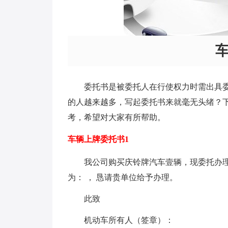
委托书是被委托人在行使权力时需出具
的人越来越多，写起委托书来就毫无头绪？
考，希望对大家有所帮助。
车辆上牌委托书1
我公司购买庆铃牌汽车壹辆，现委托办理有
为： ， 恳请贵单位给予办理。
此致
机动车所有人（签章）：