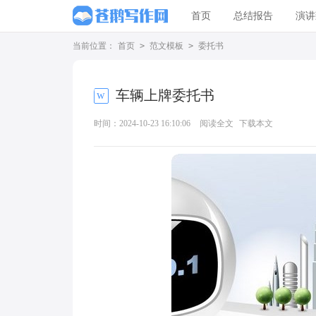
首页
总结报告
演讲
当前位置：
首页
>
范文模板
>
委托书
车辆上牌委托书
时间：2024-10-23 16:10:06
阅读全文
下载本文