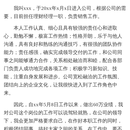
我叫xxx，于20xx年x月x日进入公司，根据公司的需
要，目前担任理财经理一职，负责销售工作。
本人工作认真、细心且具有较强的责任心和进取
心，勤勉不懈，极富工作热情；性格开朗，乐于与他人
沟通，具有良好和熟练的沟通技巧，有很强的团队协作
能力；责任感强，确实完成领导交付的工作，和公司同
事之间能够通力合作，关系相处融洽而和睦，配合各部
门负责人成功地完成各项工作；积极学习新知识、技
能，注重自身发展和进步。公司宽松融洽的工作氛围、
团结向上的企业文化，让我很快进入到了工作角色中
来。
因此，自xx年5月8日工作以来，做出60万业绩，我
对公司这个岗位的工作可以说驾轻就熟，在公司的领导
下，我会更加严格要求自己，在作好本职工作的同时，
积极团结同事，搞好大家之间的关系。在工作中，要不