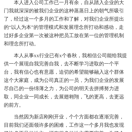
本人进入公司工作已一月有余，自从踏入企业的大
门我就深深的被我们企业的这种蒸蒸日上的朝气所吸引
了，经过这一个多月的工作和了解，对我们企业所提出
的“以人为本”的管理模式和发展理念所打动和感动，走
过好多企业第一次被这种把员工放在第一位的管理机制
和理念所打动。
本人从事xx行业已有x个春秋，我相信公司能给我提
供一个展现自我完善自我，去不断学习进取的一个平
台，我有信心也有意愿，迫切的希望能够融入这个群体
这个大家庭，成为公司真正的一员，为我们企业的发展
尽自己的一份绵薄之力，为公司的明天去拼搏努力进
取，同企业一同成长，去展翅翱翔，飞的更高，去更远
的前方。
当然因为新店刚刚开业，个个方面都在逐渐完善，
目前我们还面领许多的困难，工作这一个多月我也发现