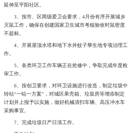
延伸至平阳社区。
3、按市、区两级爱卫会要求，4月份有序开展城乡
灭鼠工作，确保在创建国家卫生城市考核验收时鼠密度
不超标。
4、开展屋顶水塔和地下水井蚊子孳生地专项治理工
作。
5、各类环卫工作车辆正在抢修中，争取完成年度检
审工作。
6、按创卫要求，对环卫设施进行改造，制定垃圾中
转站“一站一方案”，对城区果壳箱、垃圾房等增添制定
计划并上报予以实施，做好机械清扫车辆、高压冲水车
采购事宜。
7、完成垃圾日产日清工作。