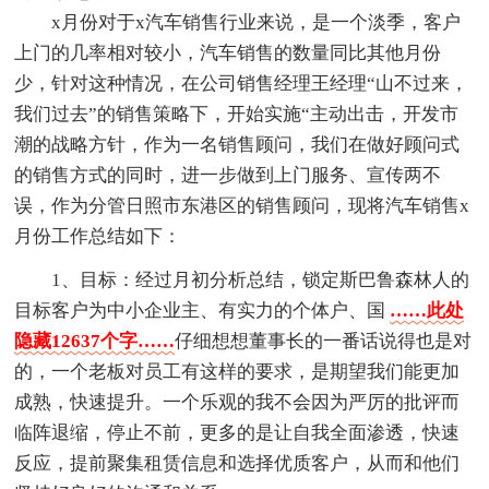
x月份对于x汽车销售行业来说，是一个淡季，客户
上门的几率相对较小，汽车销售的数量同比其他月份
少，针对这种情况，在公司销售经理王经理“山不过来，
我们过去”的销售策略下，开始实施“主动出击，开发市
潮的战略方针，作为一名销售顾问，我们在做好顾问式
的销售方式的同时，进一步做到上门服务、宣传两不
误，作为分管日照市东港区的销售顾问，现将汽车销售x
月份工作总结如下：
1、目标：经过月初分析总结，锁定斯巴鲁森林人的
目标客户为中小企业主、有实力的个体户、国
……此处
隐藏12637个字……
仔细想想董事长的一番话说得也是对
的，一个老板对员工有这样的要求，是期望我们能更加
成熟，快速提升。一个乐观的我不会因为严厉的批评而
临阵退缩，停止不前，更多的是让自我全面渗透，快速
反应，提前聚集租赁信息和选择优质客户，从而和他们