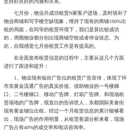
坚持好良好的沟通和关系。
七月份，物业共成功租赁N家客户进场，及时填补了
物业商铺和写字楼空缺现象，维持了现有的商铺100%出
租的局面，在同等的租赁环境下，我们是算比较成功
的，周围物业都分别出现商铺空租或者停业状态。为
此，自我感觉七月份租赁工作是有提高的。
在全面发布租赁信息的过程中，主要从这几个方面
进行了跟进和提升：
1、物业现有临街广告位的租赁广告宣传，体现了环
市东黄金流通广告的真实价值。借助物业的一号楼梯
口、二号楼梯口、移动广告牌、灯箱广告牌、和现场租
赁场地的广告牌，很直白的告诉世人，东都国际美食街
现有黄金铺位出租。经过一个月租赁信息的累计能够看
出，现场广告的作用明显，从租赁客源分析来看，现场
广告占有40%的成交率和电话咨询率。