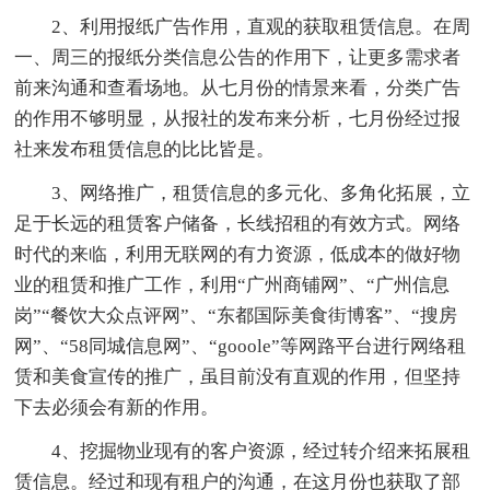
2、利用报纸广告作用，直观的获取租赁信息。在周
一、周三的报纸分类信息公告的作用下，让更多需求者
前来沟通和查看场地。从七月份的情景来看，分类广告
的作用不够明显，从报社的发布来分析，七月份经过报
社来发布租赁信息的比比皆是。
3、网络推广，租赁信息的多元化、多角化拓展，立
足于长远的租赁客户储备，长线招租的有效方式。网络
时代的来临，利用无联网的有力资源，低成本的做好物
业的租赁和推广工作，利用“广州商铺网”、“广州信息
岗”“餐饮大众点评网”、“东都国际美食街博客”、“搜房
网”、“58同城信息网”、“gooole”等网路平台进行网络租
赁和美食宣传的推广，虽目前没有直观的作用，但坚持
下去必须会有新的作用。
4、挖掘物业现有的客户资源，经过转介绍来拓展租
赁信息。经过和现有租户的沟通，在这月份也获取了部