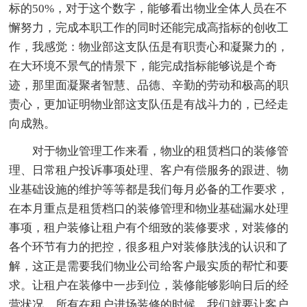
标的50%，对于这个数字，能够看出物业全体人员在不
懈努力，完成本职工作的同时还能完成高指标的创收工
作，我感觉：物业部这支队伍是有职责心和凝聚力的，
在大环境不景气的情景下，能完成指标能够说是个奇
迹，那里面凝聚者智慧、品德、辛勤的劳动和极高的职
责心，更加证明物业部这支队伍是有战斗力的，已经走
向成熟。
对于物业管理工作来看，物业的租赁档口的装修管
理、日常租户投诉事项处理、客户有偿服务的跟进、物
业基础设施的维护等等都是我们每月必备的工作要求，
在本月重点是租赁档口的装修管理和物业基础漏水处理
事项，租户装修让租户有个细致的装修要求，对装修的
各个环节有力的把控，很多租户对装修肤浅的认识和了
解，这正是需要我们物业公司给客户最实质的帮忙和要
求。让租户在装修中一步到位，装修能够影响日后的经
营状况，所有在租户进场装修的时候，我们就要让客户