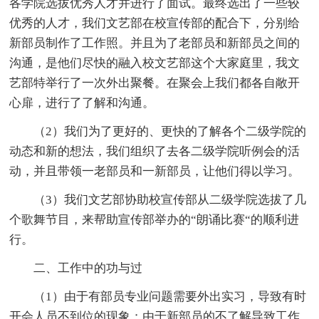
各学院选拔优秀人才并进行了面试。最终选出了一些较
优秀的人才，我们文艺部在校宣传部的配合下，分别给
新部员制作了工作照。并且为了老部员和新部员之间的
沟通，是他们尽快的融入校文艺部这个大家庭里，我文
艺部特举行了一次外出聚餐。在聚会上我们都各自敞开
心扉，进行了了解和沟通。
（2）我们为了更好的、更快的了解各个二级学院的
动态和新的想法，我们组织了去各二级学院听例会的活
动，并且带领一老部员和一新部员，让他们得以学习。
（3）我们文艺部协助校宣传部从二级学院选拔了几
个歌舞节目，来帮助宣传部举办的“朗诵比赛“的顺利进
行。
二、工作中的功与过
（1）由于有部员专业问题需要外出实习，导致有时
开会人员不到位的现象；由于新部员的不了解导致工作