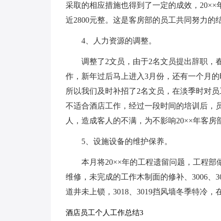
采取的相应措施也得到了一定的成效，20××年
近2800元整。这是客房部的员工共同努力的
4、人力资源的调整。
调整了2文员，由于2名文员提出辞职，春
作，新年过后马上进入3月份，还有一个月
所以我们及时补招了2名文员，在淡季时对
不适合酒店工作，经过一段时间的培训后，
人，造成客人的不满，为不影响20××年客
5、设施设备的维护保养。
本月将20××年的工程遗留问题，工程
维修，未完成的工作木制面的修补、3006、300
道井未上锁，3018、3019挡风墙冬季特冷，
酒店员工个人工作总结3