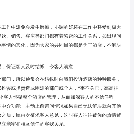
在工作中难免会发生磨擦，协调的好坏在工作中将受到极大
餐饮、销售、客房等部门都有着紧密的工作关系，如出现问
免事情的恶化，因为大家的共同目的都是为了酒店，不解决
误，保证客人及时结帐，令客人满意
个部门，所以通常会在结帐时向我们投诉酒店的种种服务，
忌推诿或指责造成困难的部门或个人，“事不关已，高高挂
而让客人怀疑整个酒店的管理，从而加深客人的不信任程
挥中介功能，主动上前询问情况如果自己无法解决就向其他
决之后，应再次征求客人意见，这时客人往往被你的热情帮
建立亲密和相互信任的客我关系。