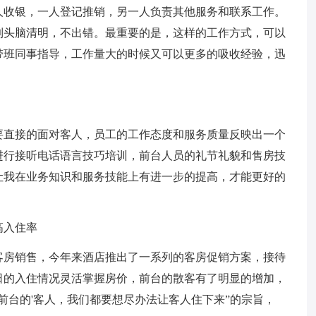
人收银，一人登记推销，另一人负责其他服务和联系工作。
到头脑清明，不出错。最重要的是，这样的工作方式，可以
带班同事指导，工作量大的时候又可以更多的吸收经验，迅
要直接的面对客人，员工的工作态度和服务质量反映出一个
进行接听电话语言技巧培训，前台人员的礼节礼貌和售房技
让我在业务知识和服务技能上有进一步的提高，才能更好的
高入住率
客房销售，今年来酒店推出了一系列的客房促销方案，接待
日的入住情况灵活掌握房价，前台的散客有了明显的增加，
前台的'客人，我们都要想尽办法让客人住下来”的宗旨，