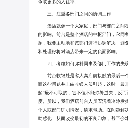
争取更多的入住率。
三、注重各部门之间的协调工作
酒店就像一个大家庭，部门与部门之间
的影响。前台是整个酒店的中枢部门，它同
题，我要主动地和该部门进行协调解决，避
和处理好将对酒店带来一定的负面影响。
四、考虑如何弥补同事及部门工作的失
前台收银处是客人离店前接触的最后一
而这些问题并非由收银人员引起，这时，最
起”最不可取的，它不但不能弥补过失，反
度。所以，我们酒店前台人员应沉着冷静发
个人或部门讲明情况，请求帮助。在问题解
助感化，从而改变最初的不良印象，甚至会