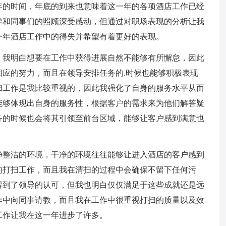
年的时间，年底的到来也意味着这一年的各项酒店工作已经
导和同事们的照顾深受感动，但通过对职场表现的分析让我
一年酒店工作中的得失并希望有着更好的表现。
，我明白想要在工作中获得进展自然不能够有所懈怠，因此
应的努力，而且在领导安排任务的.时候也能够积极表现
扫工作是我比较重视的，因此我强化了自身的服务水平从而
能够体现出自身的服务性，根据客户的需求来为他们解答疑
务的时候也会将其引领至前台区域，能够让客户感到满意也
净整洁的环境，干净的环境往往能够让进入酒店的客户感到
的打扫工作，而且我在清扫的过程中会确保不留下任何污
得到了领导的认可，但我也明白仅仅满足于这些成就还是远
作中向同事请教，而且我在工作中很重视打扫的质量以及效
工作让我在这一年进步了许多。