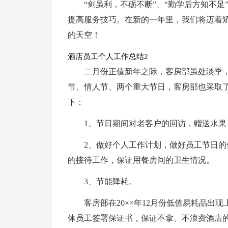
“剑虽利，不砺不断”、“勤学后方知不
提高服务技巧。在新的一年里，我们将迈着
的天空！
酒店员工个人工作总结2
二月份正值新年之际，客房部虽处淡季
节、情人节、两个重大节日，客房部也采取了
下：
1、节日期间对老客户的回访，赠送水果
2、做好个人工作计划，做好员工节日
的接待工作，保证用餐房间的卫生情况。
3、节能降耗。
客房部在20××年12月份低值易耗品出
体员工签署保证书，保证不拿、不浪费酒店