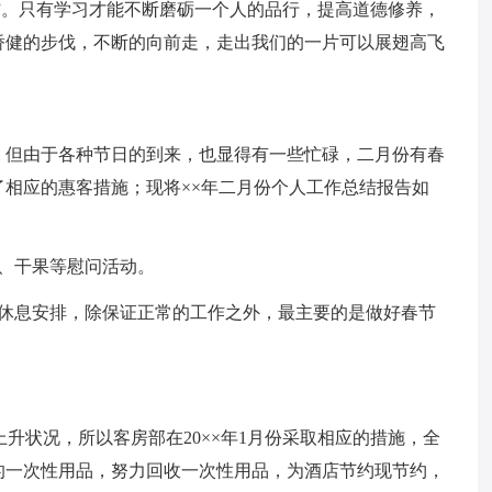
足”。只有学习才能不断磨砺一个人的品行，提高道德修养，
矫健的步伐，不断的向前走，走出我们的一片可以展翅高飞
，但由于各种节日的到来，也显得有一些忙碌，二月份有春
相应的惠客措施；现将××年二月份个人工作总结报告如
、干果等慰问活动。
的休息安排，除保证正常的工作之外，最主要的是做好春节
现上升状况，所以客房部在20××年1月份采取相应的措施，全
的一次性用品，努力回收一次性用品，为酒店节约现节约，