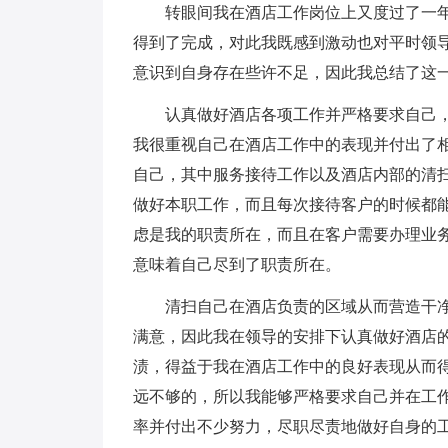
转眼间我在酒店工作岗位上又度过了一
得到了完成，对此我既感到激动也对平时领
意识到自身存在些许不足，因此我总结了这
认真做好酒店各项工作并严格要求自己
我很重视自己在酒店工作中的表现并付出了相
自己，其中服务接待工作以及酒店内部的清
做好本职工作，而且每次接待客户的时候都
虑是我的职责所在，而且在客户需要办理业
意味着自己尽到了职责所在。
清扫自己在酒店负责的区域从而营造干
满意，因此我在领导的安排下认真做好酒店
渍，得益于我在酒店工作中的良好表现从而
远不够的，所以我能够严格要求自己并在工
率并付出不少努力，尽职尽责地做好自身的