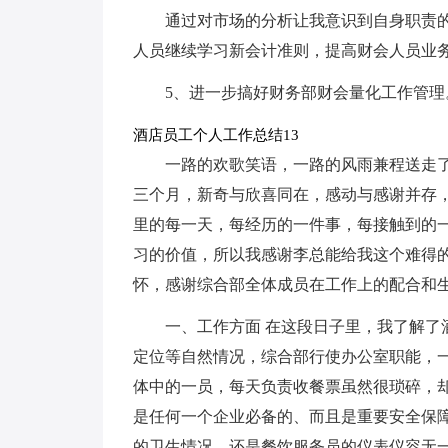
通过对市场的分析让我意识到自身职责
人员继续学习新会计准则，提高财会人员业
5、进一步搞好财务部财会量化工作管理
酒店员工个人工作总结13
一路的欢歌笑语，一路的风雨兼程送走了2
三个月，新奇与欣喜同在，感动与感谢并存
里的每一天，每经历的一件事，每接触到的
习的价值，所以我感谢李总能给我这个难得
怀，感谢综合部全体成员在工作上的配合和
一、工作方面 在这段日子里，我了解了
定位等自然情况，综合部行使办公室职能，
体中的一员，每天负责收餐票虽然很琐碎，
是任何一个企业必备的、而且是重要安全保
的卫生情况，还是餐饮服务员的仪表仪容无