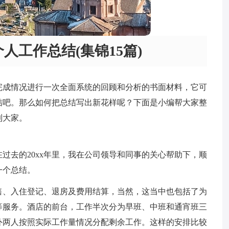
人工作总结(集锦15篇)
完成情况进行一次全面系统的回顾和分析的书面材料，它可
结吧。那么如何把总结写出新花样呢？下面是小编帮大家整
到大家。
过去的20xx年里，我在公司领导和同事的关心帮助下，顺
一个总结。
售、入住登记、退房及费用结算，当然，这当中也包括了为
等服务。酒店的前台，工作半次分为早班、中班和通宵班三
外两人按照实际工作量情况分配剩余工作。这样的安排比较