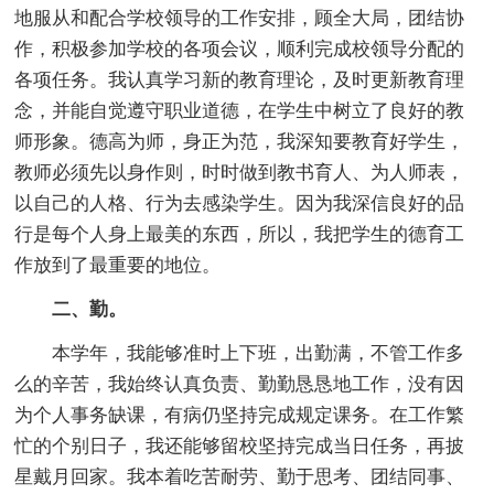
地服从和配合学校领导的工作安排，顾全大局，团结协
作，积极参加学校的各项会议，顺利完成校领导分配的
各项任务。我认真学习新的教育理论，及时更新教育理
念，并能自觉遵守职业道德，在学生中树立了良好的教
师形象。德高为师，身正为范，我深知要教育好学生，
教师必须先以身作则，时时做到教书育人、为人师表，
以自己的人格、行为去感染学生。因为我深信良好的品
行是每个人身上最美的东西，所以，我把学生的德育工
作放到了最重要的地位。
二、勤。
本学年，我能够准时上下班，出勤满，不管工作多
么的辛苦，我始终认真负责、勤勤恳恳地工作，没有因
为个人事务缺课，有病仍坚持完成规定课务。在工作繁
忙的个别日子，我还能够留校坚持完成当日任务，再披
星戴月回家。我本着吃苦耐劳、勤于思考、团结同事、