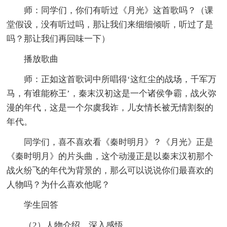
师：同学们，你们有听过《月光》这首歌吗？（课
堂假设，没有听过吗，那让我们来细细倾听，听过了是
吗？那让我们再回味一下）
播放歌曲
师：正如这首歌词中所唱得‘这红尘的战场，千军万
马，有谁能称王’，秦末汉初这是一个诸侯争霸，战火弥
漫的年代，这是一个尔虞我诈，儿女情长被无情割裂的
年代。
同学们，喜不喜欢看《秦时明月》？《月光》正是
《秦时明月》的片头曲，这个动漫正是以秦末汉初那个
战火纷飞的年代为背景的，那么可以说说你们最喜欢的
人物吗？为什么喜欢他呢？
学生回答
（2）人物介绍，深入感悟