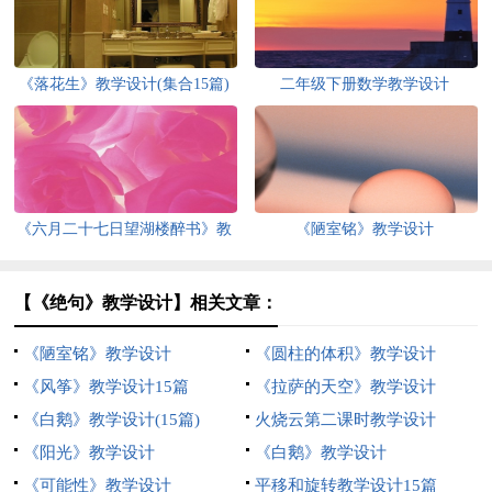
《落花生》教学设计(集合15篇)
二年级下册数学教学设计
《六月二十七日望湖楼醉书》教
《陋室铭》教学设计
学设计7篇
【《绝句》教学设计】相关文章：
《陋室铭》教学设计
《圆柱的体积》教学设计
《风筝》教学设计15篇
《拉萨的天空》教学设计
《白鹅》教学设计(15篇)
火烧云第二课时教学设计
《阳光》教学设计
《白鹅》教学设计
《可能性》教学设计
平移和旋转教学设计15篇