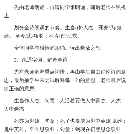
先由老师朗诵，再请同学来朗诵，随后老师在黑板
上
划分全诗朗诵的节奏。生当/作/人杰，死亦/为/鬼
雄。 至今/思/项羽，不肯/过/江东。
全体同学有感情的朗诵。读出豪放之气。
3、疏通字词，解释全诗
先有老师解释重点词语，再由学生自由讨论诗的意
思，最后抽学生来尝试解释每一句的意思，老师最后说
出正确的意思。
生当作人杰。句意：人活着要做人中豪杰。人杰：
人中豪杰
死亦为鬼雄。句意：死了也要成为鬼中英雄 鬼雄：
鬼中英雄。至今思项羽，句意：到现在仍然思念项羽