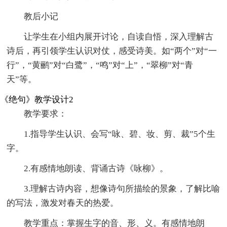
教后小记
让学生在小组内展开讨论，自读自悟，深入理解古
诗后，再引领学生认识对仗，感受诗美。如“两个”对“一
行”，“黄鹂”对“白鹭”，“鸣”对“上”，“翠柳”对“青
天”等。
《绝句》教学设计2
教学要求：
1.指导学生认识、会写“咏、碧、妆、剪、裁”5个生
字。
2.有感情地朗读、背诵古诗《咏柳》。
3.理解古诗内容，想像诗句所描绘的景象，了解比喻
的写法，激发对春天的热爱。
教学重点：掌握生字的音、形、义。有感情地朗