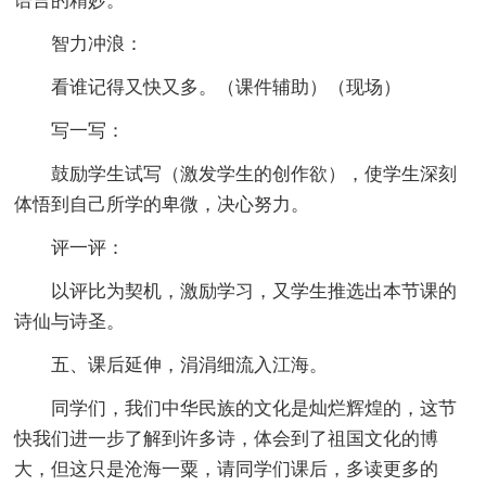
语言的精妙。
智力冲浪：
看谁记得又快又多。（课件辅助）（现场）
写一写：
鼓励学生试写（激发学生的创作欲），使学生深刻
体悟到自己所学的卑微，决心努力。
评一评：
以评比为契机，激励学习，又学生推选出本节课的
诗仙与诗圣。
五、课后延伸，涓涓细流入江海。
同学们，我们中华民族的文化是灿烂辉煌的，这节
快我们进一步了解到许多诗，体会到了祖国文化的博
大，但这只是沧海一粟，请同学们课后，多读更多的