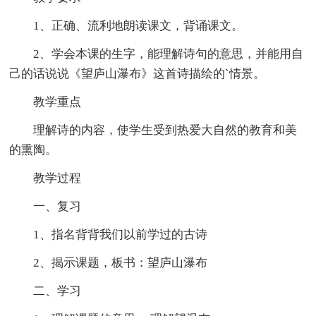
1、正确、流利地朗读课文，背诵课文。
2、学会本课的生字，能理解诗句的意思，并能用自
己的话说说《望庐山瀑布》这首诗描绘的`情景。
教学重点
理解诗的内容，使学生受到热爱大自然的教育和美
的熏陶。
教学过程
一、复习
1、指名背背我们以前学过的古诗
2、揭示课题，板书：望庐山瀑布
二、学习