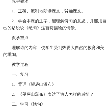
教学要求
1、正确、流利地朗读课文，背诵课文。
2、学会本课的生字，能理解诗句的意思，并能用自
己的话说说《绝句》这首诗描绘的情景。
教学重点
理解诗的内容，使学生受到热爱大自然的教育和美
的熏陶。
教学过程
一、复习
1、背诵《望庐山瀑布》
2、《望庐山瀑布》表达了诗人怎样的感情？
二、学习《绝句》