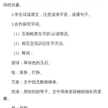
诗的兴趣。
2.学生试读课文，注意读准字音，读通句子。
3.合作探究字词。
（1）互相检查生字的.认读情况。
（2）相互交流识记生字方法。
（3）释词：
碧绿：翠绿色的玉石。
妆：装扮，打扮。
万条：文中指无数根柳条。
丝涤：用丝织的带子。文中用来形容柳枝细长而柔
嫩。