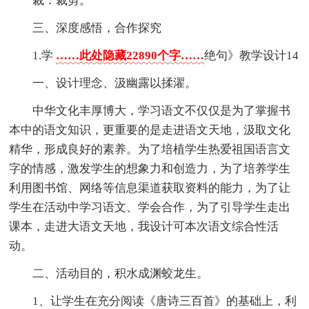
裁：裁剪。
三、深度感悟，合作探究
1.学
……此处隐藏22890个字……
绝句》教学设计14
一、设计理念、汲幽露以揉濯。
中华文化丰厚博大，学习语文不仅仅是为了掌握书
本中的语文知识，更重要的是走进语文天地，汲取文化
精华，形成良好的素养。为了培植学生热爱祖国语言文
字的情感，激发学生的想象力和创造力，为了培养学生
利用图书馆、网络等信息渠道获取资料的能力，为了让
学生在活动中学习语文、学会合作，为了引导学生走出
课本，走进大语文天地，我设计可本次语文综合性活
动。
二、活动目的，积水成渊蛟龙生。
1、让学生在充分阅读《唐诗三百首》的基础上，利