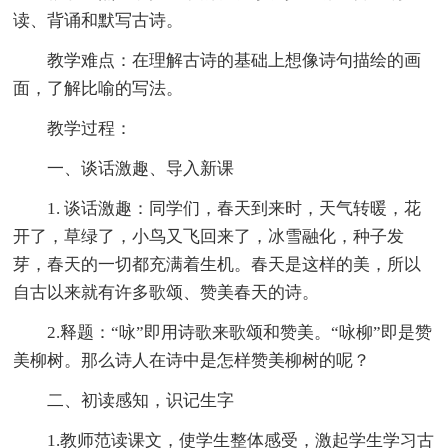
读、背诵和默写古诗。
教学难点：在理解古诗的基础上想像诗句描绘的画
面，了解比喻的写法。
教学过程：
一、谈话激趣、导入新课
1. 谈话激趣：同学们，春天到来时，天气转暖，花
开了，草绿了，小鸟又飞回来了，冰雪融化，种子发
芽，春天的一切都充满着生机。春天是这样的美，所以
自古以来就有许多歌颂、赞美春天的诗。
2.释题：“咏”即用诗歌来歌颂和赞美。“咏柳”即是赞
美柳树。那么诗人在诗中是怎样赞美柳树的呢？
二、初读感知，识记生字
1.教师范读课文，使学生整体感受，激起学生学习古