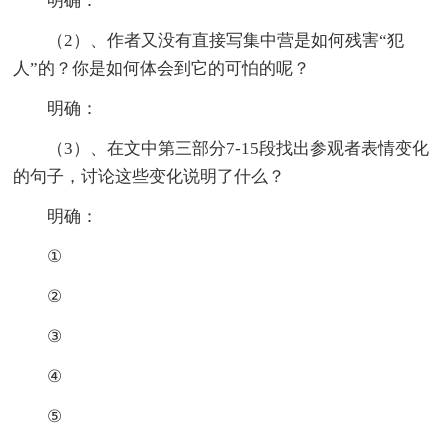
明确：
（2）、作者又没有直接写集中营是如何残害“犯
人”的？你是如何体会到它的可怕的呢？
明确：
（3）、在文中第三部分7-15段找出参观者表情变化
的句子，讨论这些变化说明了什么？
明确：
①
②
③
④
⑤