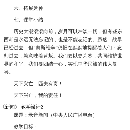
六、拓展延伸
七、课堂小结
历史大潮滚滚向前，岁月可以冲淡一切，但有些东
西却是永远无法忘记的，也是不能忘记的。虽然二战早
已经过去，但“奥斯维辛”仍旧在默默地提醒着人们：忘
却过去，就意味着背叛。我们要以史为鉴，共同维护世
界的和平。我们要团结一心，实现中华民族的伟大复
兴。
天下兴亡，匹夫有责！
天下兴亡，我的责任！
《新闻》 教学设计2
课题：录音新闻（中央人民广播电台）
教学目标：