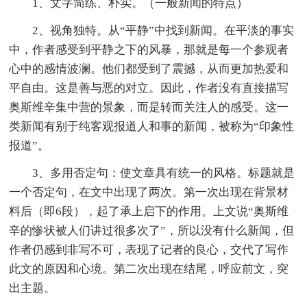
1、文字简练、朴实。（一般新闻的特点）
2、视角独特。从“平静”中找到新闻。在平淡的事实
中，作者感受到平静之下的风暴，那就是每一个参观者
心中的感情波澜。他们都受到了震撼，从而更加热爱和
平自由。这是善与恶的对立。因此，作者没有直接描写
奥斯维辛集中营的景象，而是转而关注人的感受。这一
类新闻有别于纯客观报道人和事的新闻，被称为“印象性
报道”。
3、多用否定句：使文章具有统一的风格。标题就是
一个否定句，在文中出现了两次。第一次出现在背景材
料后（即6段），起了承上启下的作用。上文说“奥斯维
辛的惨状被人们讲过很多次了”，所以没有什么新闻，但
作者仍感到非写不可，表现了记者的良心，交代了写作
此文的原因和心境。第二次出现在结尾，呼应前文，突
出主题。