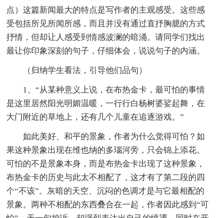
点）这篇新闻最大的特点是写作者的主观感受。这些感
受包括所见所闻所感，而且并没有通过直抒胸臆的方式
抒情，但却让人感受到情感波澜的暗涌。请同学们找出
最让你印象深刻的句子，仔细体会，说说句子的内涵。
（归纳学生看法，引导他们品句）
1、“从某种意义上说，在布热金卡，最可怕的事情
是这里居然阳光明媚温暖，一行行白杨树婆娑起舞，在
大门附近的草地上，还有几个儿童在追逐游戏。”
如此美好、和平的景象，作者为什么觉得可怕？如
果这种景象出现在维也纳的多瑙河旁，只会锦上添花。
可怕的不是景象本身，而是布热金卡出现了这种景象，
布热金卡的历史与此太不相配了，这才有了第二段的四
个“不该”。灰暗的天空、沉闷的色调才是与它最相配的
景象。两种不相配的东西叠合在一起，作者因此感到“可