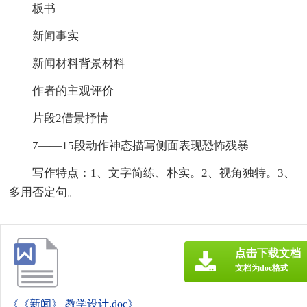
板书
新闻事实
新闻材料背景材料
作者的主观评价
片段2借景抒情
7——15段动作神态描写侧面表现恐怖残暴
写作特点：1、文字简练、朴实。2、视角独特。3、
多用否定句。
点击下载文档
文档为doc格式
《《新闻》 教学设计.doc》