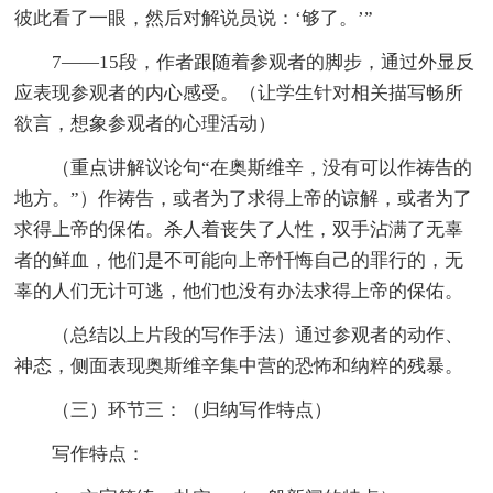
彼此看了一眼，然后对解说员说：‘够了。’”
7——15段，作者跟随着参观者的脚步，通过外显反
应表现参观者的内心感受。（让学生针对相关描写畅所
欲言，想象参观者的心理活动）
（重点讲解议论句“在奥斯维辛，没有可以作祷告的
地方。”）作祷告，或者为了求得上帝的谅解，或者为了
求得上帝的保佑。杀人着丧失了人性，双手沾满了无辜
者的鲜血，他们是不可能向上帝忏悔自己的罪行的，无
辜的人们无计可逃，他们也没有办法求得上帝的保佑。
（总结以上片段的写作手法）通过参观者的动作、
神态，侧面表现奥斯维辛集中营的恐怖和纳粹的残暴。
（三）环节三：（归纳写作特点）
写作特点：