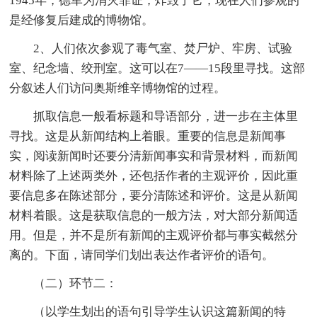
1945年，德军为消灭罪证，炸毁了它，现在人们参观的
是经修复后建成的博物馆。
2、人们依次参观了毒气室、焚尸炉、牢房、试验
室、纪念墙、绞刑室。这可以在7——15段里寻找。这部
分叙述人们访问奥斯维辛博物馆的过程。
抓取信息一般看标题和导语部分，进一步在主体里
寻找。这是从新闻结构上着眼。重要的信息是新闻事
实，阅读新闻时还要分清新闻事实和背景材料，而新闻
材料除了上述两类外，还包括作者的主观评价，因此重
要信息多在陈述部分，要分清陈述和评价。这是从新闻
材料着眼。这是获取信息的一般方法，对大部分新闻适
用。但是，并不是所有新闻的主观评价都与事实截然分
离的。下面，请同学们划出表达作者评价的语句。
（二）环节二：
（以学生划出的语句引导学生认识这篇新闻的特