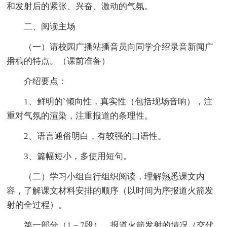
和发射后的紧张、兴奋、激动的气氛。
二、阅读主场
（一）请校园广播站播音员向同学介绍录音新闻广
播稿的特点。（课前准备）
介绍要点：
1、鲜明的`倾向性，真实性（包括现场音响），注
重对气氛的渲染，注重报道的条理性。
2、语言通俗明白，有较强的口语性。
3、篇幅短小，多使用短句。
（二）学习小组自行组织阅读，理解熟悉课文内
容，了解课文材料安排的顺序（以时间为序报道火箭发
射的全过程）。
第一部分（1－7段），报道火箭发射的情况（交代