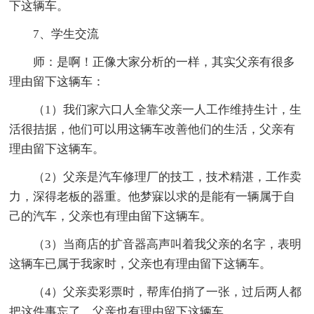
下这辆车。
7、学生交流
师：是啊！正像大家分析的一样，其实父亲有很多
理由留下这辆车：
（1）我们家六口人全靠父亲一人工作维持生计，生
活很拮据，他们可以用这辆车改善他们的生活，父亲有
理由留下这辆车。
（2）父亲是汽车修理厂的技工，技术精湛，工作卖
力，深得老板的器重。他梦寐以求的是能有一辆属于自
己的汽车，父亲也有理由留下这辆车。
（3）当商店的扩音器高声叫着我父亲的名字，表明
这辆车已属于我家时，父亲也有理由留下这辆车。
（4）父亲卖彩票时，帮库伯捎了一张，过后两人都
把这件事忘了，父亲也有理由留下这辆车。