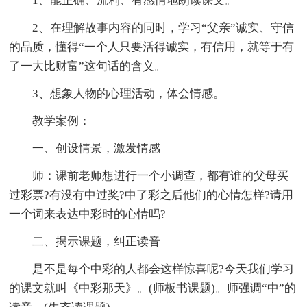
1、能正确、流利、有感情地朗读课文。
2、在理解故事内容的同时，学习“父亲”诚实、守信
的品质，懂得“一个人只要活得诚实，有信用，就等于有
了一大比财富”这句话的含义。
3、想象人物的心理活动，体会情感。
教学案例：
一、创设情景，激发情感
师：课前老师想进行一个小调查，都有谁的父母买
过彩票?有没有中过奖?中了彩之后他们的心情怎样?请用
一个词来表达中彩时的心情吗?
二、揭示课题，纠正读音
是不是每个中彩的人都会这样惊喜呢?今天我们学习
的课文就叫《中彩那天》。(师板书课题)。师强调“中”的