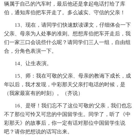
辆属于自己的汽车时，最后他还是拿起电话打给了库
伯，通知库伯把车开走了。多么诚实、守信的父亲！
13、现在，请同学们快速默读课文，仔细体会一下
父亲、母亲为人处事的准则。想想库伯把车开走后，我
们一家三口会说些什么呢？请同学们三人一组，自由组
合，分角色表演一下。
14、让生表演。
15、师：我在可敬的父亲、母亲的教诲下成长，成
年以后，我才发现，中彩那天父亲打电话的时候，是
（我家最富有的时刻）。（齐说）
16、是呀！我们忘不了这位可敬的'父亲，我们也忘
不了那位可怜又可悲的中国留学生。同学了，听了《中
彩那天》的故事后，你一定有话对那位中国留学生说
吧？请你把想说的话写出来。