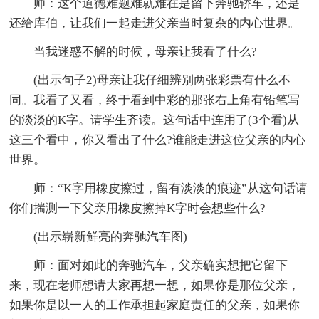
师：这个道德难题难就难在是留下奔驰轿车，还是
还给库伯，让我们一起走进父亲当时复杂的内心世界。
当我迷惑不解的时候，母亲让我看了什么?
(出示句子2)母亲让我仔细辨别两张彩票有什么不
同。我看了又看，终于看到中彩的那张右上角有铅笔写
的淡淡的K字。请学生齐读。这句话中连用了(3个看)从
这三个看中，你又看出了什么?谁能走进这位父亲的内心
世界。
师：“K字用橡皮擦过，留有淡淡的痕迹”从这句话请
你们揣测一下父亲用橡皮擦掉K字时会想些什么?
(出示崭新鲜亮的奔驰汽车图)
师：面对如此的奔驰汽车，父亲确实想把它留下
来，现在老师想请大家再想一想，如果你是那位父亲，
如果你是以一人的工作承担起家庭责任的父亲，如果你