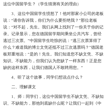
这位中国留学生？（学生猜测有关的理由）
3、这位中国留学生愤怒了！他对那家小公司的老板
说：“请你告诉我，你们为什么要拒绝我？”那位老板
说：“对不起，先生。我们从网上找到了一份关于你的记
录。记录显示，您在德国留学期间乘坐公共汽车，曾经
逃过三次票。”中国留学生吃惊的说：“逃三次票算得了
什么？难道我的博士文凭还抵不过三次逃票吗？”德国老
板郑重地说：“是的！先生。我们知道您不缺文凭、不缺
知识、不缺能力，但我们认为您缺了一样东西！正是您
缺的这样东西，让我们德国人不敢聘用您。”
4、听了这个故事，同学们想说点什么？
二、理解课文
1、师：同学们，这位中国留学生不缺文凭、不缺知
识、不缺能力，那他到底缺什么呢？让我们一起到《中