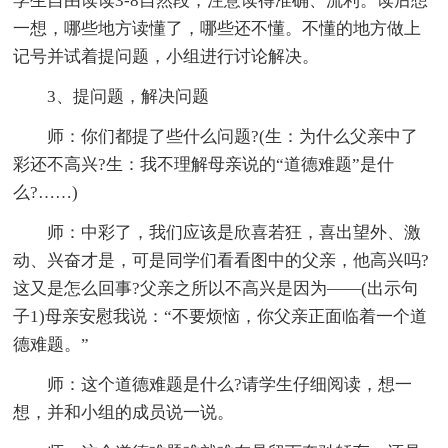
学生自由读读3-8自然段，注意读得准确、流利。读后想
一想，哪些地方读懂了，哪些还不懂。不懂的地方做上
记号并试着提问题，小组进行讨论解决。
3、提问题，解决问题
师：你们都提了些什么问题?(生：为什么父亲中了
彩还不高兴?生：我不理解母亲说的“道德难题”是什
么?……)
师：中彩了，我们应该是欣喜若狂，喜出望外、激
动、兴奋才是，可是同学们看看图中的父亲，他高兴吗?
这又是怎么回事?父亲之所以不高兴是因为——(出示句
子1)母亲安慰我说：“不要烦恼，你父亲正面临着一个道
德难题。”
师：这个道德难题是什么?请学生仔细阅读，想一
想，并和小组的成员说一说。