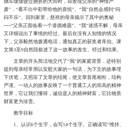
驰车缓缓驶过拥挤的大街时，却发现父亲的“神情严
肃”，“看不出中彩带给他的喜悦”。“我”自然会感到“闷
闷不乐”。回到家里，慈祥的母亲揭示了其中的奥秘
──“父亲正面临着一个道德难题”。“我”迷惑不解，母亲
又详细说出了事情的经过。最后在没有人知情的情况
下，父亲毅然地拨通电话，通知真正的获奖者库伯。课
文第3至9自然段叙述了这一故事的发生、经过和结果。
文章的开头简洁地交代了“我”的家庭背景，还特别
提到母亲经常用以安慰大家的一句话，为下文的故事埋
下伏笔，又照应了文章的结尾，使文章首尾相衔，结构
严谨。一动人的故事反映了一个普通工人的崇高的精神
世界，它让我们懂得，诚信是人的精神财富，它比物质
财富更为珍贵。
教学目标
1、认识6个生字，会写14个生字。正确读写“维持、