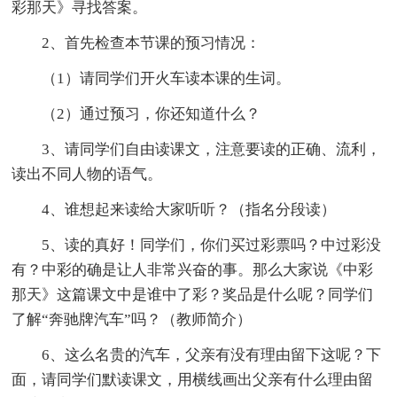
彩那天》寻找答案。
2、首先检查本节课的预习情况：
（1）请同学们开火车读本课的生词。
（2）通过预习，你还知道什么？
3、请同学们自由读课文，注意要读的正确、流利，
读出不同人物的语气。
4、谁想起来读给大家听听？（指名分段读）
5、读的真好！同学们，你们买过彩票吗？中过彩没
有？中彩的确是让人非常兴奋的事。那么大家说《中彩
那天》这篇课文中是谁中了彩？奖品是什么呢？同学们
了解“奔驰牌汽车”吗？（教师简介）
6、这么名贵的汽车，父亲有没有理由留下这呢？下
面，请同学们默读课文，用横线画出父亲有什么理由留