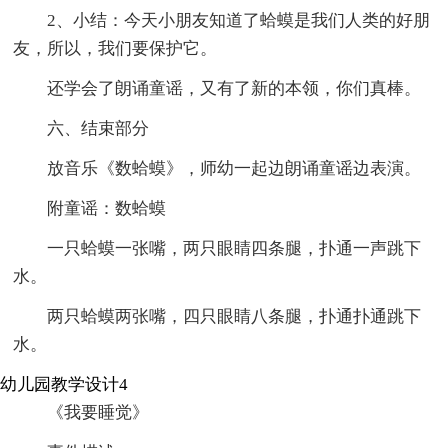
2、小结：今天小朋友知道了蛤蟆是我们人类的好朋
友，所以，我们要保护它。
还学会了朗诵童谣，又有了新的本领，你们真棒。
六、结束部分
放音乐《数蛤蟆》，师幼一起边朗诵童谣边表演。
附童谣：数蛤蟆
一只蛤蟆一张嘴，两只眼睛四条腿，扑通一声跳下
水。
两只蛤蟆两张嘴，四只眼睛八条腿，扑通扑通跳下
水。
幼儿园教学设计4
《我要睡觉》