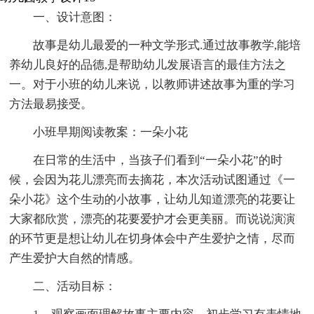
一、设计意图：
故事是幼儿最爱的一种文学形式.通过故事教学,能培
养幼儿良好的品德,是帮助幼儿发展语言的最佳方法之
一。对于小班的幼儿来说，以教师讲述故事为重的学习
方法最易接受。
小班早期阅读教案：一朵小花
在日常的生活中，当孩子们看到“一朵小花”的时
候，会因为花儿漂亮而去摘花，本次活动试图通过《一
朵小花》这个生动的小故事，让幼儿知道漂亮的花要让
大家都欣赏，漂亮的花要爱护才会更美丽。而说说演演
的环节更是想让幼儿在切身体会中产生爱护之情，尽而
产生爱护大自然的情感。
二、活动目标：