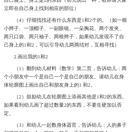
自己脸上、身上是2的东西（幼儿说出一种，教师请大家
立即在自己身上找到相应的部位）
（4）仔细找找还有什么东西是1和2个的。（如一根
小辫子、一顶帽子、一副眼镜、一朵胸花、两个发夹、
两只口袋、两只袖子、两根辫子，如果幼儿发现不了自
己身上的1和2，可以引导幼儿两两结对，互相寻找）
2.画出我的1和2
（1）翻到幼儿材料《数学》第二页，告诉幼儿：两
个小朋友中一个是自己一个是自己的朋友。请幼儿在身
体轮廓图上画出自己和朋友身上的1 和2。
（2）鼓励幼儿在轮廓图上添画其他是1和2的东西。
如果看到幼儿画了超过数量2的东西，不要生硬加以否
定。
（3）和幼儿一起数身体器官，告诉幼儿：人的鼻子