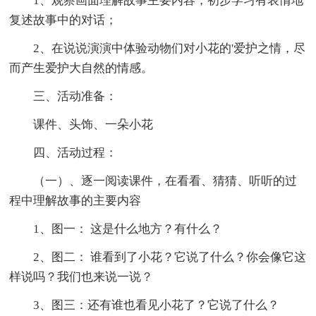
1、观察画面理解故事主要内容，初步学习有表情地
复述故事中的对话；
2、在说说演演中体验动物们对小花的'爱护之情，尽
而产生爱护大自然的情感。
三、活动准备：
课件、头饰、一朵小花
四、活动过程：
（一）、逐一阅读课件，在看看、猜猜、听听的过
程中理解故事的主要内容
1、图一： 这是什么地方？有什么？
2、图二： 谁看到了小花？它说了什么？你会像它这
样说吗？我们也来说一说？
3、图三：还有谁也看见小花了？它说了什么？