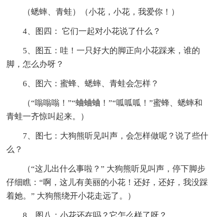
（蟋蟀、青蛙）（小花，小花，我爱你！）
4、图四： 它们一起对小花说了什么？
5、图五：哇！一只好大的脚正向小花踩来，谁的
脚，怎么办呀？
6、图六：蜜蜂、蟋蟀、青蛙会怎样？
（“嗡嗡嗡！”“蛐蛐蛐！”“呱呱呱！”蜜蜂、蟋蟀和
青蛙一齐惊叫起来。）
7、图七：大狗熊听见叫声，会怎样做呢？说了些什
么？
（“这儿出什么事啦？” 大狗熊听见叫声，停下脚步
仔细瞧：“啊，这儿有美丽的小花！还好，还好，我没踩
着她。” 大狗熊绕开小花走远了。）
8、图八：小花还在吗？它怎么样了呀？