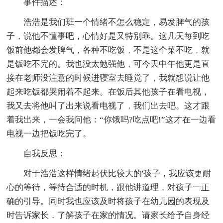
事件描述：
浩浩是我们班一个情绪不怎么稳定，易发脾气的孩
子，说他不懂事吧，心情好是又特别乖。这几天每到吃
饭前他都会发脾气，各种不吃饭，不是这个菜不吃，就
是饭吃不完的。我也没太勉强他，可今天中午他更是直
接在老师没注意的时候进寝室去睡觉了，我就想说让他
起来吃饭都哭闹着不起来。在饭后其他孩子在看电视，
我又去将他叫了出来说看电视了，我们出去吧。这才跟
着我出来，一会我问他：“你饿吗?吃点吧!”这才在一边看
电视一边把饭吃完了。
自我反思：
对于浩浩这样情绪起伏比较大的'孩子，我应该更耐
心的等待，等待合适的时机，跟他讲道理，对孩子一正
确的引导。同时我也应该及时将孩子在幼儿园的表现及
时告诉家长，了解孩子在家的情况。请家长给予自身经