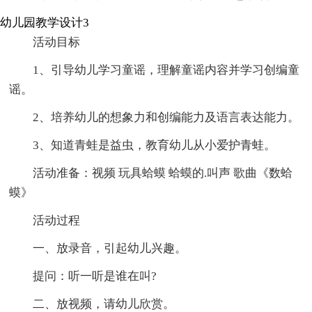
幼儿园教学设计3
活动目标
1、引导幼儿学习童谣，理解童谣内容并学习创编童
谣。
2、培养幼儿的想象力和创编能力及语言表达能力。
3、知道青蛙是益虫，教育幼儿从小爱护青蛙。
活动准备：视频 玩具蛤蟆 蛤蟆的.叫声 歌曲《数蛤
蟆》
活动过程
一、放录音，引起幼儿兴趣。
提问：听一听是谁在叫?
二、放视频，请幼儿欣赏。