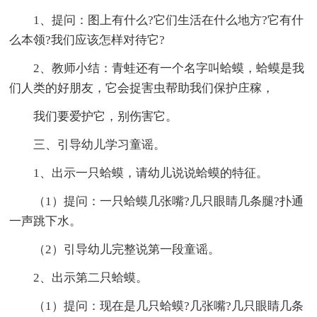
1、提问：图上有什么?它们生活在什么地方?它有什
么本领?我们应该怎样对待它?
2、教师小结：青蛙还有一个名字叫蛤蟆，蛤蟆是我
们人类的好朋友，它会捉害虫帮助我们保护庄稼，
我们要爱护它，别伤害它。
三、引导幼儿学习童谣。
1、出示一只蛤蟆，请幼儿说说蛤蟆的特征。
（1）提问：一只蛤蟆几张嘴?几只眼睛几条腿?扑通
一声跳下水。
（2）引导幼儿完整说第一段童谣。
2、出示第二只蛤蟆。
（1）提问：现在是几只蛤蟆?几张嘴?几只眼睛几条