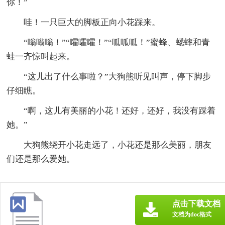
你！”
哇！一只巨大的脚板正向小花踩来。
“嗡嗡嗡！”“嚯嚯嚯！”“呱呱呱！”蜜蜂、蟋蟀和青
蛙一齐惊叫起来。
“这儿出了什么事啦？”大狗熊听见叫声，停下脚步
仔细瞧。
“啊，这儿有美丽的小花！还好，还好，我没有踩着
她。”
大狗熊绕开小花走远了，小花还是那么美丽，朋友
们还是那么爱她。
点击下载文档
文档为doc格式