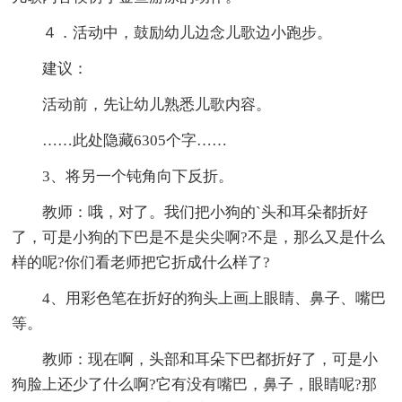
４．活动中，鼓励幼儿边念儿歌边小跑步。
建议：
活动前，先让幼儿熟悉儿歌内容。
……此处隐藏6305个字……
3、将另一个钝角向下反折。
教师：哦，对了。我们把小狗的`头和耳朵都折好
了，可是小狗的下巴是不是尖尖啊?不是，那么又是什么
样的呢?你们看老师把它折成什么样了?
4、用彩色笔在折好的狗头上画上眼睛、鼻子、嘴巴
等。
教师：现在啊，头部和耳朵下巴都折好了，可是小
狗脸上还少了什么啊?它有没有嘴巴，鼻子，眼睛呢?那