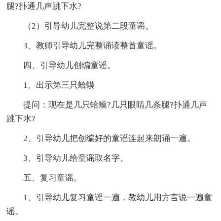
腿?扑通几声跳下水?
（2）引导幼儿完整说第二段童谣。
3、教师引导幼儿完整诵读整首童谣。
四、引导幼儿创编童谣。
1、出示第三只蛤蟆
提问：现在是几只蛤蟆?几只眼睛几条腿?扑通几声
跳下水?
2、引导幼儿把创编好的童谣连起来朗诵一遍。
3、引导幼儿给童谣取名字。
五、复习童谣。
1、引导幼儿复习童谣一遍，教幼儿用方言说一遍童
谣。