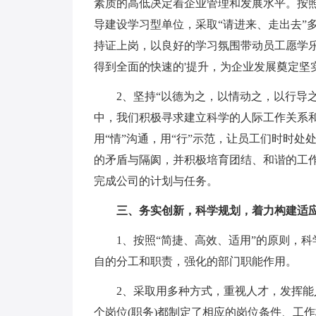
素质的高低决定着企业管理和发展水平。按
导建设学习型单位，采取“请进来、走出去”
持证上岗，以良好的学习氛围带动员工愿学
得到全面的快速的'提升，为企业发展奠定坚
2、坚持“以德为之，以情动之，以行导
中，我们积极寻求建立科学的人际工作关系和
用“情”沟通，用“行”示范，让员工们时时
的矛盾与隔阂，并积极培育团结、和谐的工
完成公司的计划与任务。
三、务实创新，科学规划，着力构建适
1、按照“简捷、高效、适用”的原则，
自的分工和职责，强化的部门职能作用。
2、采取用多种方式，重视人才，发挥能
个岗位(职务)都制定了相应的岗位条件、工