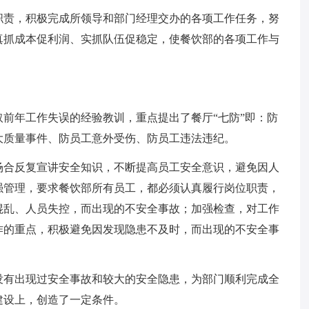
职责，积极完成所领导和部门经理交办的各项工作任务，努
真抓成本促利润、实抓队伍促稳定，使餐饮部的各项工作与
前年工作失误的经验教训，重点提出了餐厅“七防”即：防
大质量事件、防员工意外受伤、防员工违法违纪。
场合反复宣讲安全知识，不断提高员工安全意识，避免因人
强管理，要求餐饮部所有员工，都必须认真履行岗位职责，
混乱、人员失控，而出现的不安全事故；加强检查，对工作
作的重点，积极避免因发现隐患不及时，而出现的不安全事
没有出现过安全事故和较大的安全隐患，为部门顺利完成全
建设上，创造了一定条件。