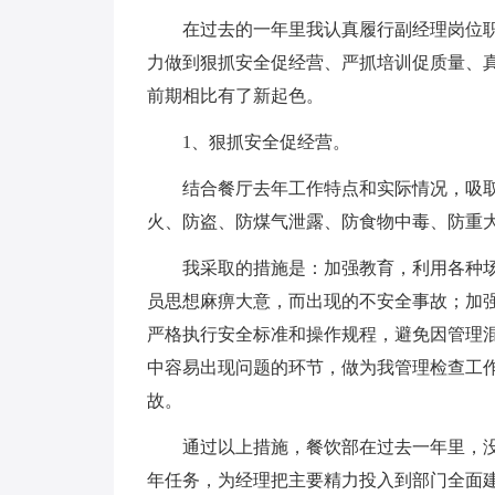
在过去的一年里我认真履行副经理岗位
力做到狠抓安全促经营、严抓培训促质量、
前期相比有了新起色。
1、狠抓安全促经营。
结合餐厅去年工作特点和实际情况，吸取
火、防盗、防煤气泄露、防食物中毒、防重
我采取的措施是：加强教育，利用各种
员思想麻痹大意，而出现的不安全事故；加
严格执行安全标准和操作规程，避免因管理
中容易出现问题的环节，做为我管理检查工
故。
通过以上措施，餐饮部在过去一年里，
年任务，为经理把主要精力投入到部门全面