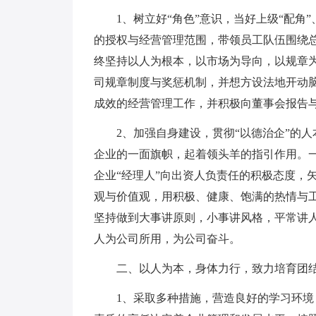
1、树立好“角色”意识，当好上级“配角
的授权与经营管理范围，带领员工队伍围绕
终坚持以人为根本，以市场为导向，以规章
司规章制度与奖惩机制，并想方设法地开动
成效的经营管理工作，并积极向董事会报告
2、加强自身建设，贯彻“以德治企”的
企业的一面旗帜，起着领头羊的指引作用。
企业“经理人”向出资人负责任的积极态度，
观与价值观，用积极、健康、饱满的热情与
坚持做到大事讲原则，小事讲风格，平常讲
人为公司所用，为公司奋斗。
二、以人为本，身体力行，致力培育团
1、采取多种措施，营造良好的学习环境