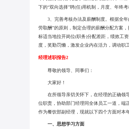
下的“双向选择”聘(任)用机制，月度、年终
3、完善考核办法及薪酬制度。根据全年
劳取酬”的原则，制定合理的薪酬分配方案
标适当地拉开岗位(职务)分配差距，绩效工
度，奖勤罚懒，激发企业内在活力，调动职
经理述职报告2
尊敬的领导、同事们：
大家好！
在所领导亲切关怀下，在经理的正确领
位职责，协助部门经理同全体员工一道，端
作为餐饮部副经理，现就以下四个方面对本
一、思想学习方面