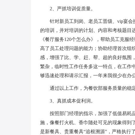
2、严抓培训促质量。
针对新员工到岗、老员工晋级、vip宴
的培训，并对培训的计划、内容和考核题目
《餐厅服务120个怎么办》，帮助员工克服
高了员工处理问题的能力；协助经理首次组织
感，增强了比、学、赶、帮、超的良好氛围
繁杂，临时性工作任务多这一特点，在工作
够迅速处理和请示汇报，一年来我很少在办
通过以上工作，为餐饮部服务质量的稳
3、真抓成本促利润。
按照部门经理的指示，加强了低值易耗品
施，像餐打火机、香巾随处可见的现象得到
是新餐具、贵重餐具“追根溯源”，严格执行