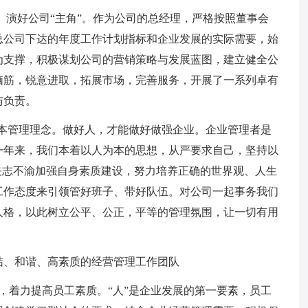
”、演好公司“主角”。作为公司的总经理，严格按照董事会
总公司下达的年度工作计划指标和企业发展的实际需要，始
为支撑，积极谋划公司的营销策略与发展蓝图，建立健全公
脑筋，锐意进取，拓展市场，完善服务，开展了一系列卓有
与负责。
人本管理理念。做好人，才能做好做强企业。企业管理者是
一年来，我们本着以人为本的思想，从严要求自己，坚持以
矢志不渝加强自身素质建设，努力培养正确的世界观、人生
工作态度来引领管好班子、带好队伍。对公司一起事务我们
人格，以此树立公平、公正，平等的管理氛围，让一切有用
结、和谐、高素质的经营管理工作团队
，着力提高员工素质。“人”是企业发展的第一要素，员工