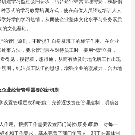
照创建学习型社会的要求，结合企业经营管理需要，积极倡
多种形式的学习教育培训方式，使在岗位人员经过培训人人
乐学好学的学习热情，从而使企业整体文化水平与业务素质
实的文化基础。
之”的管理原则，不断提升自身及班子的标竿作用。在企业
处事方法，要求管理层在对待员工时，要用“德”立身，
处处看得见，摸得着，想得通，从而有效及时地化解工作出现
作氛围，纯洁员工队伍的思想，增强企业的凝聚力，合力地
应企业经营管理需要的新机制
科学设置管理层次和职能，完善逐级责任管理建制，明确各
人作用。根据工作需要设置部门岗位(职务)职数，对每一
作标准和工作要求，基本完善了部门负责人、职工在新体制