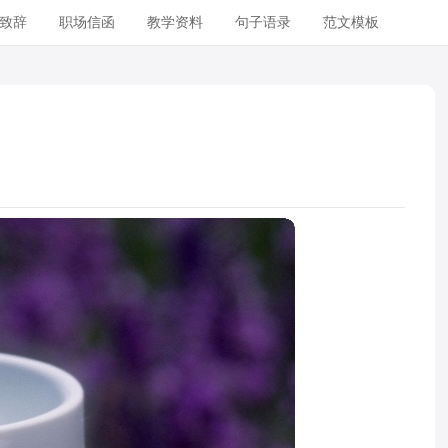
致辞
职场信函
教学资料
句子语录
范文模板