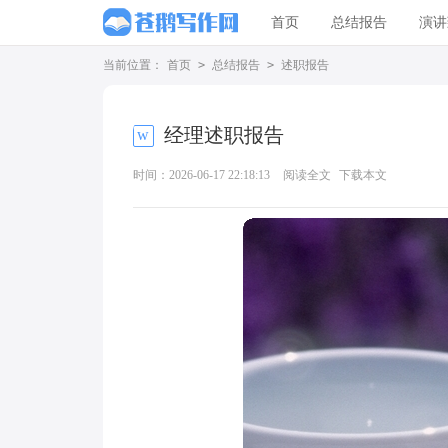
首页
总结报告
演讲
当前位置：
首页
>
总结报告
>
述职报告
经理述职报告
时间：2026-06-17 22:18:13
阅读全文
下载本文