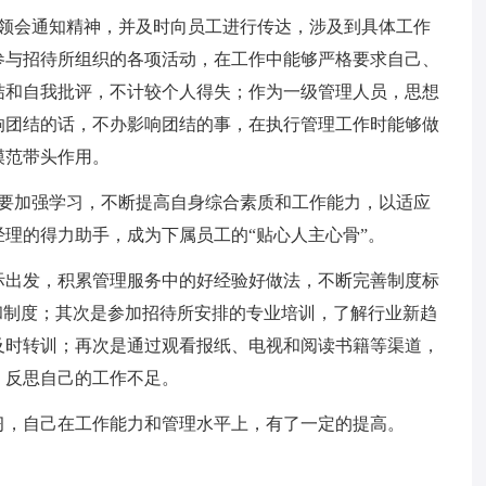
、领会通知精神，并及时向员工进行传达，涉及到具体工作
参与招待所组织的各项活动，在工作中能够严格要求自己、
结和自我批评，不计较个人得失；作为一级管理人员，思想
响团结的话，不办影响团结的事，在执行管理工作时能够做
模范带头作用。
己要加强学习，不断提高自身综合素质和工作能力，以适应
理的得力助手，成为下属员工的“贴心人主心骨”。
际出发，积累管理服务中的好经验好做法，不断完善制度标
和制度；其次是参加招待所安排的专业培训，了解行业新趋
及时转训；再次是通过观看报纸、电视和阅读书籍等渠道，
，反思自己的工作不足。
习，自己在工作能力和管理水平上，有了一定的提高。