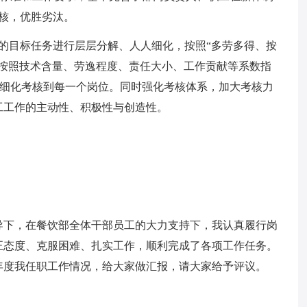
考核，优胜劣汰。
的目标任务进行层层分解、人人细化，按照“多劳多得、按
，按照技术含量、劳逸程度、责任大小、工作贡献等系数指
资细化考核到每一个岗位。同时强化考核体系，加大考核力
工工作的主动性、积极性与创造性。
导下，在餐饮部全体干部员工的大力支持下，我认真履行岗
正态度、克服困难、扎实工作，顺利完成了各项工作任务。
年度我任职工作情况，给大家做汇报，请大家给予评议。