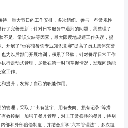
会接待、重大节日的工作安排，多次组织、参与一些常规性
进行了完善更新；针对日常服务中遇到的问题，我整理了
经验不足、常识欠缺等因素，最大限度地规避工作失误，提
、开展了“xx宾馆餐饮专业知识竞赛”提高了员工集体荣誉
，也为以后部门开展培训，积累了经验；针对餐厅日常工作
中执行走动式管理，尽量在第一时间掌握情况，发现问题能
公室工作。
定和提升，发挥了自己的职能作用。
的管理，采取了“出有签字、用有去向、损有记录”等措
了有效控制；加强了餐具管理，对非正常损耗的餐具，特别
了内部和外部赔偿制度，并结合所学“六常管理法”，多次组