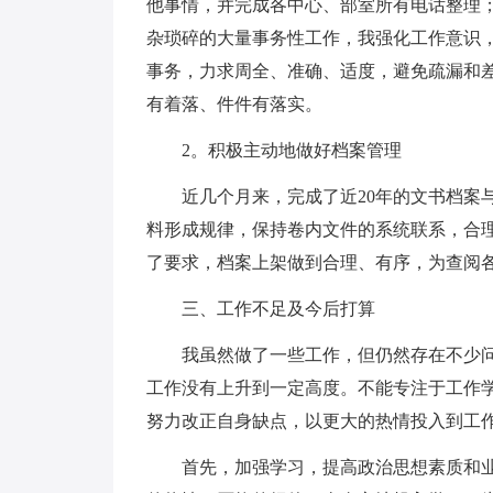
他事情，并完成各中心、部室所有电话整理
杂琐碎的大量事务性工作，我强化工作意识
事务，力求周全、准确、适度，避免疏漏和
有着落、件件有落实。
2。积极主动地做好档案管理
近几个月来，完成了近20年的文书档案
料形成规律，保持卷内文件的系统联系，合
了要求，档案上架做到合理、有序，为查阅
三、工作不足及今后打算
我虽然做了一些工作，但仍然存在不少
工作没有上升到一定高度。不能专注于工作
努力改正自身缺点，以更大的热情投入到工
首先，加强学习，提高政治思想素质和