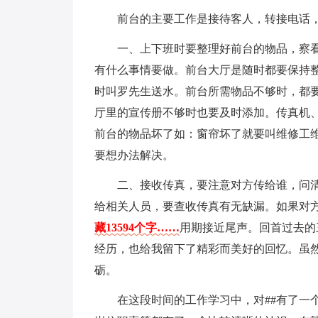
前台的主要工作是接待客人，转接电话
一、上下班时要整理好前台的物品，察
有什么事情要做。前台大厅是随时都要保持
时叫罗先生送水。前台所需物品不够时，都
厅里的宣传册不够时也要及时添加。传真机
前台的物品坏了如：窗帘坏了就要叫维修工维
要想办法解决。
二、接收传真，要注意对方传给谁，问
给相关人员，要查收传真有无缺漏。如果对
藏13594个字……
用期接近尾声。回首过去的
经历，也给我留下了精彩而美好的回忆。虽
砺。
在这段时间的工作学习中，对##有了一