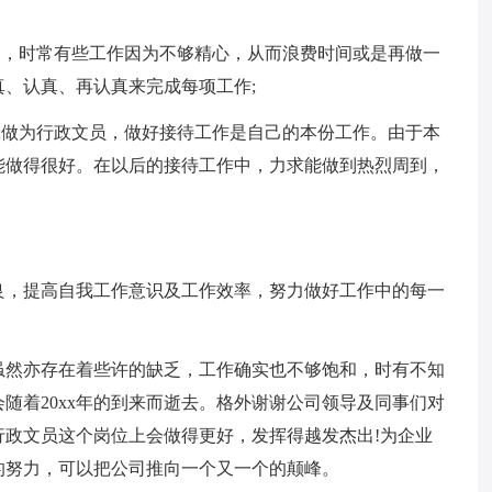
中，时常有些工作因为不够精心，从而浪费时间或是再做一
、认真、再认真来完成每项工作;
;做为行政文员，做好接待工作是自己的本份工作。由于本
能做得很好。在以后的接待工作中，力求能做到热烈周到，
良，提高自我工作意识及工作效率，努力做好工作中的每一
，虽然亦存在着些许的缺乏，工作确实也不够饱和，时有不知
随着20xx年的到来而逝去。格外谢谢公司领导及同事们对
在行政文员这个岗位上会做得更好，发挥得越发杰出!为企业
的努力，可以把公司推向一个又一个的颠峰。