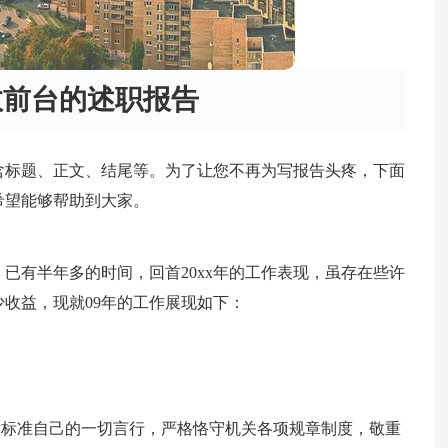
政前台的述职报告
含标题、正文、结尾等。为了让您不再为写报告头疼，下面
希望能够帮助到大家。
，已有半年多的时间，回首20xx年的工作表现，虽存在些许
收益，现就09年的工作展现如下：
律标准自己的一切言行，严格恪守机关各项规章制度，敬重