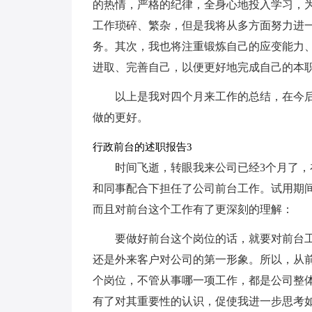
的热情，严格的纪律，全身心地投入学习，
工作琐碎、繁杂，但是我将从多方面努力进
务。其次，我也将注重锻炼自己的应变能力
进取、完善自己，以便更好地完成自己的本
以上是我对四个月来工作的总结，在今
做的更好。
行政前台的述职报告3
时间飞逝，转眼我来公司已经3个月了
和同事配合下担任了公司前台工作。试用期
而且对前台这个工作有了更深刻的理解：
要做好前台这个岗位的话，就要对前台工
还是外来客户对公司的第一形象。所以，从
个岗位，不管从事哪一项工作，都是公司整
有了对其重要性的认识，促使我进一步思考