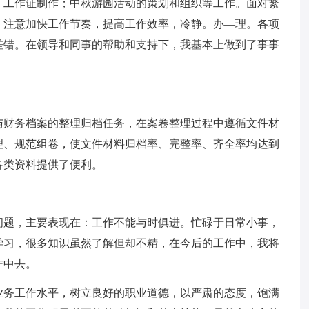
；工作证制作；中秋游园活动的策划和组织等工作。面对繁
，注意加快工作节奏，提高工作效率，冷静。办—理。各项
差错。在领导和同事的帮助和支持下，我基本上做到了事事
与财务档案的整理归档任务，在案卷整理过程中遵循文件材
理、规范组卷，使文件材料归档率、完整率、齐全率均达到
各类资料提供了便利。
问题，主要表现在：工作不能与时俱进。忙碌于日常小事，
学习，很多知识虽然了解但却不精，在今后的工作中，我将
作中去。
业务工作水平，树立良好的职业道德，以严肃的态度，饱满