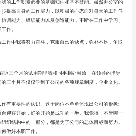
为我的工作积累必要的基础知识和基本技能。虽然办公室的
一步提高自身的工作能力，以积极的心态面对每天的工作任
、协调能力、组织能力以及创造能力，不断在工作中学习、
职工作。
后工作中我将努力奋斗，克服自己的缺点，弥补不足，争取
，在这三个月的试用期里我和同事相处融洽，在领导的指导
间的三个月不仅仅学到了公司的各项规章制度，企业文化。
作有重要性的认识。这个岗位不单单体现出公司的形象;
前台迎客开始，好的开始是成功的一半。我觉得，不管哪一
体组织结构中的一部分，都是为了公司的总体目标而努力。
如何做好本职工作。