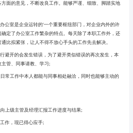
各方面的意见，不断改良工作。能够严谨、细致、脚踏实地
办公室是企业运转的'一个重要枢纽部门，对企业内外的许
就确定了办公室工作繁杂的特点。每天除了本职工作外，还
普通比拟紧张，让人不得不放心手头的工作先去解决。
不行避开的会发生错误，为了避开类似错误的再次发生，本
主管、同事请教、学习;
在日常工作中本人都能与同事相处融洽，同时也能够主动的
向上级主管及经理汇报工作进度与结果;
工作，现已得心应手;