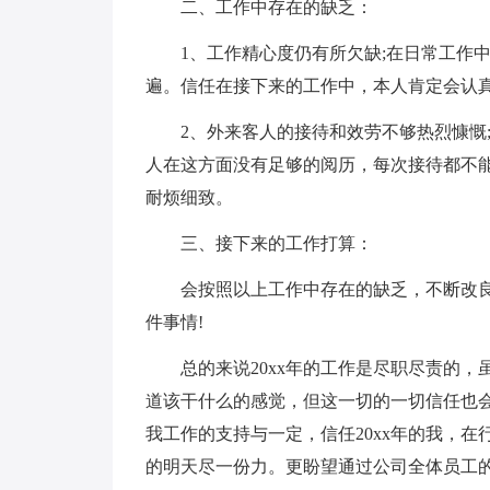
二、工作中存在的缺乏：
1、工作精心度仍有所欠缺;在日常工作
遍。信任在接下来的工作中，本人肯定会认真
2、外来客人的接待和效劳不够热烈慷慨
人在这方面没有足够的阅历，每次接待都不
耐烦细致。
三、接下来的工作打算：
会按照以上工作中存在的缺乏，不断改
件事情!
总的来说20xx年的工作是尽职尽责的
道该干什么的感觉，但这一切的一切信任也会
我工作的支持与一定，信任20xx年的我，
的明天尽一份力。更盼望通过公司全体员工