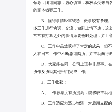
领导，团结同志，虚心慎重，积极承受来自
的完本钱职工作。
B、懂得事情轻重缓急，做事较有条理。
多工作进行协调、交流，做到上情下达，这
常常有打算之外的事情须要暂时处理，并且
C、工作中虽然获得了肯定的成果，但
人在日常工作中不断总结阅历。并主动向行政
D、大家能在同一公司上班并非易事。
协作及协助其他部门完成工作;
2、工作收获：
A、工作敏感度有所提高，能够较主动地
B、工作适应力逐步增添，对后期支配的