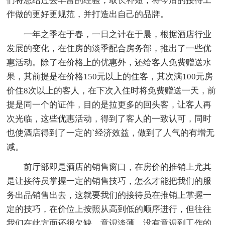
们将总结过去丰富的经验，取长补短，将今后的接待工
作做的更好更规范，并打造出自己的品牌。
一年之季在于春，一日之计在于晨，根据酒店行业
发展的变化，在住房的淡季配合房务部，推出了一些优
惠活动。除了在价格上的优惠外，还给客人免费赠送水
果，其前提是在价格150元以上的住客，其次满100元房
价住8次以上的客人，在下次入住时将免费赠送一天，前
提是同一个的证件，目的是拉更多的回头客，让客人再
次光临，这些优惠活动，得到了客人的一致认可，同时
也使酒店得到了一定的`经济效益，做到了人气的有增无
减。
前厅部即是酒店的销售窗口，在房价的推销上尤其
是让接待员掌握一定的销售技巧，怎么才能把我们的服
务出品销售出去，这就要我们的接待员在推销上掌握一
定的技巧，在价位上按照从高到低的顺序进行，但往往
我们在此方面还很欠缺，意识淡薄，没有意识到工作的