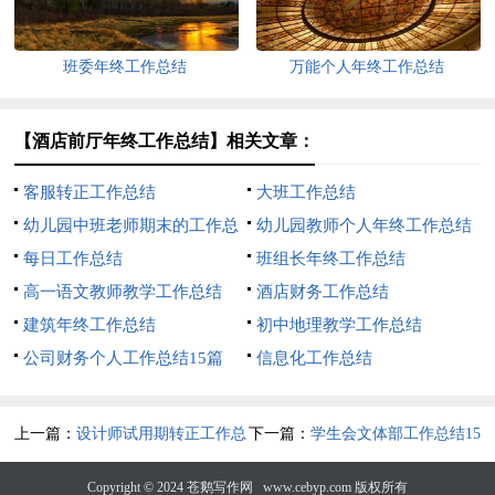
班委年终工作总结
万能个人年终工作总结
【酒店前厅年终工作总结】相关文章：
客服转正工作总结
大班工作总结
幼儿园中班老师期末的工作总
幼儿园教师个人年终工作总结
结
每日工作总结
班组长年终工作总结
高一语文教师教学工作总结
酒店财务工作总结
建筑年终工作总结
初中地理教学工作总结
公司财务个人工作总结15篇
信息化工作总结
上一篇：
设计师试用期转正工作总
下一篇：
学生会文体部工作总结15
结
篇
Copyright © 2024
苍鹅写作网
www.cebyp.com 版权所有