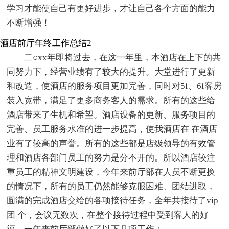
学习才能使自己有更好进步，才让自己各个方面的能力
不断增强！
酒店前厅年终工作总结2
二○xx年即将过去，在这一年里，本酒店在上下的共
同努力下，经营业绩有了较大的提升。大堂进行了更新
和改造，使酒店的服务项目更加完善，同时对5f、6f客房
装入宽带，满足了更多商务客人的需求。所有的这些给
酒店带来了生机和希望。酒店设备的更新、服务项目的
完善、员工服务水准的进一步提高，使我酒店在 在酒店
业有了较高的声誉。所有的这些都是店级领导的有效管
理和酒店各部门员工的努力是分不开的。所以酒店较注
重员工的精神文明建设，今年来前厅部在人员不断更换
的情况下，所有的员工仍然能够克服困难、团结进取，
圆满的完成酒店交给的各项接待任务，全年共接待了vip
团 个，会议无数次，在整个接待过程中受到客人的好