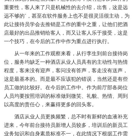
重要性，客人来了只是机械性的去介绍，出售，这是远
远不够的`，甚至在软件服务上也不是很灵活很主动，为
此让接待员学会去推销是工作的重中之重，让他们把酒
店最好的出品推销给客人，而又让客人乐于接受，这是
一个技巧，在今后的工作中作为重点进行执行。
从一年来的工作观察来看，从行李生到前台接待岗
位，服务均缺乏一种酒店从业人员具有的主动性与热情
程度，客来没有迎声，客问没有答声，客走没有送声，
这是最基本的。而是最不应该犯的错误，当然还是有些
员工做的比较好。在今后的工作中。作为前厅部各岗位
人员均要按照培训的标准做到微笑、礼貌、热情、周到
以高度的责任心，来赢得更多的回头客。
酒店从业人员更换频繁，总不时有新鲜的血液补充
进来，今年前台接待员新增人员较多，培训后的新员工
业务知识和自身素质标准不一，在此情况下根据工作需