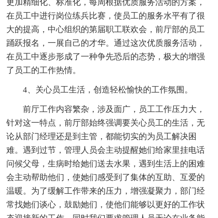
更加精细化、标准化，每周根据优质服务活动的方案，
在员工中进行岗位练兵比赛，使员工的服务水平有了很
大的提高，中心组织的第届职工联欢会，前厅部的员工
踊跃报名，一展自己的才华。通过这次优质服务活动，
在员工中逐步形成了一种争先恐后的态势，极大的增强
了员工的工作热情。
4、关心员工生活，创造轻松愉快的工作氛围。
前厅工作内容繁杂，涉及面广，员工工作压力大，
针对这一特点，前厅部始终强调要关心员工的生活，无
论从部门经理还是到主管，都能切实的为员工解决困
难。遇到过节，管理人员会主动提醒她们给家里挂电话
问候父母，生病时给她们送去水果，遇到生活上的困难
会主动帮助他们，使她们感受到了集体的互助、互爱的
温暖。为了缓解工作带来的压力，增强凝聚力，部门经
常找她们谈心，鼓励她们，使他们能够以更好的工作状