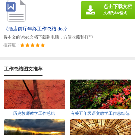
点击下载文档
文档为doc格式
《酒店前厅年终工作总结.doc》
将本文的Word文档下载到电脑，方便收藏和打印
推荐度：
工作总结图文推荐
历史教师教学工作总结
有关五年级语文教学工作总结范
文