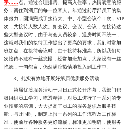
字……
点。通过合理排房、提高入住率，热情满意的服
务，留住到酒店的每一位客人。年通过前厅部员工的集
体努力，圆满完成了接待大、中、小型会议个；次，VIP
次，共接待人数人次。如会议、会议、会议，在接待这
些大型会议时，由于与会人员较多，退房时间不统一，
这就对我们的接待工作提出了更高的要求，我们时常加
班加点，在接待会议时，由于接待标准高，所以我们每
次接待不敢有一丝怠慢，经常加班加点，大家没有一丝
抱怨，一句怨言，仍然满腔热情地投入到工作中。
3、扎实有效地开展好第届优质服务活动
第届优质服务活动于月日正式拉开序幕，我部门积
极组织员工学习，吃透精神，对员工进行了一系列的专
业技能的培训，大大提高了员工的服务意识及服务技
能，与此同时，制定上报一系列的工作流程及工作标
准，使前厅各种服务更好流畅，标准更加明确，使服务