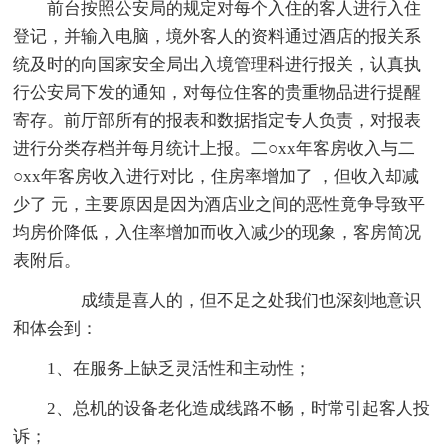
前台按照公安局的规定对每个入住的客人进行入住
登记，并输入电脑，境外客人的资料通过酒店的报关系
统及时的向国家安全局出入境管理科进行报关，认真执
行公安局下发的通知，对每位住客的贵重物品进行提醒
寄存。前厅部所有的报表和数据指定专人负责，对报表
进行分类存档并每月统计上报。二○xx年客房收入与二
○xx年客房收入进行对比，住房率增加了 ，但收入却减
少了 元，主要原因是因为酒店业之间的恶性竟争导致平
均房价降低，入住率增加而收入减少的现象，客房简况
表附后。
成绩是喜人的，但不足之处我们也深刻地意识
和体会到：
1、在服务上缺乏灵活性和主动性；
2、总机的设备老化造成线路不畅，时常引起客人投
诉；