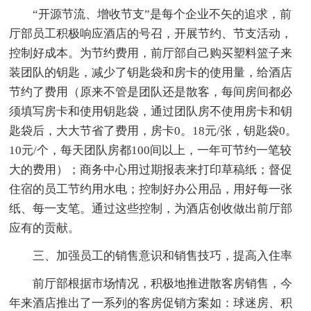
“开源节流、增收节支”是每个企业不矢的追求，前
厅部员工积极响应酒店的号召，开展节约、节支活动，
控制好成本。为节约费用，前厅部自己购买塑料篮子来
装团队的钥匙，减少了钥匙袋和房卡的使用量，给酒店
节约了费用（原来不管是团队还是散客，每间房间都必
须填写房卡和使用钥匙袋，通过团队房不使用房卡和钥
匙袋后，大大节省了费用，房卡0。18元/张，钥匙袋0。
10元/个，每天团队房都100间以上，一年可节约一笔较
大的费用）；商务中心用过期报表来打印草稿纸；督促
住宿的员工节约用水电；控制好办公用品，用好每一张
纸、每一支笔。通过这些控制，为酒店创收做出前厅部
应有的贡献。
三、加强员工的销售意识和销售技巧，提高入住率
前厅部根据市场情况，积极地推进散客房销售，今
年来酒店推出了一系列的客房促销方案如：球迷房、积