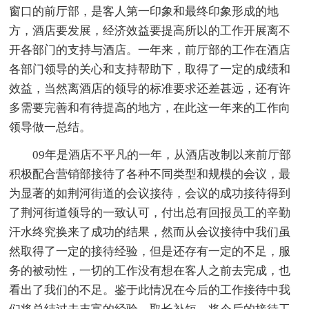
窗口的前厅部，是客人第一印象和最终印象形成的地
方，酒店要发展，经济效益要提高所以的工作开展离不
开各部门的支持与酒店。一年来，前厅部的工作在酒店
各部门领导的关心和支持帮助下，取得了一定的成绩和
效益，当然离酒店的领导的标准要求还差甚远，还有许
多需要完善和有待提高的地方，在此这一年来的工作向
领导做一总结。
09年是酒店不平凡的一年，从酒店改制以来前厅部
积极配合营销部接待了各种不同类型和规模的会议，最
为显著的如荆河街道的会议接待，会议的成功接待得到
了荆河街道领导的一致认可，付出总有回报员工的辛勤
汗水终究换来了成功的结果，然而从会议接待中我们虽
然取得了一定的接待经验，但是还存有一定的不足，服
务的被动性，一切的工作没有想在客人之前去完成，也
看出了我们的不足。鉴于此情况在今后的工作接待中我