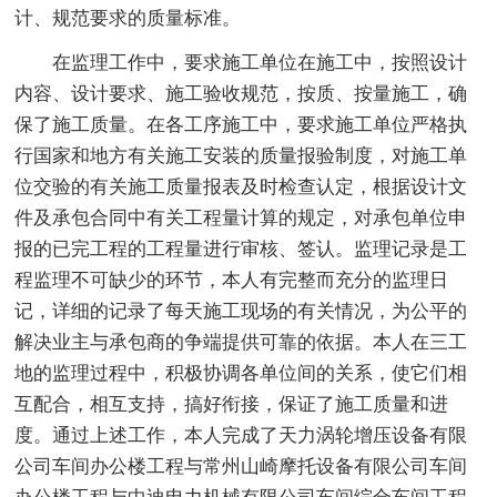
计、规范要求的质量标准。
在监理工作中，要求施工单位在施工中，按照设计
内容、设计要求、施工验收规范，按质、按量施工，确
保了施工质量。在各工序施工中，要求施工单位严格执
行国家和地方有关施工安装的质量报验制度，对施工单
位交验的有关施工质量报表及时检查认定，根据设计文
件及承包合同中有关工程量计算的规定，对承包单位申
报的已完工程的工程量进行审核、签认。监理记录是工
程监理不可缺少的环节，本人有完整而充分的监理日
记，详细的记录了每天施工现场的有关情况，为公平的
解决业主与承包商的争端提供可靠的依据。本人在三工
地的监理过程中，积极协调各单位间的关系，使它们相
互配合，相互支持，搞好衔接，保证了施工质量和进
度。通过上述工作，本人完成了天力涡轮增压设备有限
公司车间办公楼工程与常州山崎摩托设备有限公司车间