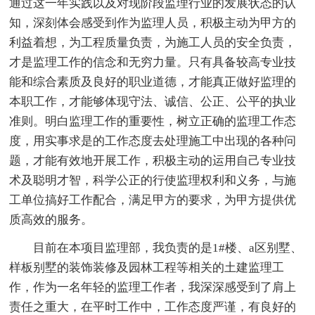
通过这一年实践以及对现阶段监理行业的发展状态的认
知，深刻体会感受到作为监理人员，积极主动为甲方的
利益着想，为工程质量负责，为施工人员的安全负责，
才是监理工作的信念和无穷力量。只有具备较高专业技
能和综合素质及良好的职业道德，才能真正做好监理的
本职工作，才能够体现守法、诚信、公正、公平的执业
准则。明白监理工作的重要性，树立正确的监理工作态
度，用实事求是的工作态度去处理施工中出现的各种问
题，才能有效地开展工作，积极主动的运用自己专业技
术及聪明才智，科学公正的行使监理权利和义务，与施
工单位搞好工作配合，满足甲方的要求，为甲方提供优
质高效的服务。
目前在本项目监理部，我负责的是1#楼、a区别墅、
样板别墅的装饰装修及园林工程等相关的土建监理工
作，作为一名年轻的监理工作者，我深深感受到了肩上
责任之重大，在平时工作中，工作态度严谨，有良好的