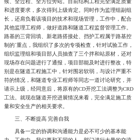
候、全过程、全方位旁站。目前结构工程完全满足质量
和进度要求，多次得到上级肯定。同时作为监理组副组
长，还肩负着该项目的技术和现场管理，工作中，配合
其他监理工程师，做好道路和隧道工程监督管理工作。
路基的三背回填、新老路搭接处、挡护工程属于路基控
制的`重点，我组织了多次的专项检查，针对试验工作，
组织监理组和项目部人员抽查了三个拌和站原材，还对
现场存在问题进行了通报，项目部能及时进行整改，特
别是在隧道工程施工中，针对围岩软弱，与设计严重不
符的情况，和隧道专业工程师等同志一道讨论研究，并
请示上级，经同意后，将原有的CD开挖工法调整为CRD
工法。就现在隧道开挖进展情况来看，完全满足施工质
量和安全生产的相关要求。
三、不断提高 完善自我
具备一定的协调和沟通能力是必不可少的基本能