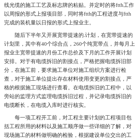
线光缆的施工工艺及标志牌的粘贴。并定时的将ftth工作
以周报的形式上报项目部，同时将ftth的工程进度与ftth
完成的装机量以日报的形式上报业主。
随后下半年又开展宽带提速的.计划，在宽带提速的
计划里，其中有40个综合点，260个纯宽带点，并每月上
报业主宽带提速的月份工作总价及下月的工作开展计划
安排。对于有电缆拆旧的割接点，严格把握电缆拆旧部
分，在施工前，要求施工单位对施工组织方案进行检
查，对于施工单位提出存在材料使用变更的割接点，严
格的根据施工现场进行查看。在电缆拆旧的工程中，以
旁站的监理方式监理电缆拆旧过程，并记录电缆拆旧的
电缆断长，在电缆入库时进行核实。
每一项工程开工前，对工程主要计划的工程项目包
括工程所用的材料以及施工顺序做一些详细的了解，对
现场施工的材料做明确的检验，根据建设单位交出的工