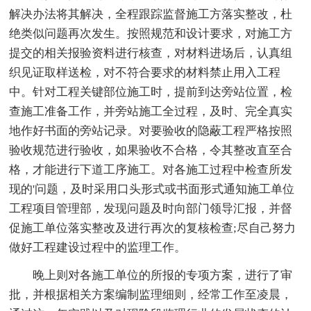
解决办法将其解决，全程跟踪监督施工方落实整改，杜
绝类似问题再次发生。按照规范和设计要求，对施工方
提交的相关报验资料进行核查，对材料进场后，认真组
织见证取样送检，对不符合要求的材料禁止用入工程
中。针对工程关键部位施工时，提前到达旁站位置，检
查施工准备工作，并旁站施工全过程，及时、完全真实
地作好书面的旁站记录。对要验收的隐蔽工程严格按照
验收规范进行验收，如果验收不合格，令其整改直至合
格，才能进行下道工序施工。对各施工过程中检查所发
现的'问题，及时采用口头形式或书面形式通知施工单位
工程项目管理部，发现问题及时向部门领导汇报，并督
促施工单位落实整改及进行再次的复核检查;尽自己努力
做好工程建设过程中的监理工作。
晚上则对各施工单位的所报的专项方案，进行了审
批，并根据相关方案编制监理细则，经常工作至凌晨，