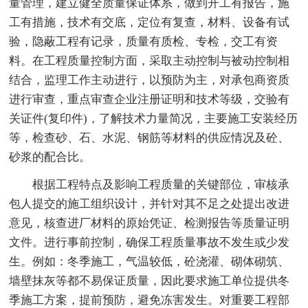
量管理，建立健全质量保证体系，做到开工有报告，施
工有措施，技术有交底，定位有复查，材料、设备有试
验，隐蔽工程有记录，质量有质检、专检，交工有资
料。在工程质量控制方面，采取主动控制与被动控制相
结合，监理工作主动进行，以预防为主，对承包商资质
进行审查，重点审查企业注册证明和技术等级，交验有
关证件(复印件)，了解技术力量简况，主要施工安装经历
等，检查砂、石、水泥、钢筋等材料的供应情况及砼、
砂浆的配合比。
根据工程特点及影响工程质量的关键部位，审核承
包人提交的施工组织设计，并针对其不足之处提出改进
意见，核查进厂材料的原始凭证、检测报告等质量证明
文件。进行事前控制，确保工程质量事故不发生或少发
生。例如：冬季施工，气温较低，砼浇灌、砌体砌筑、
墙壁抹灰等都不易保证质量，因此要求施工单位提供冬
季施工方案，提前预防，避免冻害发生。对重要工程部