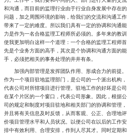
力。工作中，我们要和不同的人、部门进行大量的交流
和沟通，而目前的监理行业由于行业自身发展中存在的
问题，加之周围环境的影响，给我们的交流和沟通工作
带来了一定的难度。所以我们具有一定的协调和沟通能
力是作为一名合格监理工程师所必须的。多年来的教训
使我更加明白这样一个道理：一个合格的监理工程师首
先是个业务方面的高手，其次是个协调和沟通方面的能
手，必须把相关的事务处理的井井有条。
加强内部管理是发挥团队作用、形成合力的前提。
作为一个项目驻地监理部门，是公司的一个派出机构，
代表公司对所辖项目进行管理。驻地工作的好坏是公司
在某个片区的一个窗口，代表公司形象。因此，根据公
司的规定和制度对项目驻地和相关部门的协调和管理，
并且将有关信息及时反馈，从而客观、公正、合理地评
价项目管理水平和人员状况。以便公司在以后的工作安
排中有效利用、合理安排，作到人尽其才。同时定期和