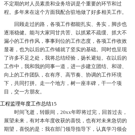
不定期的对人员素质和业务培训是个重要的环节和过
程。多年来在这个方面我配合驻地做了好多相关工作。
回顾走过的路，各项工作都能扎实、务实，脚步也
逐渐稳健。能与大家同甘共苦、以抓紧不疏缓、抓大不
漏小的工作作风，事事到位的工作态度，各项工作收效
显著，也为以后的工作铺就了坚实的基础。同时也呈现
了许多不足之处，我将总结经验，扬长避短。在以后的
工作中，我和我的同事一道，进一步建立团结、和谐、
向上的工作团队，在有序、高节奏、协调的工作环境
下，共同打拼。走一个地方，树一座丰碑，干一个项
目，交一方朋友。
工程监理年度工作总结15
时间飞逝，转眼间，20xx年即将过完，回首过去，
展望未来，有对本年度收获的喜悦，也有对未来急切的
期望，喜悦的是：我在部门领导指导下，认真学习领会