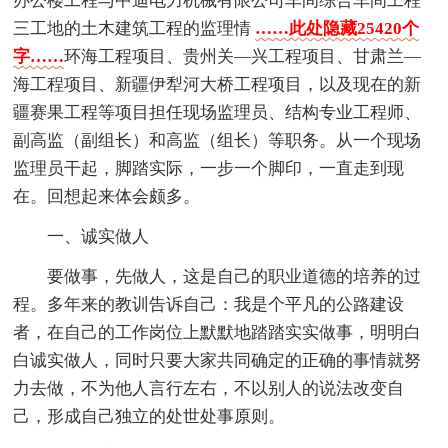
办公楼工程与中迪电力机械有限公司车间综合车间工程
三工地的土木建筑工程的监理情
……此处隐藏25420个
字……
环海工程项目、贵州关―兴工程项目、甘肃兰―
海工程项目、新疆伊犁河大桥工程项目，以及现在的新
疆赛果工程等项目担任现场监理员、结构专业工程师、
副高监（副组长）和高监（组长）等职务。从一个现场
监理员干起，脚踏实际，一步一个脚印，一直走到现
在。回想起来体会颇多。
一、诚实做人
要做事，先做人，这是自己的职业道德的培养的过
程。多年来的教训告诉自己：我是个平凡的公路建设
者，在自己的工作岗位上默默地踏踏实实做事，明明白
白诚实做人，同时只要大家共同确定的正确的事情就努
力去做，不为他人言行左右，不以别人的说法改变自
己，形成自己独立的处世处事原则。