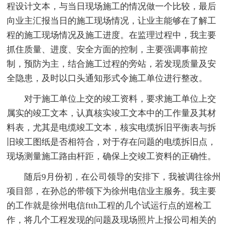
程设计文本，与当日现场施工的情况做一个比较，最后
向业主汇报当日的施工现场情况，让业主能够在了解工
程的施工现场情况及施工进度。在监理过程中，我主要
抓住质量、进度、安全方面的控制，主要强调事前控
制，预防为主，结合施工过程的旁站，若发现质量及安
全隐患，及时以口头通知形式令施工单位进行整改。
对于施工单位上交的竣工资料，要求施工单位上交
属实的竣工文本，认真核实竣工文本中的工作量及其材
料表，尤其是电缆竣工文本，核实电缆拆旧平衡表与拆
旧竣工图纸是否相符合，对于存在问题的电缆拆旧点，
现场测量施工路由杆距，确保上交竣工资料的正确性。
随后9月份初，在公司领导的安排下，我被调往徐州
项目部，在孙总的带领下为徐州电信业主服务。我主要
的工作就是徐州电信ftth工程的几个试运行点的巡检工
作，将几个工程发现的问题及现场照片上报公司相关的