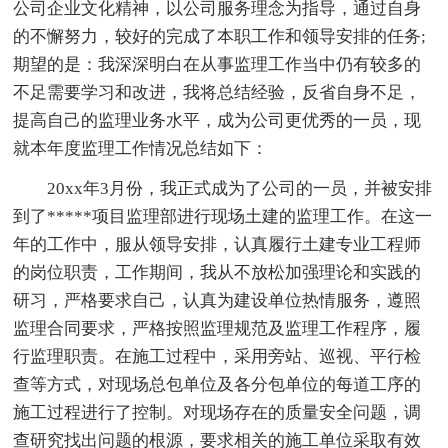
公司企业文化精神，以公司服务理念为指导，通过自身
的不懈努力，较好的完成了本职工作和领导安排的任务;
期望的是：我深深明白在从事监理工作当中仍有较多的
不足需要学习和改进，我将总结经验，反省自身不足，
提高自己的监理业务水平，成为公司更优秀的一员，现
就本年度监理工作情况总结如下：
20xx年3月份，我正式成为了公司的一员，并被安排
到了*****项目监理部进行现场土建的监理工作。在这一
年的工作中，服从领导安排，认真履行土建专业工程师
的岗位职责，工作期间，我从不放松加强理论和实践的
研习，严格要求自己，认真为建设单位热情服务，遵照
监理合同要求，严格按照监理规范及监理工作程序，履
行监理职责。在施工过程中，采用旁站、巡视、平行检
查等方式，对现场总包单位及各分包单位的每道工序的
施工过程进行了控制。对现场存在的质量安全问题，调
查研究找出问题的根源，要求相关的施工单位采取有效