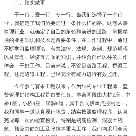
二、踏实做事
干一行，爱一行，专一行。当我们选择了一个行
业，就确定了我们所要走过一条什么样的路。既然从事
监理行业，就确定了自己的角色和前进的道路，掌握精
通的业务知识和技术是首要条件，在工作过程中，通过
不断学习监理理论，有关法律、法规、条例、规范规程
以及管理、经济等方面的知识，并结合自己以往的工作
体会，干好工作。目前来说，不管是道路工程、桥梁工
程、还是隧道工程，已经完全有能力进行有效监理。
今年参与赛果工程以来，作为结构专业工程师，监
督管理好结构工程是首要任务。本合同段由大桥2座，中
桥1座，小桥3座，涵洞8道，属于合同段重点控制之一。
我和同事一道认真履行职责，踏实按照监理程序，认真
完成每一次的检查检测。特别是钢筋检测、混凝土浇
筑、预应力筋加工及张拉等重点工序，我们均采用全天