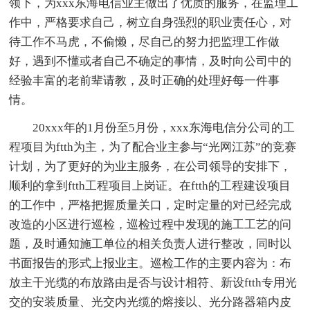
领下，为xxx东海电信业主做出了优质的服务，在监理工
作中，严格要求自己，树立自身强烈的职业责任心，对
待工作不马虎，不偷懒，尽自己的努力把监理工作做
好，遇到不懂或者自己不确定的事情，及时向公司中的
经验丰富的老前辈请教，及时正确的处理好每一件事
情。
20xxx年的1月份至5月份，xxx东海电信分公司的工
程项目为ftth为主，为了配合业主参与“光网江苏”的竞赛
计划，为了更好的为业主服务，在公司领导的安排下，
顺利的拿到ftth工程项目上岗证。在ftth的工程建设项目
的工作中，严格把握质量关口，定时定量的对已经完成
改造的小区进行巡检，巡检过程中发现的施工工艺的问
题，及时通知施工单位的相关负责人进行整改，同时以
书面报告的形式上报业主。巡检工作的主要内容为：布
放主干光缆的布放路由是否与设计相符、新设ftth专用光
交的安装质量、光交内光缆的熔接以、光分路器箱内皮