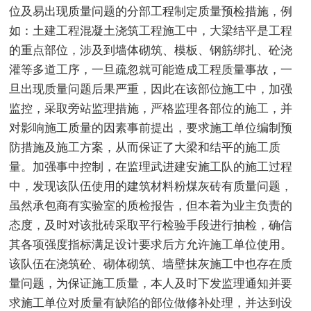
位及易出现质量问题的分部工程制定质量预检措施，例
如：土建工程混凝土浇筑工程施工中，大梁结平是工程
的重点部位，涉及到墙体砌筑、模板、钢筋绑扎、砼浇
灌等多道工序，一旦疏忽就可能造成工程质量事故，一
旦出现质量问题后果严重，因此在该部位施工中，加强
监控，采取旁站监理措施，严格监理各部位的施工，并
对影响施工质量的因素事前提出，要求施工单位编制预
防措施及施工方案，从而保证了大梁和结平的施工质
量。加强事中控制，在监理武进建安施工队的施工过程
中，发现该队伍使用的建筑材料粉煤灰砖有质量问题，
虽然承包商有实验室的质检报告，但本着为业主负责的
态度，及时对该批砖采取平行检验手段进行抽检，确信
其各项强度指标满足设计要求后方允许施工单位使用。
该队伍在浇筑砼、砌体砌筑、墙壁抹灰施工中也存在质
量问题，为保证施工质量，本人及时下发监理通知并要
求施工单位对质量有缺陷的部位做修补处理，并达到设