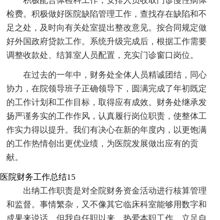
积极配合体检科工作，安排人员收取门诊慢性病体
检费。积极做好医院缺陷管理工作，查找存在缺陷和不
足之处，及时向有关处室提出整改意见。按合同规定做
好外国政府贷款工作。系统升级完成后，根据工作需要
调整收款处、结算室人员配置，充实门诊窗口岗位。
在过去的一年中，财务处全体人员精诚团结，同心
协力，在院领导班子正确领导下，圆满完成了年初既定
的工作计划和工作目标，取得应有成效。财务处继承发
扬严谨务实的工作作风，认真履行岗位职责，使整体工
作实力得以提升。我们有决心在新的年度内，以更饱满
的工作热情创出更优业绩，为医院发展做出应有的贡
献。
医院财务工作总结15
出纳工作职责是对全院财务资金活动进行核算管理
和监督。事情繁杂，又不像其它临床科室能够用数字和
成果来说话。但我自任职以来，热爱本职工作，立足自