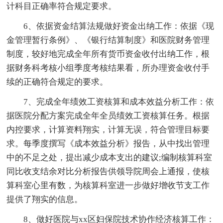
计科目正确率符合规定要求。
6、依据资金结算法规做好资金出纳工作：依据《现
金管理暂行条例》、《银行结算制度》和医院财务管理
制度，较好地完成全年所有货币资金收付出纳工作，根
据财务科考核小组季度考核结果看，所办理资金收付手
续的正确符合规定的要求。
7、完成全年绩效工资核算和成本效益分析工作：依
据医院分配方案完成全年全员绩效工资核算任务。根据
内控要求，计算资料翔实，计算无误，符合管理目标要
求。每季度撰写《成本效益分析》报告，从中找出管理
中的不足之处，提出减少成本支出的建议;编制核算科室
同比收支结余对比分析报告供领导院周会上通报，使核
算科室心里有数，为核算科室进一步做好增收节支工作
提供了翔实的信息。
8、做好医院与xx区妇保院技术协作经济核算工作：