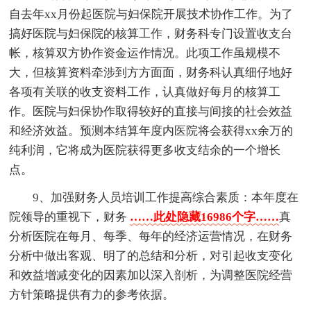
自去年xx月份起医院与妇保院开展技术协作工作。为了
搞好医院与妇保院的核算工作，财务科专门设置收支台
帐，核算双方协作资金运作情况。此项工作虽规模不
大，但核算资料牵涉到方方面面，财务科认真细仔地好
各项有关联的收支资料工作，认真做好每月的核算工
作。医院与妇保协作取得较好的直接与间接的社会效益
和经济效益。预测本结算年度内医院将会获得xx余万的
纯利润，它将成为医院获得更多收支结余的一个增长
点。
9、加强财务人员培训工作提高综合素质：本年度在
院领导的重视下，财务
……此处隐藏16986个字……
真
分析医院在每月、每季、每年的经济运营情况，在财务
分析中做出客观、明了的总结和分析，对引起收支变化
和效益增减变化的因素加以深入剖析，为调整医院经营
方针策略提供有力的参考依据。