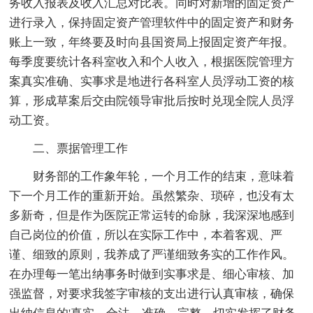
务收入报表及收入汇总对比表。同时对新增的固定资产
进行录入，保持固定资产管理软件中的固定资产和财务
账上一致，年终要及时向县国资局上报固定资产年报。
每季度要统计各科室收入和个人收入，根据医院管理方
案真实准确、实事求是地进行各科室人员浮动工资的核
算，形成草案后交由院领导审批后按时兑现全院人员浮
动工资。
二、票据管理工作
财务部的工作象年轮，一个月工作的结束，意味着
下一个月工作的重新开始。虽然繁杂、琐碎，也没有太
多新奇，但是作为医院正常运转的命脉，我深深地感到
自己岗位的价值，所以在实际工作中，本着客观、严
谨、细致的原则，我养成了严谨细致务实的工作作风。
在办理每一笔出纳事务时做到实事求是、细心审核、加
强监督，对要求我签字审核的支出进行认真审核，确保