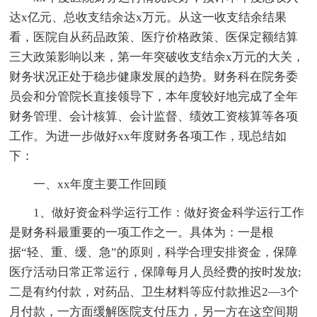
达x亿元、总收支结余达x万元。从这一收支结余结果
看，医院自从药品政策、医疗价格政策、医保定额结算
三大政策影响以来，第一年突破收支结余x万元的大关，
财务状况正处于稳步健康发展的趋势。财务科在院务委
员会和分管院长直接领导下，本年度较好地完成了全年
财务管理、会计核算、会计监督、绩效工资核算等各项
工作。为进一步做好xx年度财务各项工作，现总结如
下：
一、xx年度主要工作回顾
1、做好资金科学运行工作：做好资金科学运行工作
是财务科最重要的一项工作之一。具体为：一是根
据“轻、重、缓、急”的原则，科学合理安排资金，保障
医疗活动日常正常运行，保障每月人员经费的按时发放;
二是有约付款，对药品、卫生材料等应付款推迟2—3个
月付款，一方面缓解医院支付压力，另一方在这空间期