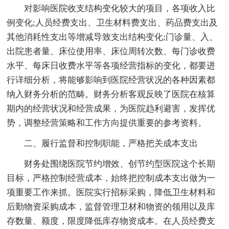
对影响医院收支结构变化较大的项目，各项收入比
例变化;人员经费支出、卫生材料费支出、药品费支出及
其他消耗性支出等增减导致支出结构变化;门诊量、入、
出院患者量、床位使用率、床位周转次数、每门诊收费
水平、每床日收费水平等各项经营指标的变化，都要进
行详细分析，将能够影响到医院经营状况的各种因素都
纳入财务分析的范畴。财务分析客观反映了医院在核算
期内的经营状况和经营成果，为医院趋利避害，发挥优
势，调整经营策略和工作方向提供重要的参考资料。
二、履行监督和控制职能，严格把关成本支出
财务处围绕医院节约增效、创节约型医院这个长期
目标，严格控制经营成本，始终把控制成本支出做为一
项重要工作来抓。医院实行招标采购，降低卫生材料和
后勤物资采购成本，监督管理卫材和物资的领用以及库
存数量、额度，限度降低库存物资成本。在人员经费支