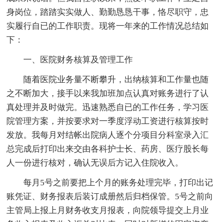
身岗位，踏踏实实做人、勤勤恳恳干事，恪尽职守，忠
实履行自已的工作职责。现将一年来的工作情况总结如
下：
一、医院财务核算及管理工作
随着医院业务量不断攀升，出纳核算和工作量也随
之不断加大，接手以来我加班加点认真对账务进行了认
真处理并及时做完。迅速熟悉自已的工作任务，学习医
院管理方案，并按要求对一季度浮动工资进行核算按时
发放。我每月对结帐出院病人逐个分项目分科室录入汇
总完成后打印出来交由各科护士长、药房、医疗股长每
人一份进行核对，确认无误后方记入住院收入。
每月5号之前要把上个月的账务处理完毕，打印出记
账凭证、财务报表后装订成册然后归档保管。5号之前向
主管局上报上月财务收支月报表，向院领导提交上月业