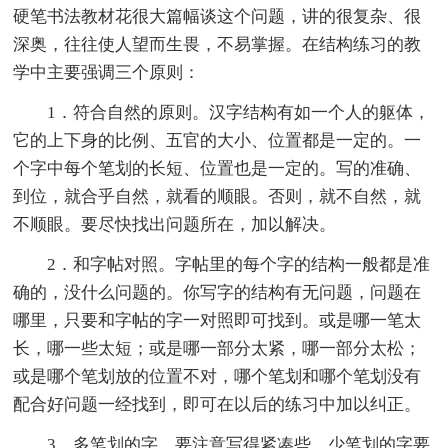
硬笔书法教材花很大篇幅谈这个问题，讲的很复杂、很
深奥，往往使人望而生畏，不易掌握。在结构练习的教
学中主要强调三个原则：
1．符合自然的原则。汉字结构有如一个人的躯体，
它的上下身的比例、五官的大小、位置都是一定的。一
个字中每个笔划的长短、位置也是一定的。写的准确、
到位，就合乎自然，就看的顺眼。否则，就不自然，就
不顺眼。要尽快找出问题所在，加以解决。
2．和字帖对照。字帖里的每个字的结构一般都是准
确的，没什么问题的。你写字的结构有无问题，问题在
哪里，只要和字帖的字一对照即可找到。或是哪一笔太
长，哪一些太短；或是哪一部分太紧，哪一部分太松；
或是哪个笔划放的位置不对，哪个笔划和哪个笔划没有
配合好问题一经找到，即可在以后的练习中加以纠正。
3．多笔划的字，要注意写得紧凑些，少笔划的字要