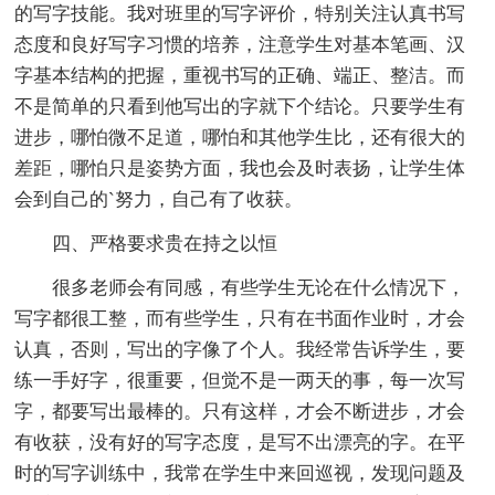
的写字技能。我对班里的写字评价，特别关注认真书写
态度和良好写字习惯的培养，注意学生对基本笔画、汉
字基本结构的把握，重视书写的正确、端正、整洁。而
不是简单的只看到他写出的字就下个结论。只要学生有
进步，哪怕微不足道，哪怕和其他学生比，还有很大的
差距，哪怕只是姿势方面，我也会及时表扬，让学生体
会到自己的`努力，自己有了收获。
四、严格要求贵在持之以恒
很多老师会有同感，有些学生无论在什么情况下，
写字都很工整，而有些学生，只有在书面作业时，才会
认真，否则，写出的字像了个人。我经常告诉学生，要
练一手好字，很重要，但觉不是一两天的事，每一次写
字，都要写出最棒的。只有这样，才会不断进步，才会
有收获，没有好的写字态度，是写不出漂亮的字。在平
时的写字训练中，我常在学生中来回巡视，发现问题及