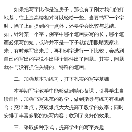
如果把写字比作是造房子，那么有了刚才我们的打
地基，往上造高楼相对可以轻松一些。当要书写一个字
时，除了上面提到的一点外，还要学会比较与总结。
如，针对某一个字，例字中哪个笔画要写的长，哪个笔
画必须写的短，或许并不是一下子就能用眼睛观察出
来，有时候写出来后，再和例字进行一下比较，会感到
自己的写出的字说不出哪个部件出了问题。其实，问题
就在与没有抓住关键的、特殊的笔画。
二、加强基本功练习，打下扎实的写字基础
本学期写字教学中能够做到精心备课，引导学生自
读自悟，加强书写规范的教学，做到指导与练习有机结
合；突出重点，突破难点大大提高了教学的效率；同时
安排了丰富多彩的练写内容；收到了良好的效果。
三、采取多种形式，提高学生的写字兴趣