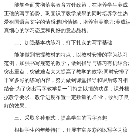
能够全面贯彻落实教育方针政策，在培养学生养成
正确的写字姿势、巩固识字教学成果的同时培养学生热
爱祖国语言文字的情感;陶冶情操，培养审美能力;养成认
真细心的学习态度和良好的意志品格。
二、加强基本功练习，打下扎实的写字基础
能够做到把握教材的特点，以教材安排的字为练习
范例，加强书写规范的教学，做到指导与练习有机结合;
突出重点，突破难点大大提高了教学的效率;同时安排了
丰富多彩的练写内容，努力做到课堂指导和课后练习相
结合:为了突出写字教学是一门持之以恒的功课，课外根
据教学要求、教学进度布置一定数量的.作业，收到了良
好的效果。
三、采取多种形式，提高学生的写字兴趣
根据学生的年龄特征，开展丰富多彩的以写字为议