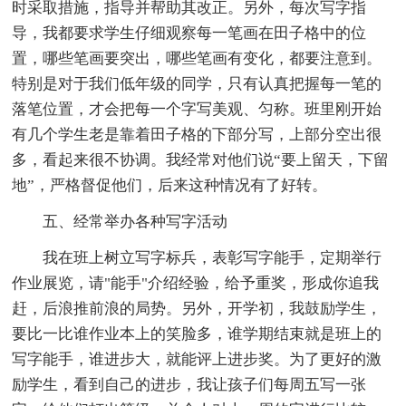
时采取措施，指导并帮助其改正。另外，每次写字指
导，我都要求学生仔细观察每一笔画在田子格中的位
置，哪些笔画要突出，哪些笔画有变化，都要注意到。
特别是对于我们低年级的同学，只有认真把握每一笔的
落笔位置，才会把每一个字写美观、匀称。班里刚开始
有几个学生老是靠着田子格的下部分写，上部分空出很
多，看起来很不协调。我经常对他们说“要上留天，下留
地”，严格督促他们，后来这种情况有了好转。
五、经常举办各种写字活动
我在班上树立写字标兵，表彰写字能手，定期举行
作业展览，请"能手"介绍经验，给予重奖，形成你追我
赶，后浪推前浪的局势。另外，开学初，我鼓励学生，
要比一比谁作业本上的笑脸多，谁学期结束就是班上的
写字能手，谁进步大，就能评上进步奖。为了更好的激
励学生，看到自己的进步，我让孩子们每周五写一张