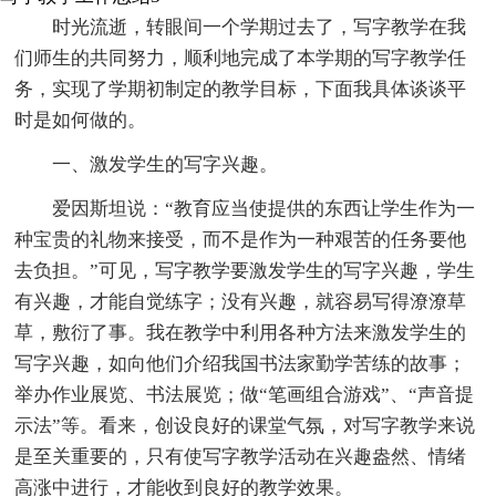
时光流逝，转眼间一个学期过去了，写字教学在我
们师生的共同努力，顺利地完成了本学期的写字教学任
务，实现了学期初制定的教学目标，下面我具体谈谈平
时是如何做的。
一、激发学生的写字兴趣。
爱因斯坦说：“教育应当使提供的东西让学生作为一
种宝贵的礼物来接受，而不是作为一种艰苦的任务要他
去负担。”可见，写字教学要激发学生的写字兴趣，学生
有兴趣，才能自觉练字；没有兴趣，就容易写得潦潦草
草，敷衍了事。我在教学中利用各种方法来激发学生的
写字兴趣，如向他们介绍我国书法家勤学苦练的故事；
举办作业展览、书法展览；做“笔画组合游戏”、“声音提
示法”等。看来，创设良好的课堂气氛，对写字教学来说
是至关重要的，只有使写字教学活动在兴趣盎然、情绪
高涨中进行，才能收到良好的教学效果。