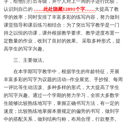
字，给他们打出等级，并个人对上一周的字进行比较，
认识到自己的
……此处隐藏12891个字……
大提高了教
学的效率；同时安排了丰富多彩的练写内容，努力做到
课堂指导和课后练习相结合：为了突出写字教学是一门
持之以恒的功课，课外根据教学要求、教学进度布置一
定数量的作业，收到了良好的效果。 采取多种形式，提
高学生的写字兴趣。
三、主要做法。
在本学期写字教学中，根据学生的年龄特征，开展
丰富多彩的写字为议题的活动--作业展览、手抄报、每周
一评比等生动活泼、多种多样的形式，大大提高了学生
的写字兴趣。通过一个学期的努力学习，全班大多数学
生能够比较熟练地写字，掌握正确书写方法，有一定的
速度；比较熟练地掌握本册规定的偏旁的书写，做到字
中的搭配关系，做到结构匀称，布局合理，行款整齐。