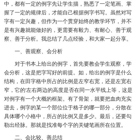
中，都有一定的例字先让学生描，熟悉了一定笔画、掌
握了一定的规律后，才能自己根据例字书写。虽然对写
字有一定兴趣，但作为一个贯穿始终的教学环节，并不
是有兴趣就能做好的，更需要有毅力、有耐心、善于观
察、善于分析。我总结了几点经验，和大家一起分享。
一、善观察、会分析
对于书本上给出的例字，首先要教会学生观察，学
会分析，这是把字写好的前提。如，给出的例字是什么
结构，在田字格中所占的比例是左窄右宽，还是左宽右
窄，它的'左右两边的高度是否在同一水平线上等，这是
对例字有一个大概的框架。有了骨架，就要把血肉充实
进去，例字的某一个部位位于格子的哪一部分，分散在
具体哪个小格中，所占的比例又是多少。最后，还要勾
勒出经脉。那就是找准每个字的关键笔画所在位置。
二、会比较、善总结