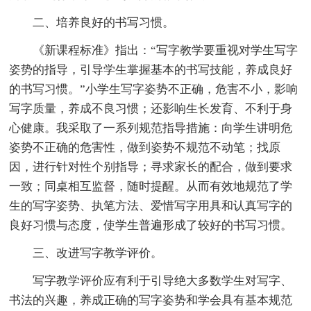
二、培养良好的书写习惯。
《新课程标准》指出：“写字教学要重视对学生写字
姿势的指导，引导学生掌握基本的书写技能，养成良好
的书写习惯。”小学生写字姿势不正确，危害不小，影响
写字质量，养成不良习惯；还影响生长发育、不利于身
心健康。我采取了一系列规范指导措施：向学生讲明危
姿势不正确的危害性，做到姿势不规范不动笔；找原
因，进行针对性个别指导；寻求家长的配合，做到要求
一致；同桌相互监督，随时提醒。从而有效地规范了学
生的写字姿势、执笔方法、爱惜写字用具和认真写字的
良好习惯与态度，使学生普遍形成了较好的书写习惯。
三、改进写字教学评价。
写字教学评价应有利于引导绝大多数学生对写字、
书法的兴趣，养成正确的写字姿势和学会具有基本规范