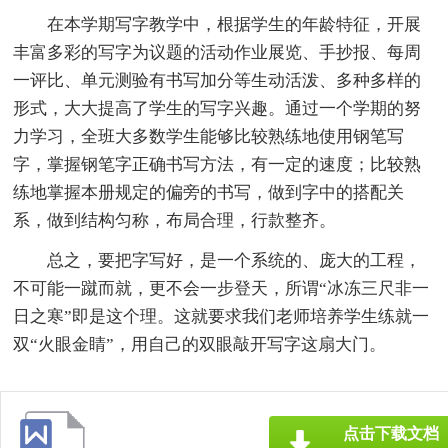
在本学期写字教学中，根据学生的年龄特征，开展
丰富多彩的写字为议题的活动作业展览、手抄报、每周
一评比、单元测验有书写加分等生动活泼、多种多样的
形式，大大提高了学生的写字兴趣。通过一个学期的努
力学习，全班大多数学生能够比较熟练地使用钢笔写
字，掌握钢笔字正确书写方法，有一定的速度；比较熟
练地掌握本册规定的偏旁的书写，做到字中的搭配关
系，做到结构匀称，布局合理，行款整齐。
总之，要把字写好，是一个系统的、庞大的工程，
不可能一蹴而就，更不会一步登天，所谓“冰冻三尺非一
日之寒”即是这个理。这就要求我们老师培养学生练就一
双“火眼金睛”，用自己的双眼敲开写字这扇大门。
点击下载文档