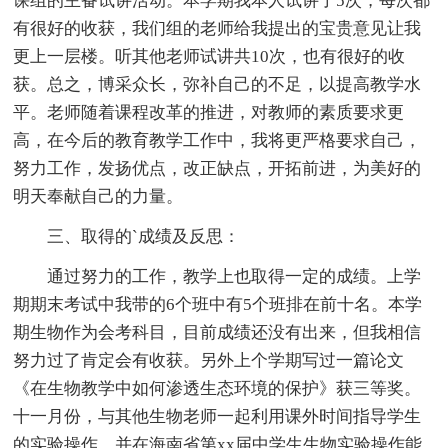
课组的主备试讲活动。本学期我本人试讲了5次，每次都
有很好的收获，我们组的老师给我提出的宝贵意见让我
更上一层楼。听其他老师试讲共10次，也有很好的收
获。总之，博采众长，弥补自己的不足，以提高教学水
平。老师随着课程改革的推进，对教师的素质要求更
高，在今后的教育教学工作中，我将更严格要求自己，
努力工作，发扬优点，改正缺点，开拓前进，为美好的
明天奉献自己的力量。
三、取得的`成绩及反思：
通过努力的工作，教学上也取得一定的成绩。上学
期期末考试中我带的6个班中有5个班排在前十名。本学
期生物作为会考科目，目前成绩还没有出来，但我相信
努力过了肯定会有收获。另外上个学期写过一篇论文
《在生物教学中如何渗透生态环境的保护》获三等奖。
十一月份，与其他生物老师一起利用课外时间指导学生
的实验操作，并在海南省第xx届中学生生物实验操作能