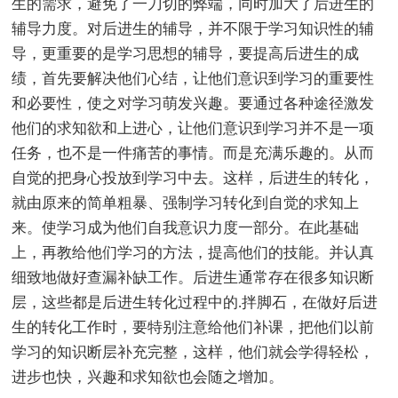
生的需求，避免了一刀切的弊端，同时加大了后进生的
辅导力度。对后进生的辅导，并不限于学习知识性的辅
导，更重要的是学习思想的辅导，要提高后进生的成
绩，首先要解决他们心结，让他们意识到学习的重要性
和必要性，使之对学习萌发兴趣。要通过各种途径激发
他们的求知欲和上进心，让他们意识到学习并不是一项
任务，也不是一件痛苦的事情。而是充满乐趣的。从而
自觉的把身心投放到学习中去。这样，后进生的转化，
就由原来的简单粗暴、强制学习转化到自觉的求知上
来。使学习成为他们自我意识力度一部分。在此基础
上，再教给他们学习的方法，提高他们的技能。并认真
细致地做好查漏补缺工作。后进生通常存在很多知识断
层，这些都是后进生转化过程中的.拌脚石，在做好后进
生的转化工作时，要特别注意给他们补课，把他们以前
学习的知识断层补充完整，这样，他们就会学得轻松，
进步也快，兴趣和求知欲也会随之增加。