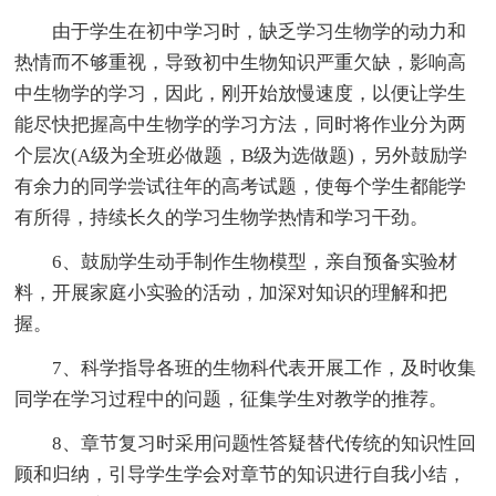
由于学生在初中学习时，缺乏学习生物学的动力和
热情而不够重视，导致初中生物知识严重欠缺，影响高
中生物学的学习，因此，刚开始放慢速度，以便让学生
能尽快把握高中生物学的学习方法，同时将作业分为两
个层次(A级为全班必做题，B级为选做题)，另外鼓励学
有余力的同学尝试往年的高考试题，使每个学生都能学
有所得，持续长久的学习生物学热情和学习干劲。
6、鼓励学生动手制作生物模型，亲自预备实验材
料，开展家庭小实验的活动，加深对知识的理解和把
握。
7、科学指导各班的生物科代表开展工作，及时收集
同学在学习过程中的问题，征集学生对教学的推荐。
8、章节复习时采用问题性答疑替代传统的知识性回
顾和归纳，引导学生学会对章节的知识进行自我小结，