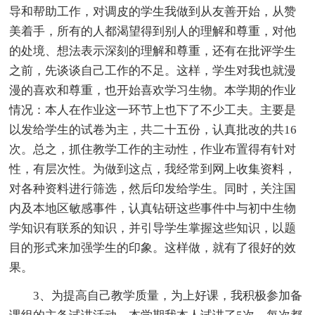
导和帮助工作，对调皮的学生我做到从友善开始，从赞
美着手，所有的人都渴望得到别人的理解和尊重，对他
的处境、想法表示深刻的理解和尊重，还有在批评学生
之前，先谈谈自己工作的不足。这样，学生对我也就漫
漫的喜欢和尊重，也开始喜欢学习生物。本学期的作业
情况：本人在作业这一环节上也下了不少工夫。主要是
以发给学生的试卷为主，共二十五份，认真批改的共16
次。总之，抓住教学工作的主动性，作业布置得有针对
性，有层次性。为做到这点，我经常到网上收集资料，
对各种资料进行筛选，然后印发给学生。同时，关注国
内及本地区敏感事件，认真钻研这些事件中与初中生物
学知识有联系的知识，并引导学生掌握这些知识，以题
目的形式来加强学生的印象。这样做，就有了很好的效
果。
3、为提高自己教学质量，为上好课，我积极参加备