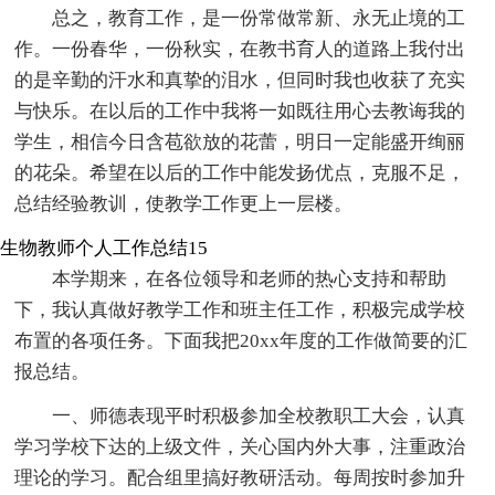
总之，教育工作，是一份常做常新、永无止境的工
作。一份春华，一份秋实，在教书育人的道路上我付出
的是辛勤的汗水和真挚的泪水，但同时我也收获了充实
与快乐。在以后的工作中我将一如既往用心去教诲我的
学生，相信今日含苞欲放的花蕾，明日一定能盛开绚丽
的花朵。希望在以后的工作中能发扬优点，克服不足，
总结经验教训，使教学工作更上一层楼。
生物教师个人工作总结15
本学期来，在各位领导和老师的热心支持和帮助
下，我认真做好教学工作和班主任工作，积极完成学校
布置的各项任务。下面我把20xx年度的工作做简要的汇
报总结。
一、师德表现平时积极参加全校教职工大会，认真
学习学校下达的上级文件，关心国内外大事，注重政治
理论的学习。配合组里搞好教研活动。每周按时参加升