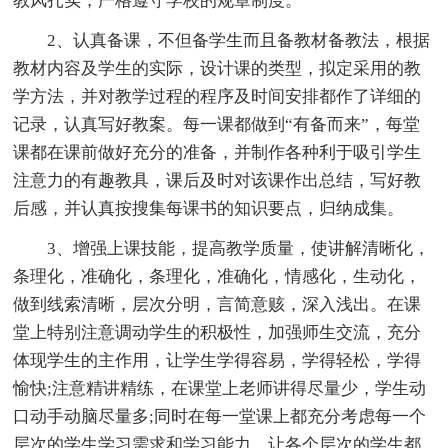
教风扎实，严格遵守学校的规章制度。
2、认真备课，不但备学生而且备教材备教法，根据
教材内容及学生的实际，设计课的类型，拟定采用的教
学方法，并对教学过程的程序及时间安排都作了详细的
记录，认真写好教案。每一课都做到“有备而来”，每堂
课都在课前做好充分的准备，并制作各种利于吸引学生
注意力的有趣教具，课后及时对该课作出总结，写好教
后感，并认真按搜集每课书的知识要点，归纳成集。
3、增强上课技能，提高教学质量，使讲解清晰化，
条理化，准确化，条理化，准确化，情感化，生动化，
做到线索清晰，层次分明，言简意赅，深入浅出。在课
堂上特别注意调动学生的积极性，加强师生交流，充分
体现学生的主作用，让学生学得容易，学得轻松，学得
愉快;注意精讲精练，在课堂上老师讲得尽量少，学生动
口动手动脑尽量多;同时在每一堂课上都充分考虑每一个
层次的学生学习需求和学习能力，让各个层次的学生都