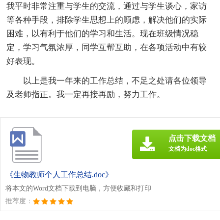
我平时非常注重与学生的交流，通过与学生谈心，家访
等各种手段，排除学生思想上的顾虑，解决他们的实际
困难，以有利于他们的学习和生活。现在班级情况稳
定，学习气氛浓厚，同学互帮互助，在各项活动中有较
好表现。
以上是我一年来的工作总结，不足之处请各位领导
及老师指正。我一定再接再励，努力工作。
点击下载文档
文档为doc格式
《生物教师个人工作总结.doc》
将本文的Word文档下载到电脑，方便收藏和打印
推荐度：