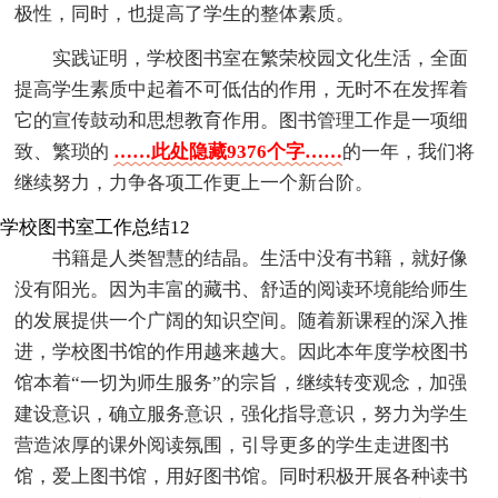
极性，同时，也提高了学生的整体素质。
实践证明，学校图书室在繁荣校园文化生活，全面
提高学生素质中起着不可低估的作用，无时不在发挥着
它的宣传鼓动和思想教育作用。图书管理工作是一项细
致、繁琐的
……此处隐藏9376个字……
的一年，我们将
继续努力，力争各项工作更上一个新台阶。
学校图书室工作总结12
书籍是人类智慧的结晶。生活中没有书籍，就好像
没有阳光。因为丰富的藏书、舒适的阅读环境能给师生
的发展提供一个广阔的知识空间。随着新课程的深入推
进，学校图书馆的作用越来越大。因此本年度学校图书
馆本着“一切为师生服务”的宗旨，继续转变观念，加强
建设意识，确立服务意识，强化指导意识，努力为学生
营造浓厚的课外阅读氛围，引导更多的学生走进图书
馆，爱上图书馆，用好图书馆。同时积极开展各种读书