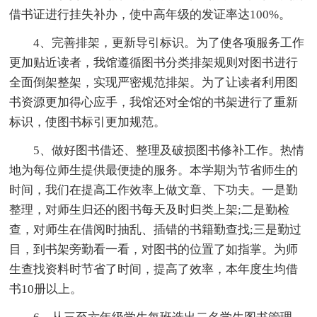
借书证进行挂失补办，使中高年级的发证率达100%。
4、完善排架，更新导引标识。为了使各项服务工作
更加贴近读者，我馆遵循图书分类排架规则对图书进行
全面倒架整架，实现严密规范排架。为了让读者利用图
书资源更加得心应手，我馆还对全馆的书架进行了重新
标识，使图书标引更加规范。
5、做好图书借还、整理及破损图书修补工作。热情
地为每位师生提供最便捷的服务。本学期为节省师生的
时间，我们在提高工作效率上做文章、下功夫。一是勤
整理，对师生归还的图书每天及时归类上架;二是勤检
查，对师生在借阅时抽乱、插错的书籍勤查找;三是勤过
目，到书架旁勤看一看，对图书的位置了如指掌。为师
生查找资料时节省了时间，提高了效率，本年度生均借
书10册以上。