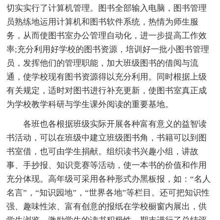
切实实行了计算机管理。图书全部输入电脑，图书管理
员熟练地运用计算机和图书软件系统，热情为师生服
务，从而使图书室办公管理自动化，进一步提高工作效
率;充分利用好学校的图书资源，培训好一批小图书管理
员，发挥他们的管理职能，加大班级图书的借阅与流
通，使学校现有图书资源得以充分利用。同时根据上级
有关规定，适时对图书进行补充更新，使图书室真正成
为学校教学科研与学生课外阅读的重要基地。
各班也各根据班级实际开展各种富有意义的益智读
书活动，可以在班级中建立班级图书角，书籍可以到图
书室借，也可由学生捐献。组织读书兴趣小组，讲故
事、手抄报、知识竞赛等活动，使一本书的价值和作用
充分体现。高年级可采用各种形式办黑板报，如：“名人
名言”，“知识园地”，“世界各地”等栏目。还可把知识性
强、趣味性浓、富有创意的报纸在学校橱窗内展出，供