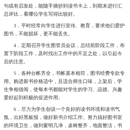
句或有启发处，能随手摘抄到读书卡上，到期末进行汇
总评比，看哪位学生写得比较好。
3．平时经常向学生进行宣传、教育，要求他们爱护
图书，不能损坏，更不能丢失。
4．定期召开学生图管员会议，总结前阶段工作，布
置下阶段工作，及时找出工作中的不足之处，以引起今
后的注意。
5．各种台帐齐全，书帐基本相符，图书经费专款专
用。购进新书价格适中，且适合师生口味，上架后，学
生争相借阅，使每本书都能对学生的学习、品德、兴趣
爱好起到积极的促进作用。
6．尽力为学生创设一个良好的读书环境和读书气
氛，出好黑板报，做好新书介绍工作。努力搞好图书室
的环境卫生，做到窗明几净，桌椅整齐，地面整洁，书