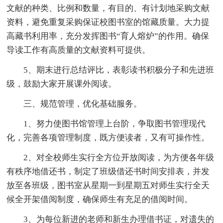
文献的种类、比例和数量，有目的、有计划地采购文献
资料，避免重复采购保证校图书室的馆藏质量。大力提
高藏书利用率，充分发挥图书“育人熔炉”的作用。确保
导读工作有高质量的文献资料可提供。
5、期末进行总结评比，表彰读书积极分子和先进班
级，鼓励大家开展课外阅读。
三、规范管理，优化基础服务。
1、努力使图书馆管理上台阶，争取图书管理现代
化，完善各项管理制度，既方便读者，又有可操作性。
2、对全校师生实行全方位开放阅读，为方便各年级
有秩序地借还书，制定了班级借还书时间安排表，并发
放至各班级，图书室从星期一到星期五对师生实行全天
候全开架借阅制度，确保师生有充足的借阅时间。
3、为每位新进的老师和新生办理借书证，对遗失的