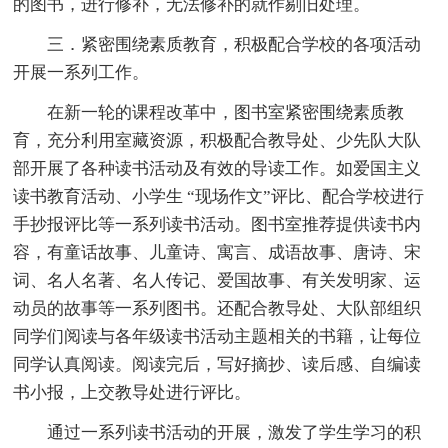
的图书，进行修补，无法修补的就作剔旧处理。
三．紧密围绕素质教育，积极配合学校的各项活动
开展一系列工作。
在新一轮的课程改革中，图书室紧密围绕素质教
育，充分利用室藏资源，积极配合教导处、少先队大队
部开展了各种读书活动及有效的导读工作。如爱国主义
读书教育活动、小学生 “现场作文”评比、配合学校进行
手抄报评比等一系列读书活动。图书室推荐提供读书内
容，有童话故事、儿童诗、寓言、成语故事、唐诗、宋
词、名人名著、名人传记、爱国故事、有关发明家、运
动员的故事等一系列图书。还配合教导处、大队部组织
同学们阅读与各年级读书活动主题相关的书籍，让每位
同学认真阅读。阅读完后，写好摘抄、读后感、自编读
书小报，上交教导处进行评比。
通过一系列读书活动的开展，激发了学生学习的积