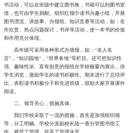
书活动，可以在班级中建立图书角，书籍可以到图书室
借，也可由学生捐献。组织红领巾读书兴趣小组，开展
图书漂流、讲故事、办报纸、知识竞赛等活动，如：名
作欣赏、热点问题探讨，书评等活动，使一本书的价值
和作用充分体现。
高年级可采用各种形式办墙报，如：“名人名
言”，“知识园地”，“世界各地”等栏目。还可把知识性
强、趣味性浓、富有创意的报纸在学校橱窗内展出，供
学生浏览，激励学生的读书积极性。期末进行了总结评
比，表彰读书积极分子和先进班级，鼓励大家开展课外
阅读。
二、领导关心，措施具体。
我们学校采取了一流的措施，首先是加强组织领
导，分工明确。学校分派副校长陆一香分管图书馆工
作，规范了管理，提高了管理水平。