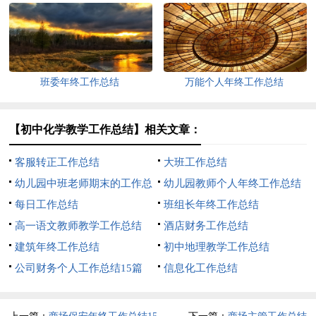
文
班委年终工作总结
万能个人年终工作总结
【初中化学教学工作总结】相关文章：
客服转正工作总结
大班工作总结
幼儿园中班老师期末的工作总
幼儿园教师个人年终工作总结
结
每日工作总结
班组长年终工作总结
高一语文教师教学工作总结
酒店财务工作总结
建筑年终工作总结
初中地理教学工作总结
公司财务个人工作总结15篇
信息化工作总结