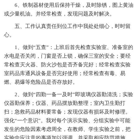
6、铁制器材使用后保持干燥，及时除锈，图上黄油
或少量机油。并经常检查，发现问题及时解决。
五、工作认真责任到位工作中我处处细心，时时留
心。
1、做到“五查”：上班后首先检查实验室、准备室的
水电是否关闭，门窗是否上锁，确保三室的安全；要经
常检查灭火器、防火沙包是否齐备完好；经常检查实验
室药品库通风设备是否完好使用；经常检查有毒、易
燃、易爆等危险品是否存放好。
2、做到“四勤一备一及时”即玻璃仪器勤清洗；实验
仪器勤保养；仪器、药品摆放勤整理；室内卫生勤打
扫；急救药品材料要常备；发现仪器有损坏及时修理。
强化“一个意识”。我对每个演示实验、分组实验中可能
发生的危险因素考虑周全，在教师、学生实验之前，把
实验中应注意的事项加以强调，并采取相应防范措施，