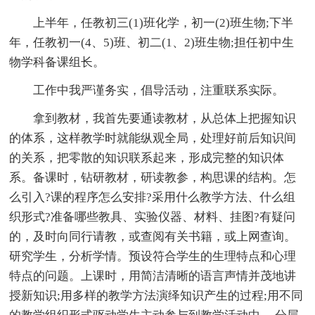
上半年，任教初三(1)班化学，初一(2)班生物;下半
年，任教初一(4、5)班、初二(1、2)班生物;担任初中生
物学科备课组长。
工作中我严谨务实，倡导活动，注重联系实际。
拿到教材，我首先要通读教材，从总体上把握知识
的体系，这样教学时就能纵观全局，处理好前后知识间
的关系，把零散的知识联系起来，形成完整的知识体
系。备课时，钻研教材，研读教参，构思课的结构。怎
么引入?课的程序怎么安排?采用什么教学方法、什么组
织形式?准备哪些教具、实验仪器、材料、挂图?有疑问
的，及时向同行请教，或查阅有关书籍，或上网查询。
研究学生，分析学情。预设符合学生的生理特点和心理
特点的问题。上课时，用简洁清晰的语言声情并茂地讲
授新知识;用多样的教学方法演绎知识产生的过程;用不同