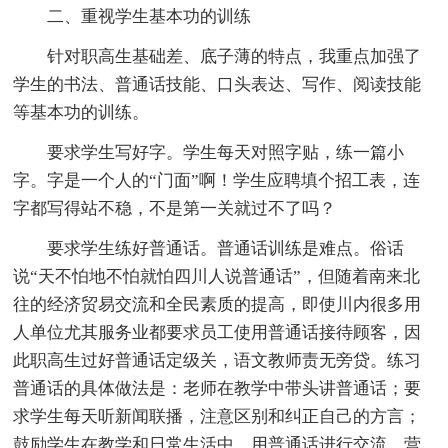
二、重视学生基本功的训练
针对职高生基础差、底子薄的特点，我重点加强了
学生的书法、普通话技能、口头表达、写作、阅读技能
等基本功的训练。
要求学生写好字。学生每天对照字贴，练一篇小
字。字是一个人的“门面”啊！学生应聘填个招工表，连
字都写得站不稳，不是第一关就过不了吗？
要求学生练好普通话。普通话训练是难点。俗话
说“天不怕地不怕就怕四川人说普通话”，但随着南来北
往的经济贸易交流和全民素质的提高，即使川内很多用
人单位尤其服务业都要求员工使用普通话接待顾客，因
此职高生过好普通话定级关，语文教师责无旁贷。练习
普通话的具体做法是：老师在教学中带头讲普通话；要
求学生每天听新闻联播，注意区别和纠正自己的方言；
鼓励学生在教学和日常生活中，用普通话进行交流，营