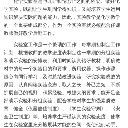
化学实验室是“知识”和“能力”之间的桥梁。做好化
学实验，既能让学生巩固学得知识，又能培养学生运用
知识解决实际问题的能力。因此，实验教学是化学教学
的一个重要组成部分。作为一个实验室就必须配合任课
教师做好教学后勤工作。
实验室工作是一个繁琐的工作，每学期初制定工作
计划，根据教师的教学进度表制定这一学期的分组实验
和演示实验的安排表。利用时间认真钻研教材，明确教
材中的每一个实验目的和要求，所用仪器、操作步骤，
虚心向同行学习，及时总结改进实验，研究实验成败的
原因。认真阅读实验杂志，取人之长，补己之短，不断
扩展自己的视野，积累经验。根据大纲要求，能开足全
部演示实验和分组实验，配合学校对学生加强素质教
育，健全《仪器赔偿制度》、《学生实验守则》、《安
全卫生制度》等。培养学生严谨认真的实验态度，使学
生在实验室里充分施展其才能的空间，促使他们动手、