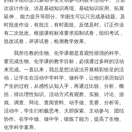
的教学组织形式驱动学生主动参与到教学活动中。 分层
次设计作业。涉及基础知识再现、基础知识应用、拓展
延伸 、能力提升等部分。学困生可以只完成基础题。及
时批改作业，有批注，有时面批。反馈及时。订正作业
有二次批改。根据课程标准要求拟制试卷，组织考试，
批改试卷，评讲试卷，检测教学效果。
我所任教的生物、化学课都是直观性很强的科学。
要完成生物、化学课的教学目标，必须通过多样的活动
来完成。一直以来，我总是想法设法开展精彩纷呈的活
动，让学生在活动中学科学、做科学，让他们亲历知识
产生的过程，从感性认知入手，再通过比较、分析、概
括，得出理性知识。活动方式有观察、实验、讨论、游
戏、调查、辩论、查阅资料、动手做、竞赛、分析等。
活动中，学生们积极思考、大胆探索、主动参与、团结
协作。在学中做、做中学，锻炼了能力，提高了生物、
化学科学素养。