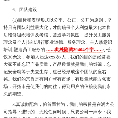
6、团队建设
(1)目标和表现形式以公平、公正、公开为原则，坚
持只有团队利益最大化，才能确保个人利益最大化本售
后维修组织培训及考核，营造学习氛围，提升员工服务
理念及个人技能;进行职业道德、服务理念、主人翁意识
培训;塑造员工服务的
……此处隐藏20404个字……
小会
议30余次，参加人员达xxx次/人，我们的目的是经常要
大家不能忘记产品质量，产品质量就是我们的饭碗，忘
记安全就等于失去生存，这已经形成这个团队的座右
铭。我们的宗旨是有用户就有市场，有质量就能占领市
场，开拓市是使我们的向往，得到用户的信赖使我们永
久的期望。
3.真诚做配角，俯首而甘为，我们的宗旨是在润力公
司指导下进行的，无论任何时候，只要公司一声令下我