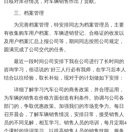
日核对库存情况，对车辆销售作出了贡献。
三、档案管理
为完善档案管理，特安排同志为档案管理员，主要
有收集购车用户档案、车辆进销登记、合格证的收发以
及用户档案汇总上报公司等，期间同志按照公司规定，
圆满完成了公司交代的任务。
最近一段时间公司安排下我在公司进行了长时间的
咨询学习，俗话说的`好三人行必有我师，在学习后本人
结合以往经验，取长补短，现对于的计划做如下安排：
详细了解学习汽车公司的商务政策，并合理运用，
为车辆的销售在价格方面创造有利条件。协调与公司各
部门的，争取优惠政策。加强我们的市场竞争力。每日
召开晨会，了解车辆销售情况，安排日常，接受销售人
员的不同见解，相互学习。销售人员的培训，每月定期4
个课时的培训学习，以提高销售人员的销售技能、服务