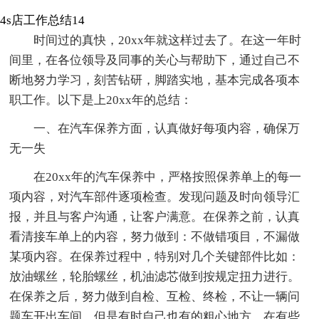
4s店工作总结14
时间过的真快，20xx年就这样过去了。在这一年时
间里，在各位领导及同事的关心与帮助下，通过自己不
断地努力学习，刻苦钻研，脚踏实地，基本完成各项本
职工作。以下是上20xx年的总结：
一、在汽车保养方面，认真做好每项内容，确保万
无一失
在20xx年的汽车保养中，严格按照保养单上的每一
项内容，对汽车部件逐项检查。发现问题及时向领导汇
报，并且与客户沟通，让客户满意。在保养之前，认真
看清接车单上的内容，努力做到：不做错项目，不漏做
某项内容。在保养过程中，特别对几个关键部件比如：
放油螺丝，轮胎螺丝，机油滤芯做到按规定扭力进行。
在保养之后，努力做到自检、互检、终检，不让一辆问
题车开出车间。但是有时自己也有的粗心地方，在有些