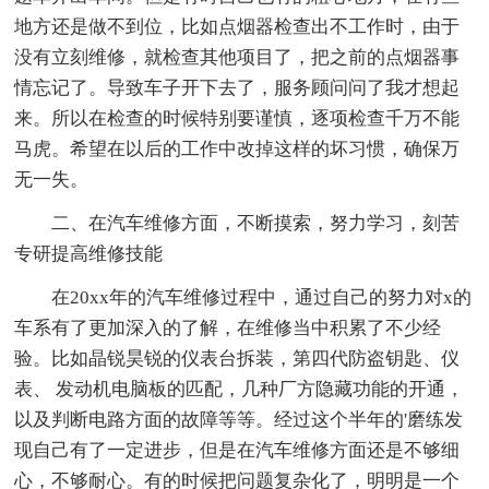
地方还是做不到位，比如点烟器检查出不工作时，由于
没有立刻维修，就检查其他项目了，把之前的点烟器事
情忘记了。导致车子开下去了，服务顾问问了我才想起
来。所以在检查的时候特别要谨慎，逐项检查千万不能
马虎。希望在以后的工作中改掉这样的坏习惯，确保万
无一失。
二、在汽车维修方面，不断摸索，努力学习，刻苦
专研提高维修技能
在20xx年的汽车维修过程中，通过自己的努力对x的
车系有了更加深入的了解，在维修当中积累了不少经
验。比如晶锐昊锐的仪表台拆装，第四代防盗钥匙、仪
表、 发动机电脑板的匹配，几种厂方隐藏功能的开通，
以及判断电路方面的故障等等。经过这个半年的'磨练发
现自己有了一定进步，但是在汽车维修方面还是不够细
心，不够耐心。有的时候把问题复杂化了，明明是一个