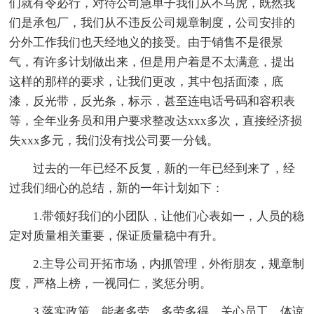
们就有令必行，对待公司急单子我们从不马虎，既然我
们是承包厂，我们从不违反公司规章制度，公司安排的
分外工作我们也天经地义的接受。由于销售不是很景
气，有许多计划做出来，但是用户着是不太满意，提出
这样的那样的要求，让我们更改，其中包括面漆，底
漆，反光带，反光条，标示，甚至连电话号码和容积表
等，全年业务员和用户要求整改达xxx多次，直接经济损
失xxx多元，我们没有找公司要一分钱。
过去的一年已经不反复，新的一年已经到来了，经
过我们细心的总结，新的一年计划如下：
1.带领好我们的小团队，让他们心表如一，人员的稳
定对质量相关重要，保证质量稳中有升。
2.主导公司开拓市场，内抓管理，外衔朋友，规章制
度，严格上榜，一视同仁，奖惩分明。
3.落实政策，能者多劳，多劳多得，关心员工，体谅