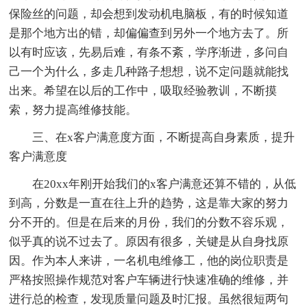
保险丝的问题，却会想到发动机电脑板，有的时候知道
是那个地方出的错，却偏偏查到另外一个地方去了。所
以有时应该，先易后难，有条不紊，学序渐进，多问自
己一个为什么，多走几种路子想想，说不定问题就能找
出来。希望在以后的工作中，吸取经验教训，不断摸
索，努力提高维修技能。
三、在x客户满意度方面，不断提高自身素质，提升
客户满意度
在20xx年刚开始我们的x客户满意还算不错的，从低
到高，分数是一直在往上升的趋势，这是靠大家的努力
分不开的。但是在后来的月份，我们的分数不容乐观，
似乎真的说不过去了。原因有很多，关键是从自身找原
因。作为本人来讲，一名机电维修工，他的岗位职责是
严格按照操作规范对客户车辆进行快速准确的维修，并
进行总的检查，发现质量问题及时汇报。虽然很短两句