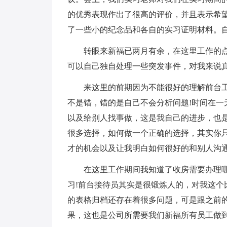
的优秀表现作出了很高的评价，并且表示希
了一些小的纪念品和各自的实习证明材料。
转眼来新福已两月有余，在这里工作的
可以自己独自处理一些突发事件，对我来说真
来这里的前期因为不能很好的理解前台工
不是错，错的是自己不会分析问题!时间在一
以及给别人找事做，这是我自己的进步，也是
很多选择，如何做一个正确的选择，其实你
才的机会以及让我明白如何很好的和别人沟
在这里工作期间我知道了收房需要办理
习!前台接待员其实是很锻炼人的，对我这个
的表格归档还存在着很多问题，可是跟之前
果，这也是公司所需要我们新福所有员工做到