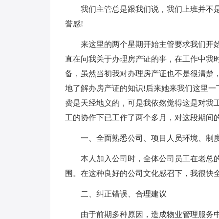
我们主管总是跟我们说，我们上班并不
誉感!
来这里的两个星期开始主管要求我们开
直在问我关于办理房产证的事，在工作中我
备，虽然当初我对办理房产证也不是很清楚
地了解办房产证的知识!后来她来我们这里一
费是天经地义的，可是我依然觉得这是对我
工的协作下已工作了两个多月，对这段期间
一、全面熟悉公司、项目人员环境、制
本人加入公司时，全体公司员工在老总
围。在这种良好的公司文化感召下，我很快
二、纠正错误、合理建议
由于前期多种原因，造成物业管理服务