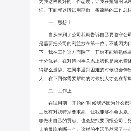
为我这种良好的工作态度，让我在短短的试
识。下面就这段试用期做一番简略的工作总
一、思想上
自从来到了公司我就告诉自己要遵守公
是需要把公司的利益放在第一位，不能因为
下，我在工作这方面除了一开始不能够熟练
十分优异。在对待同事关系上我也是秉承着
得那么孤僻。在同事遇到困难的时候也会伸
人，在下回你需要帮助的时候别人才会在帮
二、工作上
在试用期一开始的`时候我还因为什么都
工没有对我特别要求高，让我能够不会太累
够做出自己的贡献。也会想找要回报公司，
走的最晚的哪一个。这样的生活虽然累了一