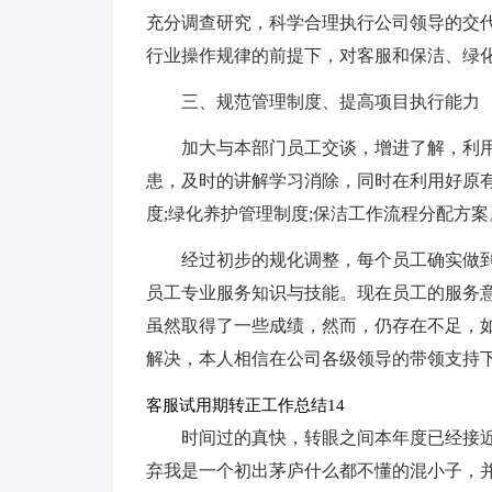
充分调查研究，科学合理执行公司领导的交代
行业操作规律的前提下，对客服和保洁、绿
三、规范管理制度、提高项目执行能力
加大与本部门员工交谈，增进了解，利
患，及时的讲解学习消除，同时在利用好原
度;绿化养护管理制度;保洁工作流程分配方案
经过初步的规化调整，每个员工确实做到
员工专业服务知识与技能。现在员工的服务
虽然取得了一些成绩，然而，仍存在不足，
解决，本人相信在公司各级领导的带领支持下
客服试用期转正工作总结14
时间过的真快，转眼之间本年度已经接近
弃我是一个初出茅庐什么都不懂的混小子，并