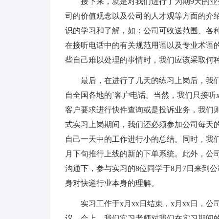
接下来，就是对我们进行了为期9天的业
司的价值观念以及公司的人才观等方面的介绍
识的学习和了解，如：公司可收送范围、各种
在接听电话中的有关规范用语以及专业术语的
些自己难以处理的事情时，我们应该采取何种
最后，在进行了几天的练习上岗后，我
自全国各地的`客户电话。当然，我们只接听x
客户要求进行快件查询或是投诉业务，我们
式实习上岗期间，我们还必须参加公司每天
自己一天中的工作进行小的总结。同时，我
月下旬推行上线的新的下单系统。此外，公
沟通下，参与实习的8位同学于8月7日来到
身对快递行业本身的理解。
实习工作于x月xx日结束，x月xx日
议。会上，我们实习老师对我们在实习期间