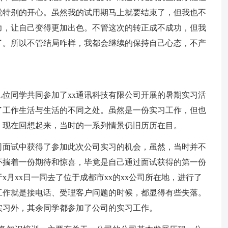
觉特别的开心。虽然我的试用期马上就要结束了，但我也不
力，让自己变得更加出色。不管这次的转正成不成功，但我
了。所以不管结局咋样，我都会继续的保持自己心态，不产
几位同学共同参加了xx通讯科技有限公司开展的暑期实习活
了工作生活与生活的不同之处。虽然是一份实习工作，但也
。现在回想起来，当时的一系列情景仍旧历历在目。
司面试中获得了参加此次公司实习的机会，虽然，当时并不
怀揣着一份期待和惊喜，毕竟是自己通过面试获得的第一份
月xx日一同去了位于成都市xx的xx公司所在地，进行了
工作就是接电话、受理客户问题的时候，都显得有些失落。
实习外，其余同学都参加了公司的实习工作。