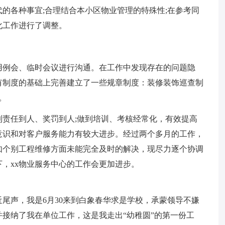
的各种事宜;合理结合本小区物业管理的特殊性;在参考同
化工作进行了调整。
用例会、临时会议进行沟通。在工作中发现存在的问题隐
有制度的基础上完善建立了一些规章制度：装修装饰巡查制
。
责任到人、奖罚到人;做到培训、考核经常化，有效提高
意识和对客户服务能力有较大进步。经过两个多月的工作，
如个别工程维修方面未能完全及时的解决，现尽力逐个协调
，xx物业服务中心的工作会更加进步。
尾声，我是6月30来到白象春华求是学校，承蒙领导不嫌
接纳了我在单位工作，这是我走出“幼稚圆”的第一份工