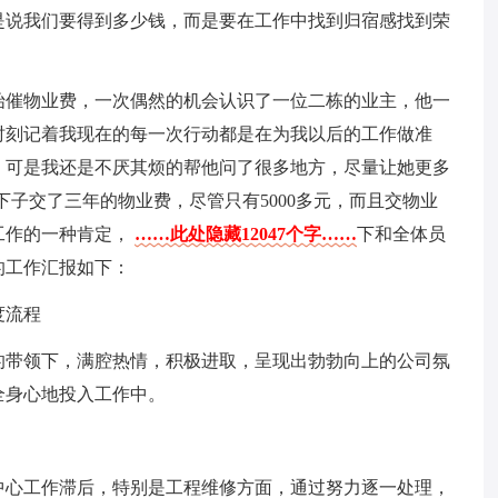
是说我们要得到多少钱，而是要在工作中找到归宿感找到荣
始催物业费，一次偶然的机会认识了一位二栋的业主，他一
时刻记着我现在的每一次行动都是在为我以后的工作做准
，可是我还是不厌其烦的帮他问了很多地方，尽量让她更多
下子交了三年的物业费，尽管只有5000多元，而且交物业
工作的一种肯定，
……此处隐藏12047个字……
下和全体员
的工作汇报如下：
度流程
的带领下，满腔热情，积极进取，呈现出勃勃向上的公司氛
全身心地投入工作中。
中心工作滞后，特别是工程维修方面，通过努力逐一处理，