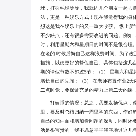
球，打羽毛球等等，我就约几个朋友一起去
法，更是一种娱乐方式！现在我觉得我的身
想这是我在娱乐上的又一重大收获。 纵上所
不少缺点，还有很多需要改进的问题。例如，
时，利用星期六和星期日的时间不是很合理
在老的.时候后悔自己这样浪费时间。为了改
措施，以便更好的督促自己。具体包括这几点
期的请假节数不超过5节；（2） 星期六和
增长自己的见闻；（3） 在老师布置作业2天
二点睡觉，要保证充足的精力上第二天的课
打磕睡的情况；总之，我要发扬优点，
里，要及时总结归纳一周里学的东西，作好
自己的知识面和增加看问题的深度，同时还
活是很宝贵的，我不愿意平平淡淡地过这几