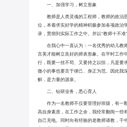
一、加强学习，树立形象
教师是人类灵魂的工程师，教师的政治
位，本着求实好学的精神积极参加各项政治
录，贯彻到实际工作之中。并以“教师十不准
在我心中一直认为：一名优秀的幼儿教
言美才能树立良好的师表形象。在平时工作
行，既要一丝不苟、又要持之以恒，凡是要
微小的事也要言于律己、身正为范。因此我
帜，是力量的源泉。
二、钻研业务，悉心育人
作为一名教师不仅要管理好班级，有一
高自身素质，在工作之余，我经常翻阅一些
自己充电。同时向有经验的老教师请教，干