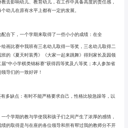
身教去影响幼儿、教育幼儿，在工作中具备高度的责任感，
每个幼儿在原有水平上都有一定的发展。
的配合下，一个学期来取得了一些小小的成绩：在全
一绘画比赛中我班有三名幼儿取得一等奖，三名幼儿取得二
我班的《夏天时装秀》《大家一起来跳舞》得到家长及园领
届“中小学棋类锦标赛”获得四等奖及八等奖；本人参加省
到领导们的一致好评！
还有多缺点：有时不能严格要求自己，性格比较急躁等，以
。一个学期的教与学使我和孩子们之间产生了浓厚的感情，
成绩的取得是与在座的各位领导和所有帮过我的教师分不开