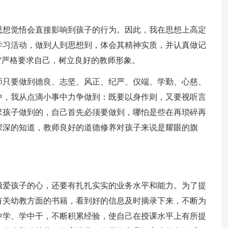
思想觉悟会直接影响到孩子的行为。因此，我在思想上高定
学习活动，做到人到思想到，体会其精神实质，并认真做记
”严格要求自己，树立良好的教师形象。
师只要做到德良、志坚、风正、纪严、仪端、学勤、心慈、
中，我从点滴小事中力争做到：既要以身作则，又要视听言
求孩子做到的，自己首先必须要做到，哪怕是些在再琐碎再
深深的知道，教师良好的道德修养对孩子来说是耀眼的旗
颗爱孩子的心，还要有扎扎实实的业务水平和能力。为了提
有关幼教方面的书籍，看到好的信息及时摘录下来，不断为
中学、学中干，不断积累经验，使自己在授课水平上有所提