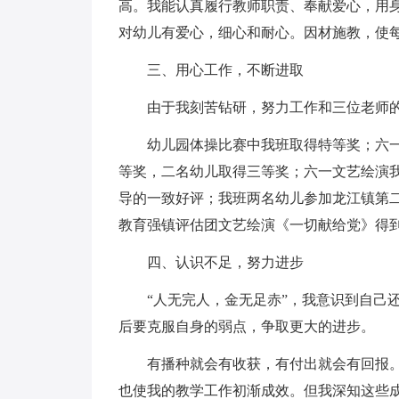
高。我能认真履行教师职责、奉献爱心，用
对幼儿有爱心，细心和耐心。因材施教，使
三、用心工作，不断进取
由于我刻苦钻研，努力工作和三位老师
幼儿园体操比赛中我班取得特等奖；六
等奖，二名幼儿取得三等奖；六一文艺绘演
导的一致好评；我班两名幼儿参加龙江镇第二
教育强镇评估团文艺绘演《一切献给党》得
四、认识不足，努力进步
“人无完人，金无足赤”，我意识到自己
后要克服自身的弱点，争取更大的进步。
有播种就会有收获，有付出就会有回报
也使我的教学工作初渐成效。但我深知这些