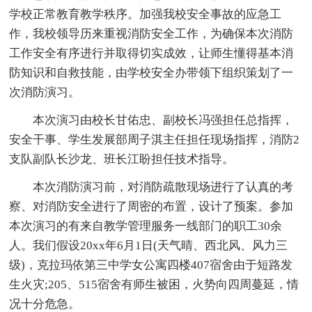
学校正常教育教学秩序。加强我校安全事故的应急工
作，我校领导历来重视消防安全工作，为确保本次消防
工作安全有序进行并取得切实成效，让师生懂得基本消
防知识和自救技能，由学校安全办带领下组织策划了一
次消防演习。
本次演习由校长甘佑忠、副校长冯强担任总指挥，
安全干事、学生发展部周子淇主任担任现场指挥，消防2
支队副队长沙龙、班长江盼担任技术指导。
本次消防演习前，对消防疏散现场进行了认真的考
察、对消防安全进行了周密的布置，设计了预案。参加
本次演习的有来自教学管理服务一线部门的职工30余
人。我们假设20xx年6月1日(天气晴、西北风、风力三
级)，克拉玛依第三中学女公寓四楼407宿舍由于短路发
生火灾;205、515宿舍有师生被困，火势向四周蔓延，情
况十分危急。