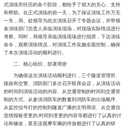
式演练所经历的各个阶段，都给予了很大的关心、支持
和帮助。在正式演练的前一天，为了保证演练工作万无
一失，局、处领导为此次演练召开了专题会议，并带领
各演练部门负责人亲临演练现场，对现场实际情况进行
考察。同时，局领导亲临演练现场进行指挥，下达演练
命令，观察演练情况，对演练工作实施全面控制，确保
了本次演练活动的顺利进行。
二、精心组织，部署周密
为确保这次演练活动顺利进行，三个隧道管理所、
路政和交警、消防部门多次召开联席会议，从演练活动
的时间到演练活动的内容、从交通管制的时间到交通管
制的方式、从参演消防车的数量到消防车的出场顺序、
从监控信号灯的控制到隧道广播的文明用语、从交通信
息情报板变更的.时间到变更的内容等都进行了认真的讨
论和修改，甚至连观摩车辆的停放都进行了认真的研