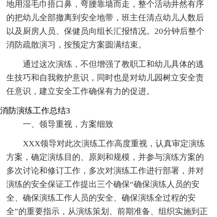
地用湿毛巾捂口鼻，弯腰靠墙而走，整个活动井然有序
的把幼儿全部撤离到安全地带，班主任清点幼儿人数后
以及厨房人员、保健员向组长汇报情况。20分钟后整个
消防疏散演习，按预定方案圆满结束。
通过这次演练，不但增强了教职工和幼儿具体的逃
生技巧和自我救护意识，同时也是对幼儿园树立安全责
任意识，建立安全工作确保有力的促进。
消防演练工作总结3
一、领导重视，方案细致
XXX领导对此次演练工作高度重视，认真审定演练
方案，确定演练目的、原则和规模，并参与演练方案的
多次讨论和修订工作，多次对演练工作进行部署，并对
演练的安全保证工作提出三个确保“确保演练人员的安
全、确保演练工作人员的安全、确保演练全过程的安
全”的重要指示，从演练策划、前期准备、组织实施到正