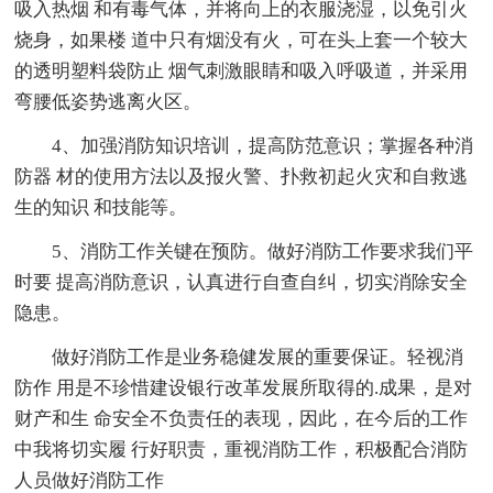
吸入热烟 和有毒气体，并将向上的衣服浇湿，以免引火
烧身，如果楼 道中只有烟没有火，可在头上套一个较大
的透明塑料袋防止 烟气刺激眼睛和吸入呼吸道，并采用
弯腰低姿势逃离火区。
4、加强消防知识培训，提高防范意识；掌握各种消
防器 材的使用方法以及报火警、扑救初起火灾和自救逃
生的知识 和技能等。
5、消防工作关键在预防。做好消防工作要求我们平
时要 提高消防意识，认真进行自查自纠，切实消除安全
隐患。
做好消防工作是业务稳健发展的重要保证。轻视消
防作 用是不珍惜建设银行改革发展所取得的.成果，是对
财产和生 命安全不负责任的表现，因此，在今后的工作
中我将切实履 行好职责，重视消防工作，积极配合消防
人员做好消防工作