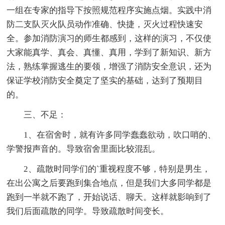
一组在专家的指导下按照规范程序实施点烟。实践中消
防二支队灭火队员动作准确、快捷，灭火过程快速安
全。参加消防演习的师生都感到，这样的演习，不仅使
大家能真学、真会、真懂、真用，学到了新知识、新方
法，熟练掌握逃生的要领，增强了消防安全意识，还为
保证学校消防安全奠定了坚实的基础，达到了预期目
的。
三、不足：
1、在宿舍时，就有许多同学蠢蠢欲动，吹口哨的、
学警报声音的。导致宿舍里面比较混乱。
2、疏散时同学们的`重视程度不够，特别是男生，
在出公寓之后要跑到集合地点，但是我们大多同学都是
跑到一半就不跑了，开始说话、聊天。这样就影响到了
我们后面疏散的同学。导致疏散时间变长。