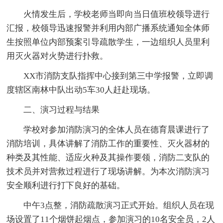
火情发生后，学校老师当即向当日值班校领导进行
汇报，校领导迅速报警并利用内部广播系统通知全体师
生按照单位内部预案引导疏散学生，一边组织人员里利
用灭火器对火势进行扑救。
XX市消防支队指挥中心接到第三中学报警，立即调
度辖区南林中队出动5车30人赶赴现场。
二、演习过程与结果
学校对参加消防演习的全体人员在德育晨课进行了
消防培训，具体讲解了消防工作的重要性、灭火器材的
种类及其性能、适应火种及其操作要领，消防二支队的
技术员并对营救过程进行了现场讲解。为本次消防演习
安全顺利进行打下良好的基础。
中午3点整，消防疏散演习正式开始。组织人员在现
场设置了11个烟饼起烟点，参加演习的10名安全员，2人