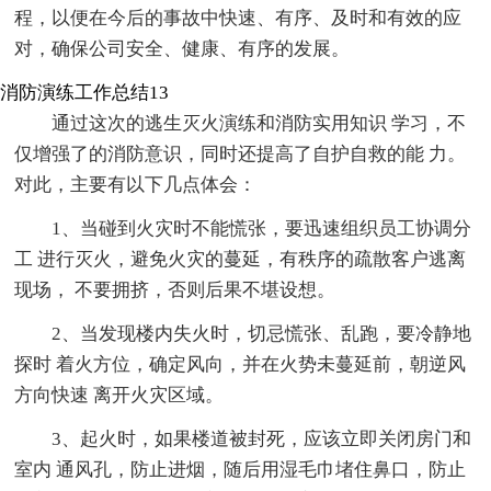
程，以便在今后的事故中快速、有序、及时和有效的应
对，确保公司安全、健康、有序的发展。
消防演练工作总结13
通过这次的逃生灭火演练和消防实用知识 学习，不
仅增强了的消防意识，同时还提高了自护自救的能 力。
对此，主要有以下几点体会：
1、当碰到火灾时不能慌张，要迅速组织员工协调分
工 进行灭火，避免火灾的蔓延，有秩序的疏散客户逃离
现场， 不要拥挤，否则后果不堪设想。
2、当发现楼内失火时，切忌慌张、乱跑，要冷静地
探时 着火方位，确定风向，并在火势未蔓延前，朝逆风
方向快速 离开火灾区域。
3、起火时，如果楼道被封死，应该立即关闭房门和
室内 通风孔，防止进烟，随后用湿毛巾堵住鼻口，防止