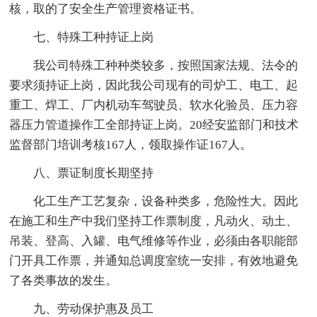
核，取的了安全生产管理资格证书。
七、特殊工种持证上岗
我公司特殊工种种类较多，按照国家法规、法令的
要求须持证上岗，因此我公司现有的司炉工、电工、起
重工、焊工、厂内机动车驾驶员、软水化验员、压力容
器压力管道操作工全部持证上岗。20经安监部门和技术
监督部门培训考核167人，领取操作证167人。
八、票证制度长期坚持
化工生产工艺复杂，设备种类多，危险性大。因此
在施工和生产中我们坚持工作票制度，凡动火、动土、
吊装、登高、入罐、电气维修等作业，必须由各职能部
门开具工作票，并通知总调度室统一安排，有效地避免
了各类事故的发生。
九、劳动保护惠及员工