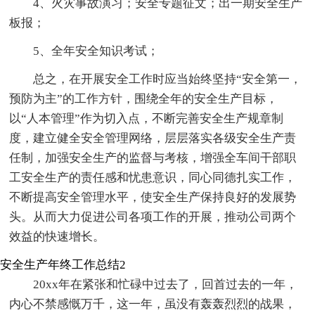
4、火灾事故演习；安全专题征文；出一期安全生产
板报；
5、全年安全知识考试；
总之，在开展安全工作时应当始终坚持“安全第一，
预防为主”的工作方针，围绕全年的安全生产目标，
以“人本管理”作为切入点，不断完善安全生产规章制
度，建立健全安全管理网络，层层落实各级安全生产责
任制，加强安全生产的监督与考核，增强全车间干部职
工安全生产的责任感和忧患意识，同心同德扎实工作，
不断提高安全管理水平，使安全生产保持良好的发展势
头。从而大力促进公司各项工作的开展，推动公司两个
效益的快速增长。
安全生产年终工作总结2
20xx年在紧张和忙碌中过去了，回首过去的一年，
内心不禁感慨万千，这一年，虽没有轰轰烈烈的战果，