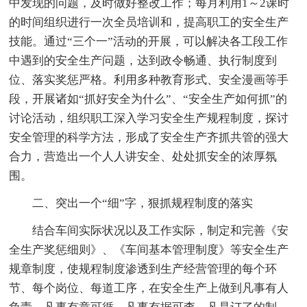
中发现的问题，及时做好整改工作；每月利用1～2课时
的时间组织进行一次全员培训和，提高职工的安全生产
技能。通过“三个一”活动的开展，可以解决各工段工作
中遇到的安全生产问题，达到政令畅通、执行制度到
位、落实奖惩严格。利用多种教育形式、安全漫画等手
段，开展诸如“抓好安全为什么”、“安全生产如何抓”的
讨论活动，组织职工深入学习安全生产规程制度，探讨
安全管理的科学方法，形成了安全生产齐抓共管的强大
合力，营造出一个人人讲安全、处处抓安全的浓厚氛
围。
二、突出一个“细”字，狠抓规程制度的落实
结合车间实际状况以及工作实际，制定和完善《安
全生产奖惩细则》、《车间基本管理制度》等安全生产
规章制度，使规程制度渗透到生产经营管理的每个环
节、每个岗位、每道工序，在安全生产上做到凡事有人