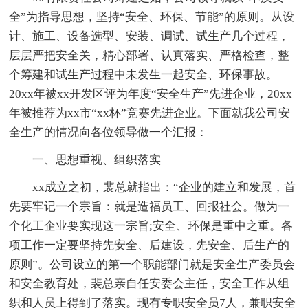
全”为指导思想，坚持“安全、环保、节能”的原则。从设
计、施工、设备选型、安装、调试、试生产几个过程，
层层严把安全关，精心部署、认真落实、严格检查，整
个筹建和试生产过程中未发生一起安全、环保事故。
20xx年被xx开发区评为年度“安全生产”先进企业，20xx
年被推荐为xx市“xx杯”竞赛先进企业。下面就我公司安
全生产的情况向各位领导做一个汇报：
一、思想重视、组织落实
xx成立之初，裴总就指出：“企业的建立和发展，首
先要牢记一个宗旨：就是造福员工、回报社会。做为一
个化工企业要实现这一宗旨;安全、环保是重中之重。各
项工作一定要坚持先安全、后建设，先安全、后生产的
原则”。公司设立的第一个职能部门就是安全生产委员会
和安全教育处，裴总亲自任安委会主任，安全工作从组
织和人员上得到了落实。现有专职安全员7人，兼职安全