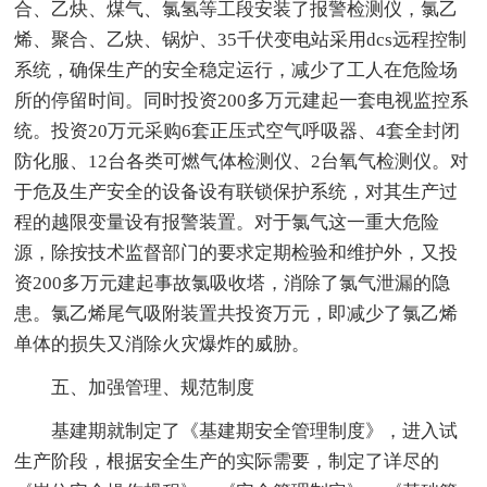
合、乙炔、煤气、氯氢等工段安装了报警检测仪，氯乙
烯、聚合、乙炔、锅炉、35千伏变电站采用dcs远程控制
系统，确保生产的安全稳定运行，减少了工人在危险场
所的停留时间。同时投资200多万元建起一套电视监控系
统。投资20万元采购6套正压式空气呼吸器、4套全封闭
防化服、12台各类可燃气体检测仪、2台氧气检测仪。对
于危及生产安全的设备设有联锁保护系统，对其生产过
程的越限变量设有报警装置。对于氯气这一重大危险
源，除按技术监督部门的要求定期检验和维护外，又投
资200多万元建起事故氯吸收塔，消除了氯气泄漏的隐
患。氯乙烯尾气吸附装置共投资万元，即减少了氯乙烯
单体的损失又消除火灾爆炸的威胁。
五、加强管理、规范制度
基建期就制定了《基建期安全管理制度》，进入试
生产阶段，根据安全生产的实际需要，制定了详尽的