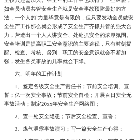
全投入还需加大。在全年的工作中也取得了一些经验，
如全员动员共管安全生产就是安全事故预防最好的方
法，一个人的`力量毕竟是有限的，但只要发动全员做安
全生产工作那么就会形成了安全生产齐抓共管的强大合
力，营造出一个人人讲安全、处处抓安全的浓厚氛围。
安全培训是提高职工安全意识的主要途径，只有时刻提
醒、检查、考核、督到，职工的安全意识就会不断加
强，发生各类事故的几率就会下降。
六、明年的工作计划
1、签定各级安全生产责任书；节前安全培训、宣
誓；亿一次安全事故；节前安全自检；开展百日安全无
事故活动；制定20xx年安全生产网络图；
2、查一处安全隐患；节后安全检查、宣誓；
3、煤气泄露事故演习；写一篇安全生产心得；