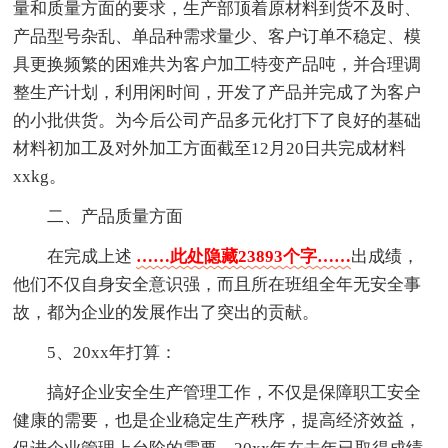
量和质量方面的要求，生产部顶着原材料到货不及时、
产品型号杂乱、单品种需求量少、客户订单不稳定、模
具更换频繁的困难共为客户加工特变产品吨，并合理调
整生产计划，利用闲时间，开发了产品并完成了为客户
的小批供货。为今后公司产品多元化打下了良好的基础
材料初加工及对外加工方面截至12月20日共完成材料
xxkg。
二、产品质量方面
在完成上述
……此处隐藏23893个字……
出成绩，
他们不仅自身安全意识强，而且所在班组全年无安全事
故，都为企业的发展作出了突出的贡献。
5、20xx年打算：
搞好企业安全生产管理工作，不仅是保障职工安全
健康的需要，也是企业稳定生产秩序，提高经济效益，