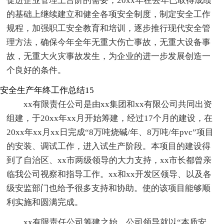
促进企业管理上台阶的需要，20xx年在去年已取得成绩
的基础上继续建立和健全各项安全制度，制定安全工作
规程，加强职工安全教育和培训，逐步推行现代安全管
理方法，确保今年全年无重大伤亡事故，无重大设备事
故，无重大火灾事故发生，为企业的进一步发展创造一
个良好的条件。
安全生产年终工作总结15
xx有限责任公司是由xx集团和xx有限公司共同出资
组建，于20xx年xx月开始筹建，经过17个月的建设，在
20xx年xx月xx日完成“8万吨烧碱/年、8万吨/年pvc”项目
的安装、调试工作，进入试生产阶段。本项目的建设得
到了自治区、xx市两级领导的大力支持，xx市长都曾亲
临我公司视察和指导工作。xx和xx开发区领导、以及各
级安监部门也给予很多支持和协助。使的该项目能够顺
利实施和圆满完成。
xx有限责任公司筹建之始，公司领导就以“本质安