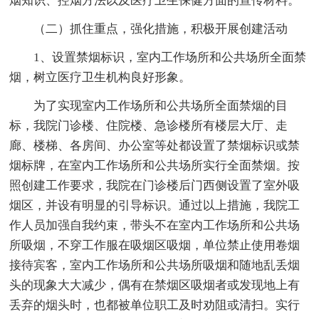
烟知识、控烟方法以及医疗卫生保健方面的宣传材料。
（二）抓住重点，强化措施，积极开展创建活动
1、设置禁烟标识，室内工作场所和公共场所全面禁
烟，树立医疗卫生机构良好形象。
为了实现室内工作场所和公共场所全面禁烟的目
标，我院门诊楼、住院楼、急诊楼所有楼层大厅、走
廊、楼梯、各房间、办公室等处都设置了禁烟标识或禁
烟标牌，在室内工作场所和公共场所实行全面禁烟。按
照创建工作要求，我院在门诊楼后门西侧设置了室外吸
烟区，并设有明显的引导标识。通过以上措施，我院工
作人员加强自我约束，带头不在室内工作场所和公共场
所吸烟，不穿工作服在吸烟区吸烟，单位禁止使用卷烟
接待宾客，室内工作场所和公共场所吸烟和随地乱丢烟
头的现象大大减少，偶有在禁烟区吸烟者或发现地上有
丢弃的烟头时，也都被单位职工及时劝阻或清扫。实行