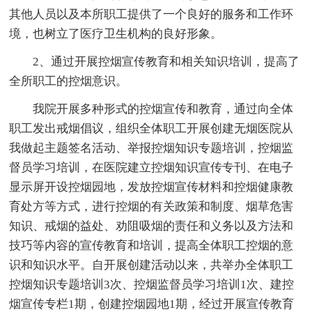
其他人员以及本所职工提供了一个良好的服务和工作环
境，也树立了医疗卫生机构的良好形象。
2、通过开展控烟宣传教育和相关知识培训，提高了
全所职工的控烟意识。
我院开展多种形式的控烟宣传和教育，通过向全体
职工发出戒烟倡议，组织全体职工开展创建无烟医院从
我做起主题签名活动、举报控烟知识专题培训，控烟监
督员学习培训，在医院建立控烟知识宣传专刊、在电子
显示屏开设控烟园地，发放控烟宣传材料和控烟健康教
育处方等方式，进行控烟的有关政策和制度、烟草危害
知识、戒烟的益处、劝阻吸烟的责任和义务以及方法和
技巧等内容的宣传教育和培训，提高全体职工控烟的意
识和知识水平。自开展创建活动以来，共举办全体职工
控烟知识专题培训3次、控烟监督员学习培训1次、建控
烟宣传专栏1期，创建控烟园地1期，经过开展宣传教育