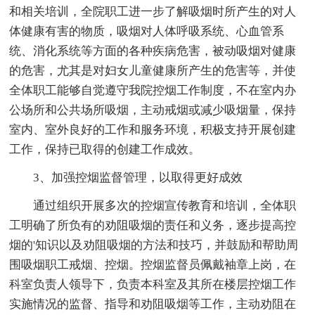
和相关培训，全院职工进一步了解吸烟时所产生的对人
体健康有害的物质，吸烟对人体呼吸系统、心血管系
统、消化系统等方面的各种疾病危害，被动吸烟对健康
的危害，尤其是对妇女儿童健康所产生的危害等，并使
全体职工能够自觉遵守我院控烟工作制度，不在室内办
公场所和公共场所吸烟，主动戒烟或减少吸烟量，保持
室内、室外良好的工作和服务环境，积极支持开展创建
工作，保持已取得的创建工作成效。
3、加强控烟监督管理，以取得更好成效
通过组织开展多次的控烟宣传教育和培训，全体职
工明确了所负有的劝阻吸烟的责任和义务，逐步提高控
烟的'知识以及劝阻吸烟的方法和技巧，并鼓励和帮助周
围吸烟职工戒烟、控烟。控烟监督员佩戴袖章上岗，在
科室负责人领导下，负责本科室及其所在楼层控烟工作
实施情况的监督、指导和劝阻吸烟等工作，主动劝阻在