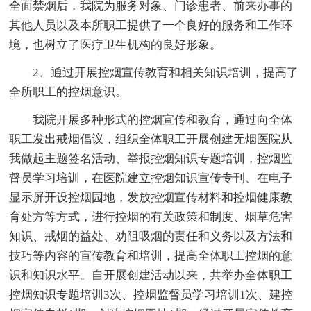
全面禁烟后，我院为服务对象、门诊患者、前来办事的
其他人员以及本所职工提供了一个良好的服务和工作环
境，也树立了医疗卫生机构的良好形象。
2、通过开展控烟宣传教育和相关知识培训，提高了
全所职工的控烟意识。
我院开展多种形式的控烟宣传和教育，通过向全体
职工发出戒烟倡议，组织全体职工开展创建无烟医院从
我做起主题签名活动、举报控烟知识专题培训，控烟监
督员学习培训，在医院建立控烟知识宣传专刊、在电子
显示屏开设控烟园地，发放控烟宣传材料和控烟健康教
育处方等方式，进行控烟的有关政策和制度、烟草危害
知识、戒烟的益处、劝阻吸烟的责任和义务以及方法和
技巧等内容的宣传教育和培训，提高全体职工控烟的意
识和知识水平。自开展创建活动以来，共举办全体职工
控烟知识专题培训3次、控烟监督员学习培训1次、建控