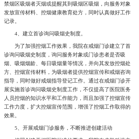
禁烟区吸烟者灭烟或提醒其到吸烟区吸烟，向服务对象
发放宣传材料、控烟健康教育处方，同时认真做好工作
记录。
4、建立首诊询问吸烟史制度。
为了加强控烟工作效果，我院在戒烟门诊建立了首
诊询问吸烟史制度，询问服务对象或门诊患者是否吸
烟、吸烟烟龄、每日吸烟量等情况，并向其发放控烟处
方、控烟宣传材料，为吸烟者提供控烟宣传和戒烟咨询
指导，同时做好戒烟指导登记工作。通过在戒烟门诊开
展实施首诊询问吸烟史制度工作，不仅提高了医院医务
人员控烟的知识水平和工作能力，而且加强了控烟宣传
工作力度，扩大控烟宣传范围，增强了控烟工作取得的
效果。
5、开展戒烟门诊服务，不断推进创建活动