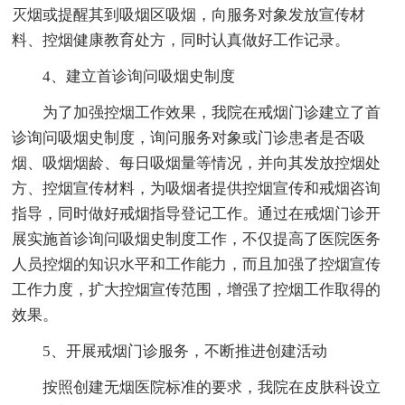
灭烟或提醒其到吸烟区吸烟，向服务对象发放宣传材
料、控烟健康教育处方，同时认真做好工作记录。
4、建立首诊询问吸烟史制度
为了加强控烟工作效果，我院在戒烟门诊建立了首
诊询问吸烟史制度，询问服务对象或门诊患者是否吸
烟、吸烟烟龄、每日吸烟量等情况，并向其发放控烟处
方、控烟宣传材料，为吸烟者提供控烟宣传和戒烟咨询
指导，同时做好戒烟指导登记工作。通过在戒烟门诊开
展实施首诊询问吸烟史制度工作，不仅提高了医院医务
人员控烟的知识水平和工作能力，而且加强了控烟宣传
工作力度，扩大控烟宣传范围，增强了控烟工作取得的
效果。
5、开展戒烟门诊服务，不断推进创建活动
按照创建无烟医院标准的要求，我院在皮肤科设立