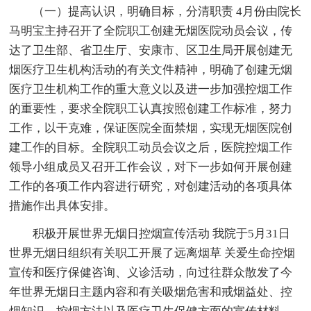
（一）提高认识，明确目标，分清职责 4月份由院长
马明宝主持召开了全院职工创建无烟医院动员会议，传
达了卫生部、省卫生厅、安康市、区卫生局开展创建无
烟医疗卫生机构活动的有关文件精神，明确了创建无烟
医疗卫生机构工作的重大意义以及进一步加强控烟工作
的重要性，要求全院职工认真按照创建工作标准，努力
工作，以干克难，保证医院全面禁烟，实现无烟医院创
建工作的目标。全院职工动员会议之后，医院控烟工作
领导小组成员又召开工作会议，对下一步如何开展创建
工作的各项工作内容进行研究，对创建活动的各项具体
措施作出具体安排。
积极开展世界无烟日控烟宣传活动 我院于5月31日
世界无烟日组织有关职工开展了远离烟草 关爱生命控烟
宣传和医疗保健咨询、义诊活动，向过往群众散发了今
年世界无烟日主题内容和有关吸烟危害和戒烟益处、控