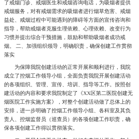
了戒烟门诊、戒烟医生和戒烟咨询电话，为吸烟者提供
戒烟服务，对有戒烟需求的吸烟者进行烟草危害、戒烟
益处、戒烟过程中可能遇到的障碍等方面的宣传咨询和
指导，帮助戒烟者克服生理依赖、心理依赖、改变行为
习惯并提出综合干预措施，鼓励和帮助吸烟者成功戒
烟。 二、加强组织领导，明确职责，确保创建工作贯彻
落实
为保障我院创建活动的正常开展和顺利进行，我院
成立了控烟工作领导小组，全面负责我院开展创建活动
的各项组织、管理、宣传、培训、指导等工作。按照创
建活动的内容和要求我院制定了《XX区第二医院创建无
烟医院工作实施方案》，对整个创建活动做了总体上的
安排，进一步明确了控烟工作领导小组、各科室及其负
责人、控烟监督员（巡查员）的各项创建工作职责，确
保各项创建工作得以贯彻落实。