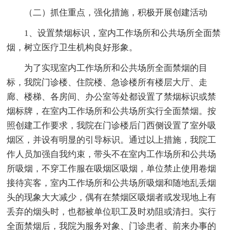
（二）抓住重点，强化措施，积极开展创建活动
1、设置禁烟标识，室内工作场所和公共场所全面禁
烟，树立医疗卫生机构良好形象。
为了实现室内工作场所和公共场所全面禁烟的目
标，我院门诊楼、住院楼、急诊楼所有楼层大厅、走
廊、楼梯、各房间、办公室等处都设置了禁烟标识或禁
烟标牌，在室内工作场所和公共场所实行全面禁烟。按
照创建工作要求，我院在门诊楼后门西侧设置了室外吸
烟区，并设有明显的引导标识。通过以上措施，我院工
作人员加强自我约束，带头不在室内工作场所和公共场
所吸烟，不穿工作服在吸烟区吸烟，单位禁止使用卷烟
接待宾客，室内工作场所和公共场所吸烟和随地乱丢烟
头的现象大大减少，偶有在禁烟区吸烟者或发现地上有
丢弃的烟头时，也都被单位职工及时劝阻或清扫。实行
全面禁烟后，我院为服务对象、门诊患者、前来办事的