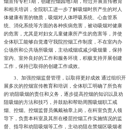
烟宣传专栏1期，创建控烟园地1期，经过开展宣传教育
和相关培训，全院职工进一步了解吸烟时所产生的对人
体健康有害的物质，吸烟对人体呼吸系统、心血管系
统、消化系统等方面的各种疾病危害，被动吸烟对健康
的危害，尤其是对妇女儿童健康所产生的危害等，并使
全体职工能够自觉遵守我院控烟工作制度，不在室内办
公场所和公共场所吸烟，主动戒烟或减少吸烟量，保持
室内、室外良好的工作和服务环境，积极支持开展创建
工作，保持已取得的创建工作成效。
3、加强控烟监督管理，以取得更好成效 通过组织开
展多次的控烟宣传教育和培训，全体职工明确了所负有
的'劝阻吸烟的责任和义务，逐步提高控烟的知识以及劝
阻吸烟的方法和技巧，并鼓励和帮助周围吸烟职工戒
烟、控烟。控烟监督员佩戴袖章上岗，在科室负责人领
导下，负责本科室及其所在楼层控烟工作实施情况的监
督、指导和劝阻吸烟等工作，主动劝阻在禁烟区吸烟者