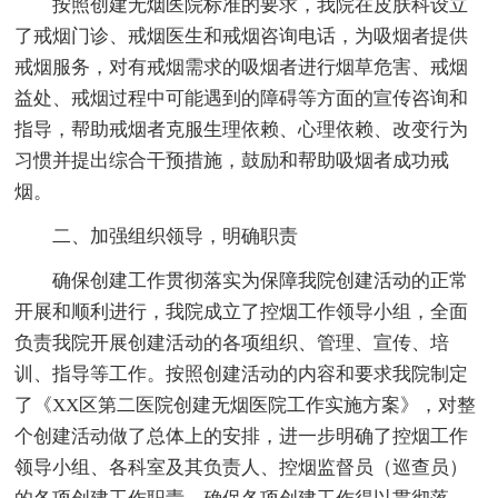
按照创建无烟医院标准的要求，我院在皮肤科设立
了戒烟门诊、戒烟医生和戒烟咨询电话，为吸烟者提供
戒烟服务，对有戒烟需求的吸烟者进行烟草危害、戒烟
益处、戒烟过程中可能遇到的障碍等方面的宣传咨询和
指导，帮助戒烟者克服生理依赖、心理依赖、改变行为
习惯并提出综合干预措施，鼓励和帮助吸烟者成功戒
烟。
二、加强组织领导，明确职责
确保创建工作贯彻落实为保障我院创建活动的正常
开展和顺利进行，我院成立了控烟工作领导小组，全面
负责我院开展创建活动的各项组织、管理、宣传、培
训、指导等工作。按照创建活动的内容和要求我院制定
了《XX区第二医院创建无烟医院工作实施方案》，对整
个创建活动做了总体上的安排，进一步明确了控烟工作
领导小组、各科室及其负责人、控烟监督员（巡查员）