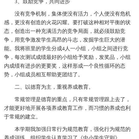
3、鼓励竞争，共同进步
没有竞争机制，集体便没有活力，个人便没有危机
感，更没有创造的火花闪耀。要打破这种相对平衡的状
态，创造出一种充满活力的竞争局面，就必须鼓励竞
争，用竞争激发学生高昂的斗志，发掘学生巨大的潜
能。我将班里的学生分成4人一小组，小组之间进行竞
争，每次测试成绩最好的小组给予奖励，发奖品，小组
内成绩有进步的更要奖，这样形成一个良性循环的态
势，小组成员相互帮助更团结了。
二、以德育为主，重视养成教育。
常规管理是德育的重点，只有常规管理跟上去了，
才能更好地开展各项养成教育工作，而习惯的养成也利
于常规的建立。
本学期我加强日常行为规范教育，强化行为规范的
养成训练。组织学生认真学习了《中小学生守则》、