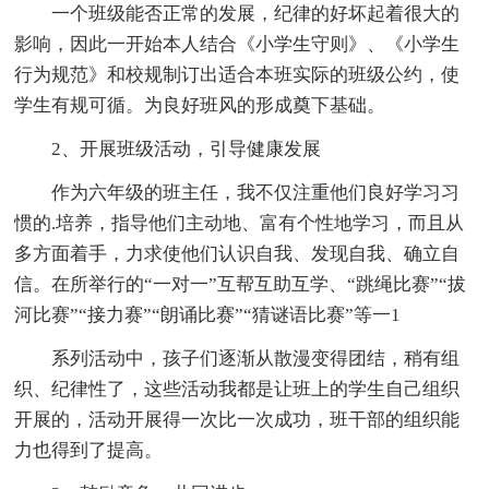
一个班级能否正常的发展，纪律的好坏起着很大的
影响，因此一开始本人结合《小学生守则》、《小学生
行为规范》和校规制订出适合本班实际的班级公约，使
学生有规可循。为良好班风的形成奠下基础。
2、开展班级活动，引导健康发展
作为六年级的班主任，我不仅注重他们良好学习习
惯的.培养，指导他们主动地、富有个性地学习，而且从
多方面着手，力求使他们认识自我、发现自我、确立自
信。在所举行的“一对一”互帮互助互学、“跳绳比赛”“拔
河比赛”“接力赛”“朗诵比赛”“猜谜语比赛”等一1
系列活动中，孩子们逐渐从散漫变得团结，稍有组
织、纪律性了，这些活动我都是让班上的学生自己组织
开展的，活动开展得一次比一次成功，班干部的组织能
力也得到了提高。