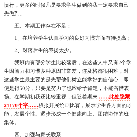
慎行，更多的时候凡是要求学生做到的我一定要求自己
先做到。
五、本期工作存在不足：
1、在培养学生认真学习的良好习惯方面有待提高；
2、对落后生的表扬太少。
我班内有部分学生比较落后，在这些人中又有2个学
生因智力和习惯多种原因非常差，连及格都很困难，对
这些学生最主要的是先帮他们树立能学好的自信心，即
使是得50分，只要是努力了也应给予肯定，不能吝惜表
扬。在学期初我还比较重视，但随着期末
……此处隐藏
21170个字……
板报开展绘画比赛，展示学生各方面的才
能，发展个性。逐步形成一个健康向上、团结协作的班
集体。
四、加强与家长联系