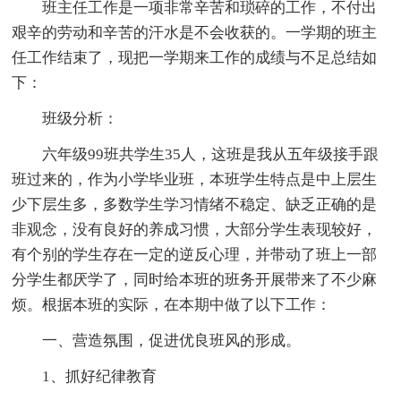
班主任工作是一项非常辛苦和琐碎的工作，不付出
艰辛的劳动和辛苦的汗水是不会收获的。一学期的班主
任工作结束了，现把一学期来工作的成绩与不足总结如
下：
班级分析：
六年级99班共学生35人，这班是我从五年级接手跟
班过来的，作为小学毕业班，本班学生特点是中上层生
少下层生多，多数学生学习情绪不稳定、缺乏正确的是
非观念，没有良好的养成习惯，大部分学生表现较好，
有个别的学生存在一定的逆反心理，并带动了班上一部
分学生都厌学了，同时给本班的班务开展带来了不少麻
烦。根据本班的实际，在本期中做了以下工作：
一、营造氛围，促进优良班风的形成。
1、抓好纪律教育