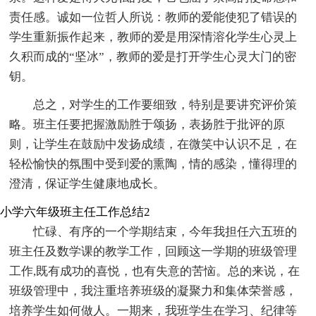
责任感。诚如一位哲人所说：教师的爱能使犯了错误的
学生重新振作起来，教师的爱是用深情溶化学生心灵上
久积而成的“坚冰”，教师的爱是打开学生心灵大门的密
钥。
总之，对学生的工作要细致，特别是要讲究评价策
略。班主任要把握激励胜于颂扬，表扬胜于批评的原
则，让学生在鼓励中发扬成绩，在微笑中认识不足，在
轻松愉快的氛围中受到爱的熏陶，情的感染，懂得理的
澄清，保证学生健康地成长。
小学六年级班主任工作总结2
忙碌、有序的一个学期结束，今年我担任六五班的
班主任及数学课的教学工作，回顾这一学期的班级管理
工作,既有成功的喜悦，也有失意的苦恼。总的来说，在
班级管理中，我注重培养班级的凝聚力和集体荣誉感，
培养学生如何做人。一期来，我班学生在学习、纪律等