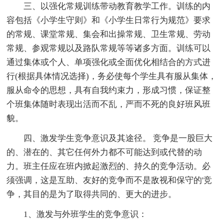
三、以强化常规训练带动教育教学工作。训练的内
容包括《小学生守则》和《小学生日常行为规范》要求
的常规、课堂常规、集会和出操常规、卫生常规、劳动
常规、参观常规以及路队常规等等诸多方面。训练可以
通过集体或个人、单项强化或全面优化相结合的方式进
行(根据具体情况选择)，务必使每个学生具有服从集体，
服从命令的思想，具有自我约束力，形成习惯，保证整
个班集体随时表现出活而不乱，严而不死的良好班风班
貌。
四、激发学生竞争意识及其途径。 竞争是一股巨大
的、潜在的、其它任何外力都不可能达到或代替的动
力。班主任应在班内掀起激烈的、持久的竞争活动。必
须强调，这是互助、友好的竞争而不是敌视和保守的'竞
争，其目的是为了取得共同的、更大的进步。
1、激发与外班学生的竞争意识：