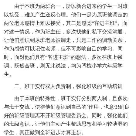
由于本班为两班合一，所以新合进来的学生一时难
以接受，难免产生逆反心理。他们一是为原班被调走的
两位老师感情上难以接受，其二是感觉“客进主班”。面
对这一情况，作为班主任，多次找他们私下交流沟通，
让他们意识到原班老师被调走，只是工作的调动关系，
作为感情可以记住老师，但不可影响自己的学习。同
时，面对他们具有“客进主班”的想法，多次在班上强
调，既然合班，则无此说法，均为凹梳小学六年级学
生。
二、班干实行双人负责制，强化班级的互助培训
由于本班的特殊性，班干实行分别两人制，且多次
与班干交流，使得他们意识到自己的`作用，也意识到良
好的班级管理离不开班级管理委员会。同时，强化他们
的班级意识，让他们主动产生帮助思想和学习较薄弱的
学生，真正做到全班进步才算进步。