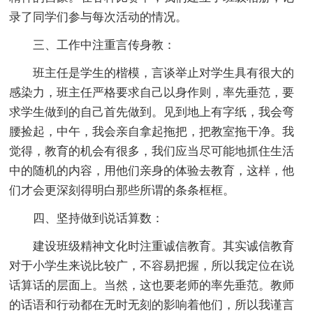
录了同学们参与每次活动的情况。
三、工作中注重言传身教：
班主任是学生的楷模，言谈举止对学生具有很大的
感染力，班主任严格要求自己以身作则，率先垂范，要
求学生做到的自己首先做到。见到地上有字纸，我会弯
腰捡起，中午，我会亲自拿起拖把，把教室拖干净。我
觉得，教育的机会有很多，我们应当尽可能地抓住生活
中的随机的内容，用他们亲身的体验去教育，这样，他
们才会更深刻得明白那些所谓的条条框框。
四、坚持做到说话算数：
建设班级精神文化时注重诚信教育。其实诚信教育
对于小学生来说比较广，不容易把握，所以我定位在说
话算话的层面上。当然，这也要老师的率先垂范。教师
的话语和行动都在无时无刻的影响着他们，所以我谨言