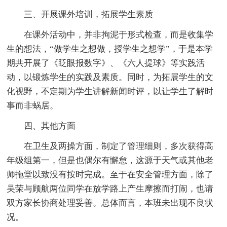
三、开展课外培训，拓展学生素质
在课外活动中，并非拘泥于形式检查，而是收集学
生的想法，“做学生之想做，授学生之想学”，于是本学
期共开展了《眨眼报数字》、《六人提球》等实践活
动，以锻炼学生的实践及素质。同时，为拓展学生的文
化视野，不定期为学生讲解新闻时评，以让学生了解时
事而非蜗居。
四、其他方面
在卫生及两操方面，制定了管理细则，多次获得高
年级组第一，但是也偶尔有懈怠，这源于天气或其他老
师拖堂以致没有按时完成。至于在安全管理方面，除了
吴荣与顾航两位同学在放学路上产生摩擦而打闹，也请
双方家长协商处理妥善。总体而言，本班未出现不良状
况。