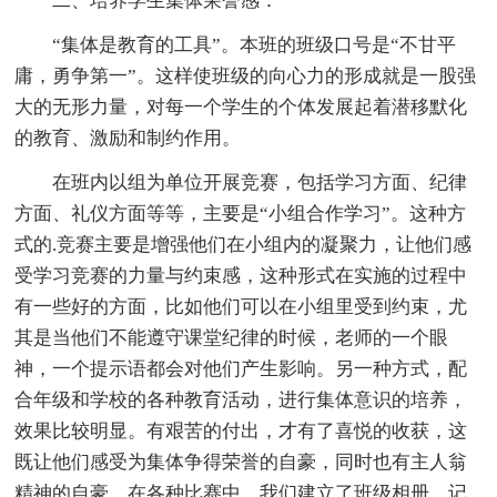
二、培养学生集体荣誉感：
“集体是教育的工具”。本班的班级口号是“不甘平
庸，勇争第一”。这样使班级的向心力的形成就是一股强
大的无形力量，对每一个学生的个体发展起着潜移默化
的教育、激励和制约作用。
在班内以组为单位开展竞赛，包括学习方面、纪律
方面、礼仪方面等等，主要是“小组合作学习”。这种方
式的.竞赛主要是增强他们在小组内的凝聚力，让他们感
受学习竞赛的力量与约束感，这种形式在实施的过程中
有一些好的方面，比如他们可以在小组里受到约束，尤
其是当他们不能遵守课堂纪律的时候，老师的一个眼
神，一个提示语都会对他们产生影响。另一种方式，配
合年级和学校的各种教育活动，进行集体意识的培养，
效果比较明显。有艰苦的付出，才有了喜悦的收获，这
既让他们感受为集体争得荣誉的自豪，同时也有主人翁
精神的自豪。在各种比赛中，我们建立了班级相册，记