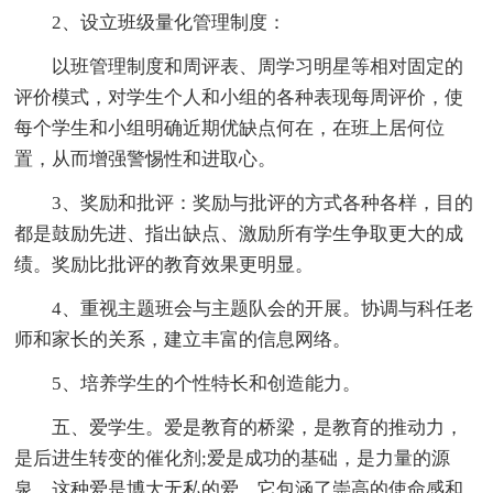
2、设立班级量化管理制度：
以班管理制度和周评表、周学习明星等相对固定的
评价模式，对学生个人和小组的各种表现每周评价，使
每个学生和小组明确近期优缺点何在，在班上居何位
置，从而增强警惕性和进取心。
3、奖励和批评：奖励与批评的方式各种各样，目的
都是鼓励先进、指出缺点、激励所有学生争取更大的成
绩。奖励比批评的教育效果更明显。
4、重视主题班会与主题队会的开展。协调与科任老
师和家长的关系，建立丰富的信息网络。
5、培养学生的个性特长和创造能力。
五、爱学生。爱是教育的桥梁，是教育的推动力，
是后进生转变的催化剂;爱是成功的基础，是力量的源
泉。这种爱是博大无私的爱，它包涵了崇高的使命感和