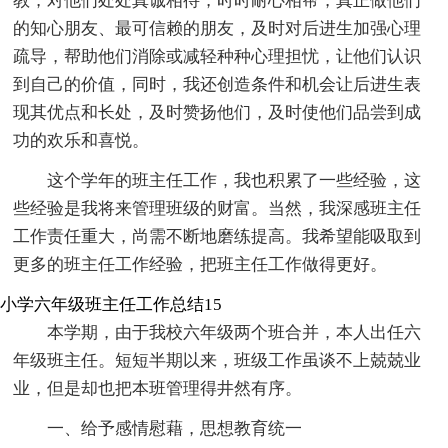
教，对他们处处真诚相待，时时耐心相帮，真正做他们
的知心朋友、最可信赖的朋友，及时对后进生加强心理
疏导，帮助他们消除或减轻种种心理担忧，让他们认识
到自己的价值，同时，我还创造条件和机会让后进生表
现其优点和长处，及时赞扬他们，及时使他们品尝到成
功的欢乐和喜悦。
这个学年的班主任工作，我也积累了一些经验，这
些经验是我将来管理班级的财富。当然，我深感班主任
工作责任重大，尚需不断地磨练提高。我希望能吸取到
更多的班主任工作经验，把班主任工作做得更好。
小学六年级班主任工作总结15
本学期，由于我校六年级两个班合并，本人出任六
年级班主任。短短半期以来，班级工作虽谈不上兢兢业
业，但是却也把本班管理得井然有序。
一、给予感情慰藉，思想教育统一