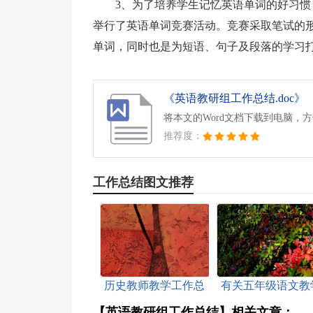
3、为了培养学生记忆英语单词的好习
举行了英语单词竞赛活动。竞赛采取笔试的
单词，同时也是为短语、句子及段落的学习
《英语教研组工作总结.doc》
将本文的Word文档下载到电脑，
推荐度：
工作总结图文推荐
历史教师教学工作总
有关五年级语文教
结
工作总结范文
【英语教研组工作总结】相关文章：