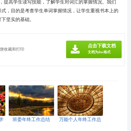
惯，提高学生读写技能，了解学生对词汇的掌握情况。我们
形式，目的是考查学生单词掌握情况，让学生重视书本上的
打下坚实的基础。
点击下载文档
方便收藏和打印
文档为doc格式
学
班委年终工作总结
万能个人年终工作总
结