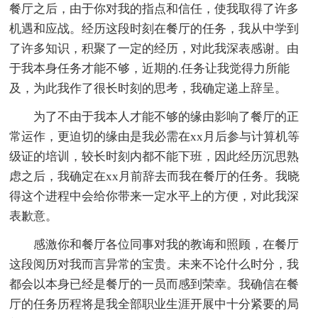
餐厅之后，由于你对我的指点和信任，使我取得了许多
机遇和应战。经历这段时刻在餐厅的任务，我从中学到
了许多知识，积聚了一定的经历，对此我深表感谢。由
于我本身任务才能不够，近期的.任务让我觉得力所能
及，为此我作了很长时刻的思考，我确定递上辞呈。
为了不由于我本人才能不够的缘由影响了餐厅的正
常运作，更迫切的缘由是我必需在xx月后参与计算机等
级证的培训，较长时刻内都不能下班，因此经历沉思熟
虑之后，我确定在xx月前辞去而我在餐厅的任务。我晓
得这个进程中会给你带来一定水平上的方便，对此我深
表歉意。
感激你和餐厅各位同事对我的教诲和照顾，在餐厅
这段阅历对我而言异常的宝贵。未来不论什么时分，我
都会以本身已经是餐厅的一员而感到荣幸。我确信在餐
厅的任务历程将是我全部职业生涯开展中十分紧要的局