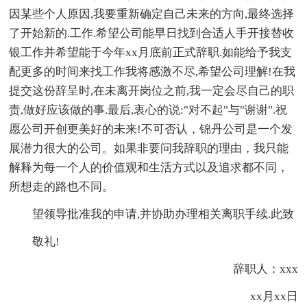
因某些个人原因,我要重新确定自己未来的方向,最终选择
了开始新的.工作.希望公司能早日找到合适人手开接替收
银工作并希望能于今年xx月底前正式辞职.如能给予我支
配更多的时间来找工作我将感激不尽,希望公司理解!在我
提交这份辞呈时,在未离开岗位之前,我一定会尽自己的职
责,做好应该做的事.最后,衷心的说:"对不起"与"谢谢".祝
愿公司开创更美好的未来!不可否认，锦丹公司是一个发
展潜力很大的公司。如果非要问我辞职的理由，我只能
解释为每一个人的价值观和生活方式以及追求都不同，
所想走的路也不同。
望领导批准我的申请,并协助办理相关离职手续.此致
敬礼!
辞职人：xxx
xx月xx日