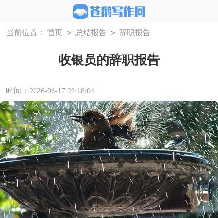
>
>
当前位置：
首页
总结报告
辞职报告
收银员的辞职报告
时间：2026-06-17 22:18:04