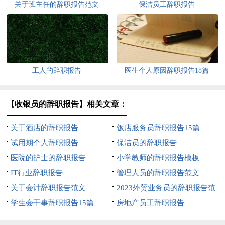
关于班主任的辞职报告范文
保洁员工辞职报告
工人的辞职报告
医生个人原因辞职报告18篇
【收银员的辞职报告】相关文章：
关于酒店的辞职报告
饭店服务员辞职报告15篇
试用期个人辞职报告
保洁员的辞职报告
医院的护士的辞职报告
小学教师的辞职报告模板
IT行业辞职报告
管理人员的辞职报告范文
关于会计辞职报告范文
2023外贸业务员的辞职报告范
学生会干事辞职报告15篇
文
房地产员工辞职报告