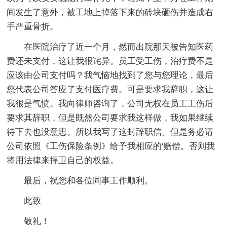
间发生了意外，被工地上掉落下来的砖块砸伤并造成右
手严重骨折。
在医院治疗了近一个月，然而出院那天被告知医药
费还未支付，这让我很诧异。员工受工伤，治疗费不是
应该由公司支付吗？我气恼地找到了您与您理论，最后
您代表公司答应了支付医疗费。可是要求我辞职，这让
我很是气愤。我向律师咨询了，公司无权在员工工伤后
要求其辞职，但是既然公司要求我这样做，我如果继续
待下去也没意思。所以我写了这封辞职信。但是务必请
公司依照《工伤保险条例》给予我相应的'赔偿。否则我
将用法律来捍卫自己的权益。
最后，祝您和各位同事工作顺利。
此致
敬礼！