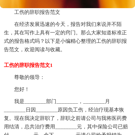
工伤的辞职报告范文
在经济发展迅速的今天，报告对我们来说并不陌
生，其在写作上具有一定的窍门。那么大家知道标准正
式的报告格式吗？以下是小编精心整理的工伤的辞职报
告范文，欢迎阅读与收藏。
工伤的辞职报告范文1
尊敬的领导：
您好！
我是
________
部门
________
，
____
____
月
____
____
日因
____
____
原因负工伤，经治疗现基本恢
复。现在我决定辞职了，辞职之前请公司与我将医药费
用结清，总共治疗费用
____
____
元，其中保险公司已赔