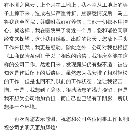
有不测之风云，上个月在工地上，我不幸从工地上的架
子上摔下来，造成右脚严重骨折。您获悉情况后，马上
将我送至医院，并嘱咐我好好养伤，其他一切都不用挂
心。就这样，我在医院呆了将近一个月，您和诸位同事
经常来探望，这让我很感激。出院的那天，您放下手头
工作来接我，我更是感动。除此之外，公司对我也根据
《工商保险条例》予以了相应的赔偿，我很庆幸能在这
样的公司工作。然近日来，发现腿脚仍有些不适，被告
知这是伤后留下的后遗症。虽然您为我安排了相对轻松
的工作，但是也回不到以前的工作状态，这让我很苦
恼。于是，我想到了辞职，很感激您的竭力挽留，但是
我不想为公司增加负担，而自己也已经有了阴影，所以
想换一个环境。
再次向您表示感谢。祝您和公司各位同事工作顺利!
祝公司的明天更加辉煌!