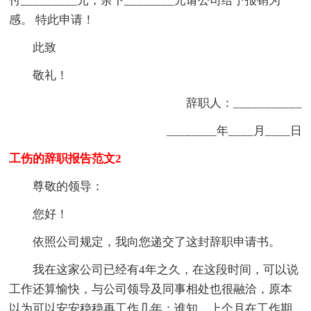
付
____
____
_
元，余下
____
____
元请公司给予报销为
感。 特此申请！
此致
敬礼！
辞职人：___________
________年____月____日
工伤的辞职报告范文2
尊敬的领导：
您好！
依照公司规定，我向您递交了这封辞职申请书。
我在这家公司已经有4年之久，在这段时间，可以说
工作还算愉快，与公司领导及同事相处也很融洽，原本
以为可以安安稳稳再工作几年；谁知，上个月在工作期