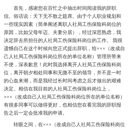
首先，感谢您在百忙之中抽出时间阅读我的辞职
信。俗话说：天下无不散之筵席。由于个人职业规划和
一些现实因素（简单阐述离职人社局工伤保险科岗位的
原因，比如父母年迈、夫妻分居），经过深思熟虑，我
决定辞去所担任的人社局工伤保险科岗位的工作。 我很
遗憾自己在这个时候向您正式提出辞职，给×××（改成自
己人社局工伤保险科岗位所在的单位名称）管理所带来
不便，深表歉意！此时我选择离开人社局工伤保险科岗
位，离开朝夕相处同事和无微不至的领导，并不是一时
的心血来潮，而是我经过长时间考虑之后才做出的艰难
决定。相信在我目前的人社局工伤保险科岗位上，
×××（改成自己人社局工伤保险科岗位所在的单位名称）
有很多同事可以做得更好，也相信您在看完我的辞职报
告之后一定会批准我的申请。
转眼之间，在×××（改成自己人社局工伤保险科岗位