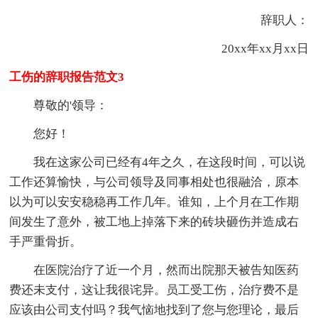
辞职人：
20xx年xx月xx日
工伤的辞职报告范文3
尊敬的'领导：
您好！
我在这家公司已经有4年之久，在这段时间，可以说
工作还算愉快，与公司领导及同事相处也很融洽，原本
以为可以安安稳稳再工作几年。谁知，上个月在工作期
间发生了意外，被工地上掉落下来的砖块砸伤并造成右
手严重骨折。
在医院治疗了近一个月，然而出院那天被告知医药
费还未支付，这让我很诧异。员工受工伤，治疗费不是
应该由公司支付吗？我气恼地找到了您与您理论，最后