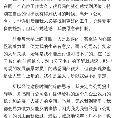
在同一个岗位工作太久，很容易的就会感觉到厌倦，特
别在自己的付出没有得到认可的时候。离开（公司
名），也许到后面我未必能找到更好的工作，会经受更
多的挫折，但我不觉遗憾，我便愿意去折腾。
只要每天早上睁开眼，人是欣喜的，甚至连内心都
盈满着力量，便觉我的生命有意义。而（公司名）复杂
的人际关系，始终是我不能应付也习惯不了的。在（公
司名）的.时间越长，对（公司名）的了解就越深，那些
可观的发展前景对员工的诱惑固然很大，但很多现象也
是让人望而止步的。我不是圣人，所以我做不到淡定。
所以经过这段时间的冷静思考，我决定向公司提出
辞职。并感谢（公司名）提供给我的这个为企业效力的
机会和施展个人能力的空间。当然，无论我到哪里，我
都会尽力做力所能及的事情，因为我为我曾经是（公司
名）的员工而骄傲过。最后，诚恳地说声：对不起！也