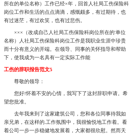
所在的单位名称）工作已经×年，回首人社局工伤保险科
岗位工作和生活的点点滴滴，感慨颇多，有过期待，也
有过迷茫，有过欢笑，也有过悲伤。
×××（改成自己人社局工伤保险科岗位所在的'单位
名称）人社局工伤保险科岗位工作是我职业生涯中珍贵
而十分有意义的开端。在领导、同事的关怀指导和帮助
下，使我成为一名具有一定实际工作能
工伤的辞职报告范文5
尊敬的领导：
您好!怀着不安的心情，我写下了这封辞职申请。希
望您批准。
去年我来到了这家建筑公司，您和各位同事待我如
亲兄弟，在这样的.工作氛围中，我很愉悦地工作着。看
着公司一步一步稳健地发展着，大家都很欣慰。然而天