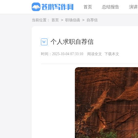
首页
总结报告
演讲
当前位置：
首页
>
职场信函
>
自荐信
个人求职自荐信
时间：2025-10-04 07:33:10
阅读全文
下载本文