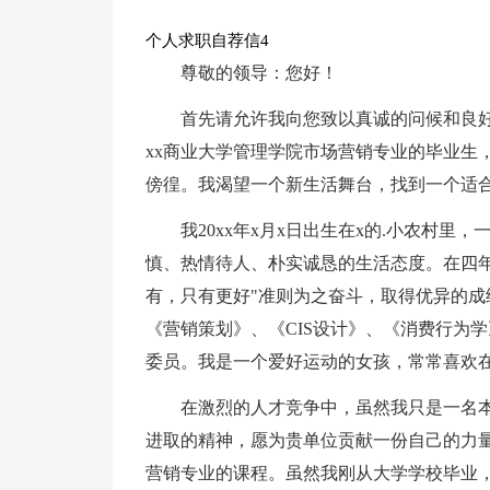
个人求职自荐信4
尊敬的领导：您好！
首先请允许我向您致以真诚的问候和良
xx商业大学管理学院市场营销专业的毕业生
傍徨。我渴望一个新生活舞台，找到一个适
我20xx年x月x日出生在x的.小农村
慎、热情待人、朴实诚恳的生活态度。在四
有，只有更好"准则为之奋斗，取得优异的
《营销策划》、《CIS设计》、《消费行为
委员。我是一个爱好运动的女孩，常常喜欢
在激烈的人才竞争中，虽然我只是一名
进取的精神，愿为贵单位贡献一份自己的力量
营销专业的课程。虽然我刚从大学学校毕业