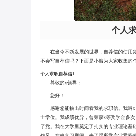
个人
在当今不断发展的世界，自荐信的使用
不会写自荐信吗？下面是小编为大家收集的
个人求职自荐信1
尊敬的x领导：
您好！
感谢您能抽出时间看我的求职信。我叫x
士学位。我成绩优异，曾荣获x等奖学金多次
了党。我在大学里奠定了扎实的专业理论基础
作风。在校实习期间，去了跟所学专业紧密