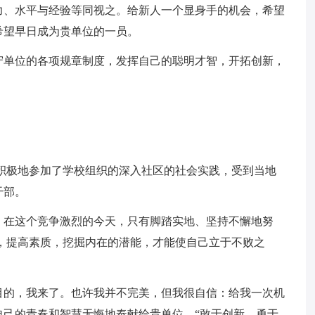
力、水平与经验等同视之。给新人一个显身手的机会，希望
希望早日成为贵单位的一员。
守单位的各项规章制度，发挥自己的聪明才智，开拓创新，
积极地参加了学校组织的深入社区的社会实践，受到当地
干部。
，在这个竞争激烈的今天，只有脚踏实地、坚持不懈地努
，提高素质，挖掘内在的潜能，才能使自己立于不败之
目的，我来了。也许我并不完美，但我很自信：给我一次机
自己的青春和智慧无悔地奉献给贵单位。“敢于创新，勇于