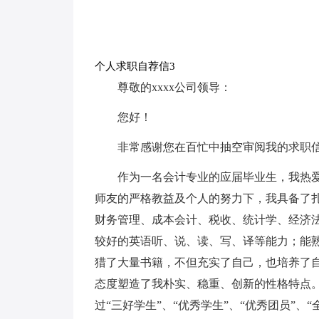
个人求职自荐信3
尊敬的xxxx公司领导：
您好！
非常感谢您在百忙中抽空审阅我的求职
作为一名会计专业的应届毕业生，我热
师友的严格教益及个人的努力下，我具备了扎
财务管理、成本会计、税收、统计学、经济
较好的英语听、说、读、写、译等能力；能
猎了大量书籍，不但充实了自己，也培养了
态度塑造了我朴实、稳重、创新的性格特点
过“三好学生”、“优秀学生”、“优秀团员”、“