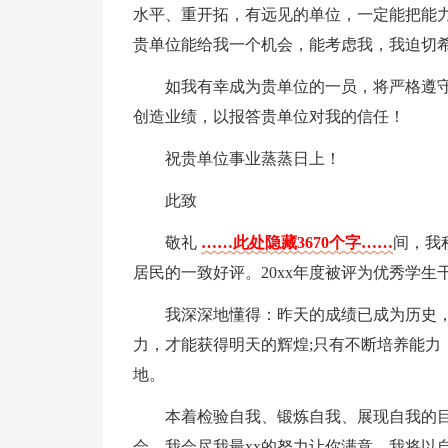
水平、重开拓，有远见的单位，一定能把能
贵单位能给我一个机会，能考虑我，我迫切
如我有幸成为贵单位的一员，将严格遵
创造业绩，以报答贵单位对我的信任！
祝贵单位事业蒸蒸日上！
此致
敬礼
……此处隐藏3670个字……
间，我
居民的一致好评。20xx年度被评为优秀学生
我深深地懂得：昨天的成绩已成为历史
力，才能获得明天的辉煌;只有不断培养能力
地。
本着检验自我、锻炼自我、展现自我的
会，我会尽我最xx的努力让你满意。我将以