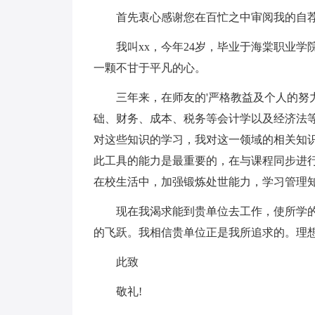
首先衷心感谢您在百忙之中审阅我的自
我叫xx，今年24岁，毕业于海棠职业
一颗不甘于平凡的心。
三年来，在师友的'严格教益及个人的努
础、财务、成本、税务等会计学以及经济法
对这些知识的学习，我对这一领域的相关知
此工具的能力是最重要的，在与课程同步进
在校生活中，加强锻炼处世能力，学习管理
现在我渴求能到贵单位去工作，使所学
的飞跃。我相信贵单位正是我所追求的。理
此致
敬礼!