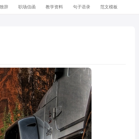
致辞
职场信函
教学资料
句子语录
范文模板