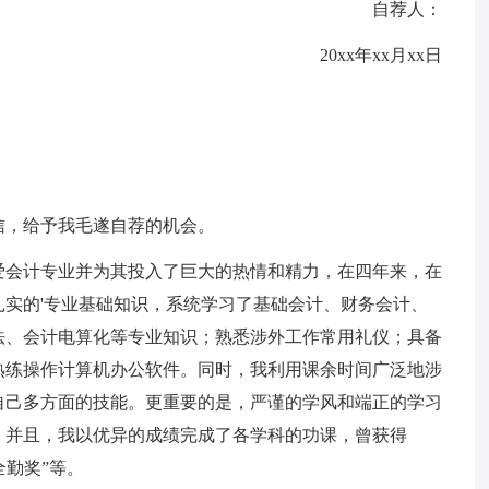
自荐人：
20xx年xx月xx日
信，给予我毛遂自荐的机会。
爱会计专业并为其投入了巨大的热情和精力，在四年来，在
实的'专业基础知识，系统学习了基础会计、财务会计、
法、会计电算化等专业知识；熟悉涉外工作常用礼仪；具备
熟练操作计算机办公软件。同时，我利用课余时间广泛地涉
自己多方面的技能。更重要的是，严谨的学风和端正的学习
。并且，我以优异的成绩完成了各学科的功课，曾获得
全勤奖”等。