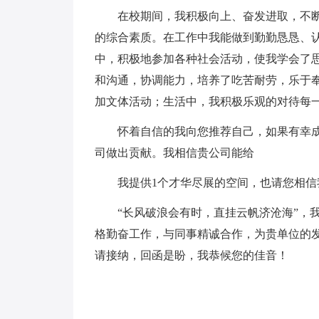
在校期间，我积极向上、奋发进取，不
的综合素质。在工作中我能做到勤勤恳恳、
中，积极地参加各种社会活动，使我学会了
和沟通，协调能力，培养了吃苦耐劳，乐于
加文体活动；生活中，我积极乐观的对待每
怀着自信的我向您推荐自己，如果有幸成
司做出贡献。我相信贵公司能给
我提供1个才华尽展的空间，也请您相
“长风破浪会有时，直挂云帆济沧海”，
格勤奋工作，与同事精诚合作，为贵单位的
请接纳，回函是盼，我恭候您的佳音！