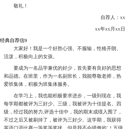
敬礼！
自荐人：xx
xx年xx月xx日
经典自荐信9
大家好！我是一个好胜心强、不服输，性格开朗、
活泼，积极向上的女孩。
要成为一名品学兼优的好少，首先要有良好的思想
和品德。在班里，作为一名副班长，我能尊敬老师，热
爱班集体，积极为班集体服务。
在学习上，我也能积极要求进步，一级到现在，我
每学期都被评为三好少。三级，我被评为十佳提名。四
级，经过我的努力,评选十佳中，我的期末成绩入围了，
不过之后又被刷掉了，被评为三好少。这学期，我获得
英语口语比赛一等奖等奖状，但是我不会骄傲的`！五级