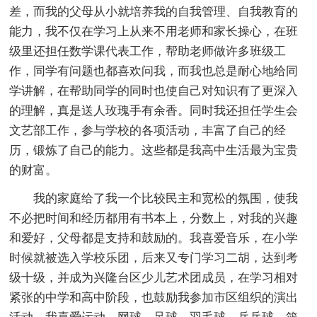
差，而我的父母从小就培养我的自我管理、自我教育的
能力，我不仅在学习上从来不用老师和家长操心，在班
级里还担任数学课代表工作，帮助老师做许多班级工
作，同学有问题也都喜欢问我，而我也总是耐心地给同
学讲解，在帮助同学的同时也使自己对知识有了更深入
的理解，真是送人玫瑰手有余香。同时我还担任学生会
文艺部工作，参与学校的各项活动，丰富了自己的经
历，锻炼了自己的能力。这些都是我高中生活最为宝贵
的财富。
我的家庭给了我一个比较民主和宽松的氛围，使我
不必把时间和经历都用有书本上，分数上，对我的兴趣
和爱好，父母都是支持和鼓励的。我喜爱音乐，在小学
时候就被选入学校乐团，后来又专门学习二胡，达到考
级十级，并成为兴隆台区少儿艺术团成员，在学习相对
紧张的中学和高中阶段，也鼓励我参加市区组织的演出