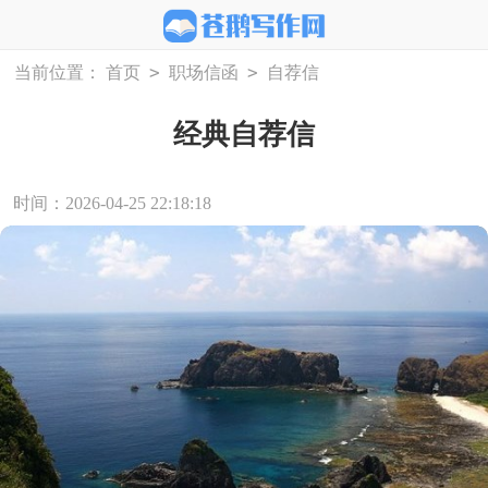
>
>
当前位置：
首页
职场信函
自荐信
经典自荐信
时间：2026-04-25 22:18:18