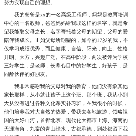
努力实现自己的理想。
我的爸爸是xx的一名高级工程师，妈妈是教育培训
中心的一名教师，爸爸妈妈给我取这样的名字，就是希
望我能取父母之长，名字寄托着父母的期望，父母的爱
陪伴我成长。正如父母所期望的，如今的17岁的我，不
仅学习成绩优秀，而且健康，自信、阳光，向上。性格
开朗、大方，兴趣广泛。在高中阶段，两次被评为学校
三好学生，是老师，长辈心目中的好学生，好孩子，是
同龄伙伴的好朋友。
我非常感谢我的父母对我的教育，他们没有象其他
家长那样，从小就让孩子上这个班、那个班，我从小到
大从没有进过各种文化课实补习班，在我很小的时候，
他们培养我对大自然的热爱，带我去各地旅游，领略祖
国的大好山河，首都北京、现代化大都市上海、海南的
天涯海角，九寨的青山绿水，古都承德，到处都留下我