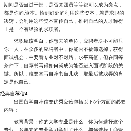
期间是否当过干部，是否党团员等等都可以成为亮点，
都是你的.资本。恰到好处的利用这些资本，就是求职的
决窍，会利用这些资本宣传自己，推销自己的人才称得
上是一个有经验的求职者。
求职应该明白，你想去的单位，应聘者决不可能只
你一人，在众多的应聘者中，你能否不被筛选掉，获得
面试机会，主要看专业对不对路，水平高低，但在同等
条件下，自荐书写得如何就成为能否进入面试阶段的关
键。所以，谁要拿写自荐书当儿戏，那最后被戏弄的肯
定是他自己。
经典自荐信4
出国留学自荐信要优秀应该包括以下8个方面的必要
内容：
教育背景：你的大学专业是什么，你为何选择这个
专业，多年来的专业学习学到了什么，与你选择工商管