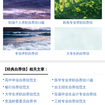
职场个人求职自荐信14篇
机电专业求职自荐信
专业求职自荐信
大专生的自荐信
【经典自荐信】相关文章：
高中毕业自荐信范文
医学专业求职自荐信15篇
银行自荐信范文
自主招生自荐信范文
大学生求职自荐信范文
应届毕业生会计专业自荐信
竞选村委委员自荐书
工程专业自荐信范文