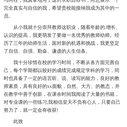
与向往，我真挚地写了这封求职自荐书，向您展示一个
完全真实与自信的我，希望贵校能接纳我成为其中的一
员。
从小我就十分崇拜教师这职业，随着年龄的.增长、
认识的提高，我更萌发了要做一名优秀的教师幼师。经
历了三年的幼师生活，面对新的机遇和挑战，我更坚定
了自信、自强、勤奋、谦虚的人生信条。
我十分珍惜在校的学习时间，不断从各方面完善自
己，每个学期都以较好的成绩完成规定学科的学习，同
时也具备了一定的语言听、说、读写的能力，良好的教
师素质，具有良好的xx面貌，自然、大方、的教态，并
在教学中善于创新，在课余时间我阅读了大量的书籍，
对专业课的一些练习,我相信皇天不负有心人，只要自己
努力了，就一定会有收获!
此致