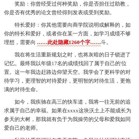
奖励：你曾经受过何种奖励，你是否担任过助教，
你是否有优秀的论文曾经得到发表或受到奖励。
特长爱好：你其他需要向商学院说明或解释的，如
你的特长和爱好，或者你在某一方面，如学习成绩不够
理想，需要向
……此处隐藏1260个字……
斗。
我在将生活重新规划之时，也将灰暗的日子锁进了
记忆。最终我以年级17名的成绩找回了属于自己的'位
置。这一年我边赶路边仰望天空。我学会了更科学的对
待学习，更理智的对待爱好，更明智的对待生活，更饱
满的对待生命。
如今，我疾驰在高三的快车道，我将一往无前的追
求属于自己的幸福。如果在xxxx这块沃土上不能成长为
参天的大树，那我就有负于为我操劳的父母和爱我如同
爱自己的老师。