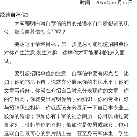
时间：20xx年xx月xx日
经典自荐信3
大家都明白写自荐信的目的是追求自己所想要的职
位。那么自荐信怎么写呢？
要达这个最终目标，第一步是尽可能地使招聘单位
对你产生注意,发生兴趣，这样你才可能顺利的进入面
试。
要引起招聘单位的注意，自荐信中要有闪光点，比
如：你的书法不错，你就充分展示你的书法水平；你的
文章写得好，你就在介绍自己时充分表现你的文章；你
的学历高，你就突出写明你所学的知识；你的专业正好
与招聘职业相符，你就应该充分显示一下自己本专业上
较深的造诣；假如你有丰富的社会阅历，你可以通过简
要罗列，引起单位的兴趣；假如你是俊男或靓女，也可
选取自己最可心的照片贴上去，甚至身高和体重，学生