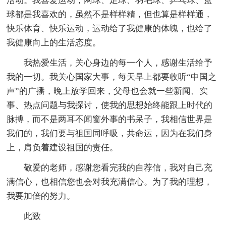
活动。我喜爱运动，网球、足球、羽毛球、乒乓球、篮
球都是我喜欢的，虽然不是样样精，但也算是样样通，
快乐体育、快乐运动，运动给了我健康的体魄，也给了
我健康向上的生活态度。
我热爱生活，关心身边的每一个人，感谢生活给予
我的一切。我关心国家大事，每天早上都要收听“中国之
声”的广播，晚上放学回来，父母也会就一些新闻、实
事、热点问题与我探讨，使我的思想始终能跟上时代的
脉搏，而不是两耳不闻窗外事的书呆子，我相信世界是
我们的，我们要与祖国同呼吸，共命运，因为在我们身
上，肩负着建设祖国的责任。
敬爱的老师，感谢您看完我的自荐信，我对自己充
满信心，也相信您也会对我充满信心。为了我的理想，
我要加倍的努力。
此致