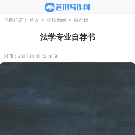
>
>
当前位置：
首页
职场信函
自荐信
法学专业自荐书
时间：2025-10-03 22:18:50