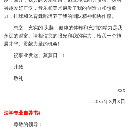
厚，因此，我人际关系和谐，适应环境能力较强。我的
兴趣爱好广泛，音乐和美术启发了我的创造力和想象
力，排球和体育舞蹈培养了我的团队精神和协作感。
总之，充实的.头脑、健康的体魄和充沛的精力是我
永远的财富。请相信您的眼光和我的实力，给我一个施
展才华、贡献力量的机会!
祝事业发达、蒸蒸日上!
此致
敬礼
xxx
20xx年X月X日
法学专业自荐书4
尊敬的领导：