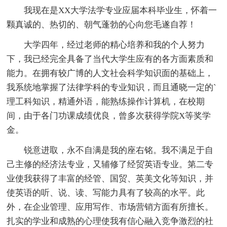
我现在是XX大学法学专业应届本科毕业生，怀着一
颗真诚的、热切的、朝气蓬勃的心向您毛遂自荐！
大学四年，经过老师的精心培养和我的个人努力
下，我已经完全具备了当代大学生应有的各方面素质和
能力。在拥有较广博的人文社会科学知识面的基础上，
我系统地掌握了法律学科的专业知识，而且通晓一定的`
理工科知识，精通外语，能熟练操作计算机，在校期
间，由于各门功课成绩优良，曾多次获得学院X等奖学
金。
锐意进取，永不自满是我的座右铭。我不满足于自
己主修的经济法专业，又辅修了经贸英语专业。第二专
业使我获得了丰富的经管、国贸、英美文化等知识，并
使英语的听、说、读、写能力具有了较高的水平。此
外，在企业管理、应用写作、市场营销方面有所擅长。
扎实的学业和成熟的心理使我有信心融入竞争激烈的社