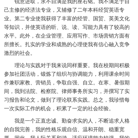
锐意进取，永不自满是我的座右铭。我不满足于自
己主修的经济法专业，又辅修了二年本科经贸英语专
业。第二专业使我获得了丰富的经管、国贸、英美文化
等知识，并使英语的听、说、读、写能力具有了较高的
水平。此外，在企业管理、应用写作、市场营销方面有
所擅长。扎实的学业和成熟的心理使我有信心融入竞争
激烈的社会。
理论与实践对于我来说同样重要。我在校期间积极
参加社团活动，锻炼了组织与协调能力，利用课余时间
作兼职家教、营销员，争取自强、自立。在寒、暑假期
间，我到法院、检察院、律师事务所实习，并撰写了实
习报告和论文，做到了理论联系实践。总之，我珍惜每
一次实际工作的机会，积累了一定的社会经验。
我是一个正直忠诚、勤奋求实的人，不断追求人格
的自我完善，我的性格乐观自信、温和开朗、稳重宽