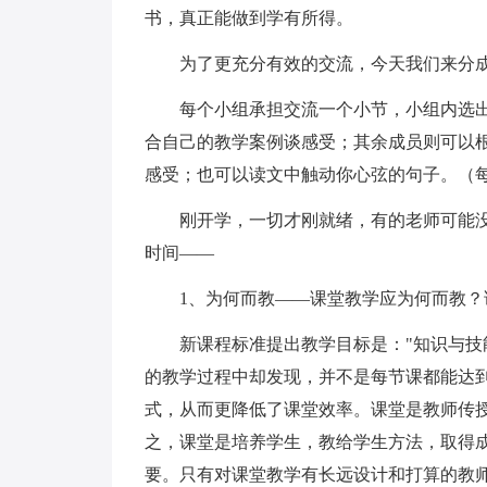
书，真正能做到学有所得。
为了更充分有效的交流，今天我们来分
每个小组承担交流一个小节，小组内选出
合自己的教学案例谈感受；其余成员则可以
感受；也可以读文中触动你心弦的句子。（
刚开学，一切才刚就绪，有的老师可能没
时间——
1、为何而教——课堂教学应为何而教？
新课程标准提出教学目标是："知识与技
的教学过程中却发现，并不是每节课都能达
式，从而更降低了课堂效率。课堂是教师传
之，课堂是培养学生，教给学生方法，取得
要。只有对课堂教学有长远设计和打算的教