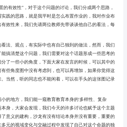
置的有效性”，对于这个问题的讨论，我们分成两个思路，
谓实践的思路，就是我平时是怎么布置作业的，我对作业布
出有效性来，我们先请两位教师先带谈谈他自己的看法，每
的看法、观点，有实际中也有自己独到的做法，然而，我们
了能搞清楚这个问题，我们需要对这个话题形成一些思考的
细分了一些小的角度，下面大家在发言的时候，可以其中的
何有些角度图中没有考虑到，也可以再增加，如果你觉得这
来。当然，听的同志也不能闲着，可以在手头的这张图记录
小的地方，我们能一窥教育教育本身的'多样性、复杂
题本身，大家会发现，我们今天的许多讨论也赋予这个主题
得了意义的建构，沙龙有没有结论本身并没有重要，重要的
在多元的视域变化与交融过程中发现了自己对这个命题的独