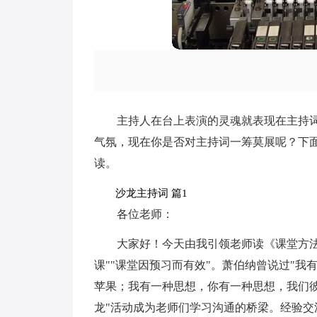
主持人在台上表演的灵魂就表现在主持
气氛，现在你是否对主持词一筹莫展呢？下
读。
沙龙主持词 篇1
各位老师：
大家好！今天由我引领老师读《课堂方法
课""课堂因预习而有效"。萧伯纳曾说过"
苹果；我有一种思想，你有一种思想，我们
龙"活动成为老师们学习沟通的桥梁。经验