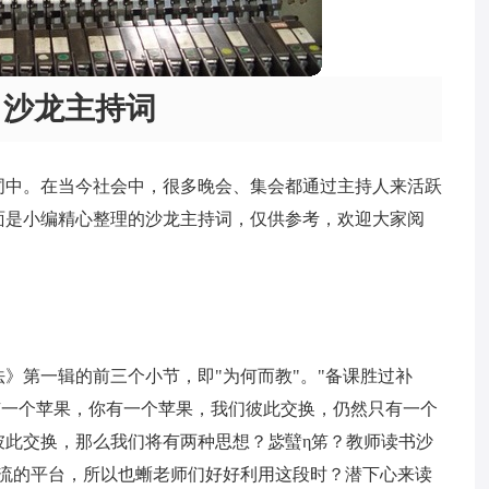
沙龙主持词
词中。在当今社会中，很多晚会、集会都通过主持人来活跃
面是小编精心整理的沙龙主持词，仅供参考，欢迎大家阅
》第一辑的前三个小节，即"为何而教"。"备课胜过补
我有一个苹果，你有一个苹果，我们彼此交换，仍然只有一个
彼此交换，那么我们将有两种思想？毖蠥η笫？教师读书沙
交流的平台，所以也螹老师们好好利用这段时？潜下心来读