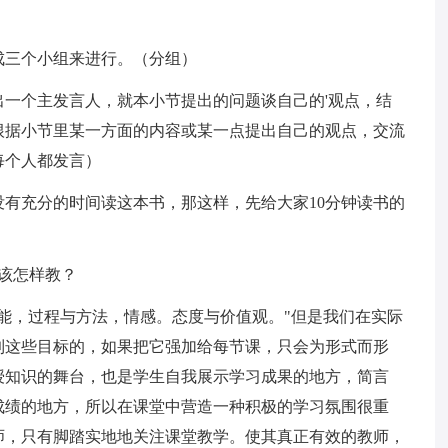
成三个小组来进行。（分组）
一个主发言人，就本小节提出的问题谈自己的'观点，结
根据小节里某一方面的内容或某一点提出自己的观点，交流
每个人都发言）
有充分的时间读这本书，那这样，先给大家10分钟读书的
该怎样教？
能，过程与方法，情感。态度与价值观。"但是我们在实际
到这些目标的，如果把它强加给每节课，只会为形式而形
授知识的舞台，也是学生自我展示学习成果的地方，简言
成绩的地方，所以在课堂中营造一种积极的学习氛围很重
师，只有脚踏实地地关注课堂教学。使其真正有效的教师，