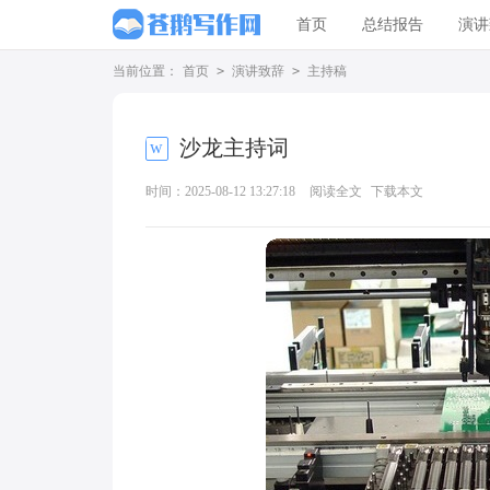
首页
总结报告
演讲
当前位置：
首页
>
演讲致辞
>
主持稿
沙龙主持词
时间：2025-08-12 13:27:18
阅读全文
下载本文