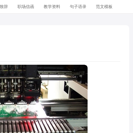
致辞
职场信函
教学资料
句子语录
范文模板