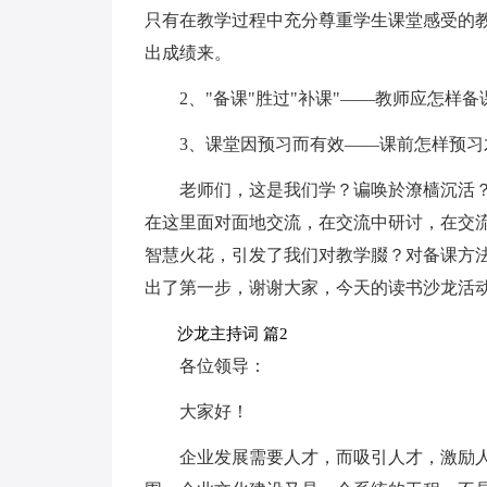
只有在教学过程中充分尊重学生课堂感受的
出成绩来。
2、"备课"胜过"补课"——教师应怎样
3、课堂因预习而有效——课前怎样预习
老师们，这是我们学？谝唤於潦樯沉活
在这里面对面地交流，在交流中研讨，在交
智慧火花，引发了我们对教学腏？对备课方
出了第一步，谢谢大家，今天的读书沙龙活
沙龙主持词 篇2
各位领导：
大家好！
企业发展需要人才，而吸引人才，激励