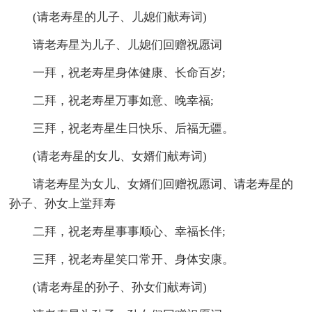
(请老寿星的儿子、儿媳们献寿词)
请老寿星为儿子、儿媳们回赠祝愿词
一拜，祝老寿星身体健康、长命百岁;
二拜，祝老寿星万事如意、晚幸福;
三拜，祝老寿星生日快乐、后福无疆。
(请老寿星的女儿、女婿们献寿词)
请老寿星为女儿、女婿们回赠祝愿词、请老寿星的
孙子、孙女上堂拜寿
二拜，祝老寿星事事顺心、幸福长伴;
三拜，祝老寿星笑口常开、身体安康。
(请老寿星的孙子、孙女们献寿词)