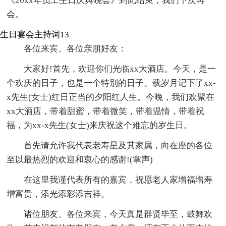
《20xx年员工生日庆典晚会》到此结束，我们下次再
会。
生日宴会主持词13
各位来宾、各位亲朋好友：
大家好!首先，欢迎你们光临xx大酒店。今天，是一
个欢庆的日子，也是一个特别的日子。载岁月记下了xx-
x先生(女士)红日正当的夕阳红人生。今晚，我们欢聚在
xx大酒店，带着甜蜜，带着微笑，带着温情，带着祝
福，为xx-x先生(女士)来庆祝这个难忘的岁生日。
首先请允许我代表老寿星及其家属，向在座的各位
至以最热烈的欢迎和衷心的感谢!(掌声)
在这里我谨代表所有的嘉宾，祝愿老人家增福增寿
增富贵，添光添彩添吉祥。
诸位朋友、各位来宾，今天真是群贤毕至，鼓舞欢