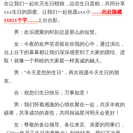
在让我们一起吹灭生日蜡烛，品尝生日蛋糕，共同分享
xxx生日的甜蜜。让我们一起祝愿xxx小
……此处隐藏
11821个字……
上台合影。
男：欢乐团聚的时刻总是那么的短暂。
女：今夜的欢声笑语留在你我的心中，通过演出，
台上台下的幕幕都让我们深深感受到了大家的团结、进
取！就像一个和睦的大家庭一样真诚的融入。
男："今天是您的生日"，再次祝愿今天生日的朋
友。
合：祝您们生日快乐，万事如意！
男：我们怀着感激的心情欢聚在一起，共庆丰收的
硕果，共享成功的喜悦，共同祝福星河明天会更好！
女：尊敬的各位领导、各位来宾、亲爱的同事们，