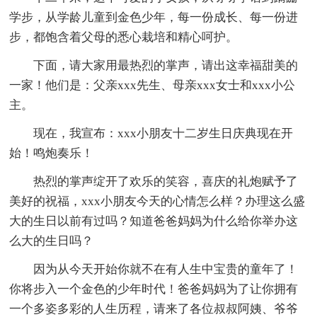
学步，从学龄儿童到金色少年，每一份成长、每一份进
步，都饱含着父母的悉心栽培和精心呵护。
下面，请大家用最热烈的掌声，请出这幸福甜美的
一家！他们是：父亲xxx先生、母亲xxx女士和xxx小公
主。
现在，我宣布：xxx小朋友十二岁生日庆典现在开
始！鸣炮奏乐！
热烈的掌声绽开了欢乐的笑容，喜庆的礼炮赋予了
美好的祝福，xxx小朋友今天的心情怎么样？办理这么盛
大的生日以前有过吗？知道爸爸妈妈为什么给你举办这
么大的生日吗？
因为从今天开始你就不在有人生中宝贵的童年了！
你将步入一个金色的少年时代！爸爸妈妈为了让你拥有
一个多姿多彩的人生历程，请来了各位叔叔阿姨、爷爷