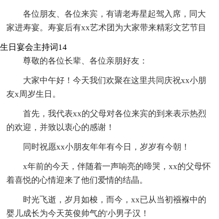
各位朋友、各位来宾，有请老寿星起驾入席，同大
家进寿宴。寿宴后有xx艺术团为大家带来精彩文艺节目
生日宴会主持词14
尊敬的各位长辈、各位亲朋好友：
大家中午好！今天我们欢聚在这里共同庆祝xx小朋
友x周岁生日。
首先，我代表xx的父母对各位来宾的到来表示热烈
的欢迎，并致以衷心的感谢！
同时祝愿xx小朋友年年有今日，岁岁有今朝！
x年前的今天，伴随着一声响亮的啼哭，xx的父母怀
着喜悦的心情迎来了他们爱情的结晶。
时光飞逝，岁月如梭，而今，xx已从当初襁褓中的
婴儿成长为今天英俊帅气的'小男子汉！