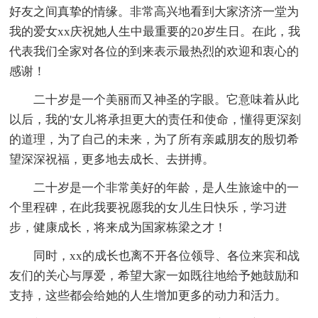
好友之间真挚的情缘。非常高兴地看到大家济济一堂为
我的爱女xx庆祝她人生中最重要的20岁生日。在此，我
代表我们全家对各位的到来表示最热烈的欢迎和衷心的
感谢！
二十岁是一个美丽而又神圣的字眼。它意味着从此
以后，我的'女儿将承担更大的责任和使命，懂得更深刻
的道理，为了自己的未来，为了所有亲戚朋友的殷切希
望深深祝福，更多地去成长、去拼搏。
二十岁是一个非常美好的年龄，是人生旅途中的一
个里程碑，在此我要祝愿我的女儿生日快乐，学习进
步，健康成长，将来成为国家栋梁之才！
同时，xx的成长也离不开各位领导、各位来宾和战
友们的关心与厚爱，希望大家一如既往地给予她鼓励和
支持，这些都会给她的人生增加更多的动力和活力。