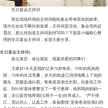
生日宴会主持词
契合现场环境的主持词能给集会带来双倍的效果。
现今社会在不断向前发展，主持词是活动、集会等的必
需品，那么你知道主持词如何写吗？下面是小编精心整
理的生日宴会主持词，欢迎大家分享。
生日宴会主持词1
各位来宾，各位朋友，我最亲爱的同事们：
大家好!今天是我的父亲70岁寿辰。70年的风风雨
雨，70年的生活苍桑，岁月的痕迹已消消地爬上了他的
额头，双鬓染成白霜。爸爸祖居湖北长阳，自参加工作
起，到93年退休整整当了一辈子教师，他和我的妈妈一
道，含心茹苦地将我们(两子一女)扶养成人。 “严于律
己，宽以待人，认真工作，发奋图强”是爸爸送给我们的