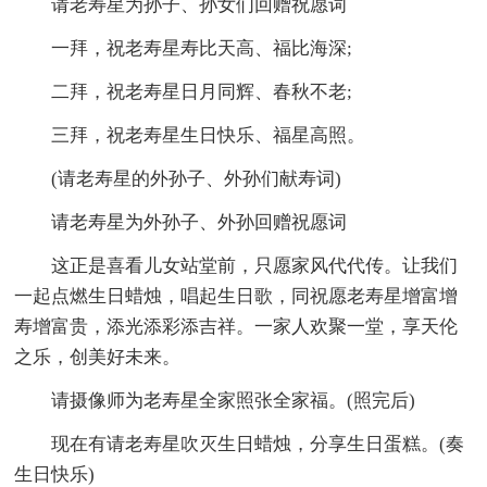
请老寿星为孙子、孙女们回赠祝愿词
一拜，祝老寿星寿比天高、福比海深;
二拜，祝老寿星日月同辉、春秋不老;
三拜，祝老寿星生日快乐、福星高照。
(请老寿星的外孙子、外孙们献寿词)
请老寿星为外孙子、外孙回赠祝愿词
这正是喜看儿女站堂前，只愿家风代代传。让我们
一起点燃生日蜡烛，唱起生日歌，同祝愿老寿星增富增
寿增富贵，添光添彩添吉祥。一家人欢聚一堂，享天伦
之乐，创美好未来。
请摄像师为老寿星全家照张全家福。(照完后)
现在有请老寿星吹灭生日蜡烛，分享生日蛋糕。(奏
生日快乐)