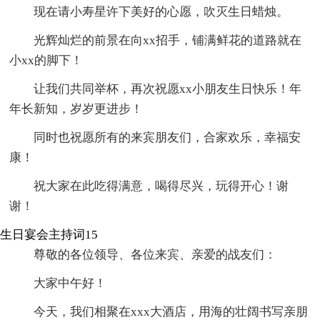
现在请小寿星许下美好的心愿，吹灭生日蜡烛。
光辉灿烂的前景在向xx招手，铺满鲜花的道路就在
小xx的脚下！
让我们共同举杯，再次祝愿xx小朋友生日快乐！年
年长新知，岁岁更进步！
同时也祝愿所有的来宾朋友们，合家欢乐，幸福安
康！
祝大家在此吃得满意，喝得尽兴，玩得开心！谢
谢！
生日宴会主持词15
尊敬的各位领导、各位来宾、亲爱的战友们：
大家中午好！
今天，我们相聚在xxx大酒店，用海的壮阔书写亲朋