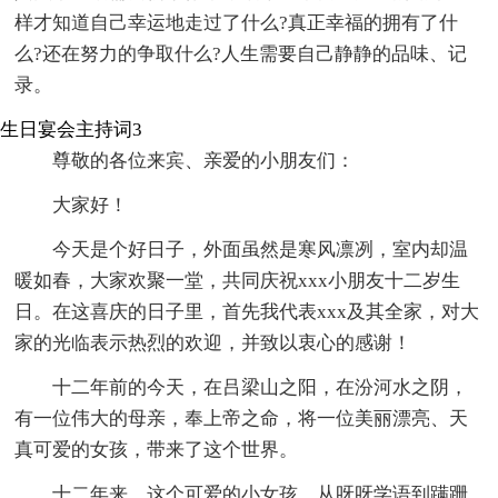
样才知道自己幸运地走过了什么?真正幸福的拥有了什
么?还在努力的争取什么?人生需要自己静静的品味、记
录。
生日宴会主持词3
尊敬的各位来宾、亲爱的小朋友们：
大家好！
今天是个好日子，外面虽然是寒风凛冽，室内却温
暖如春，大家欢聚一堂，共同庆祝xxx小朋友十二岁生
日。在这喜庆的日子里，首先我代表xxx及其全家，对大
家的光临表示热烈的欢迎，并致以衷心的感谢！
十二年前的今天，在吕梁山之阳，在汾河水之阴，
有一位伟大的母亲，奉上帝之命，将一位美丽漂亮、天
真可爱的女孩，带来了这个世界。
十二年来，这个可爱的小女孩，从呀呀学语到蹒跚