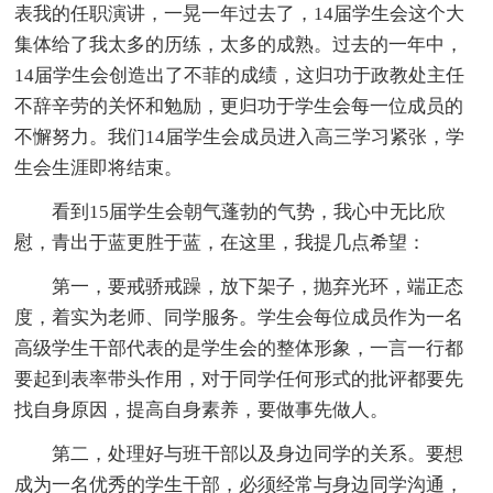
表我的任职演讲，一晃一年过去了，14届学生会这个大
集体给了我太多的历练，太多的成熟。过去的一年中，
14届学生会创造出了不菲的成绩，这归功于政教处主任
不辞辛劳的关怀和勉励，更归功于学生会每一位成员的
不懈努力。我们14届学生会成员进入高三学习紧张，学
生会生涯即将结束。
看到15届学生会朝气蓬勃的气势，我心中无比欣
慰，青出于蓝更胜于蓝，在这里，我提几点希望：
第一，要戒骄戒躁，放下架子，抛弃光环，端正态
度，着实为老师、同学服务。学生会每位成员作为一名
高级学生干部代表的是学生会的整体形象，一言一行都
要起到表率带头作用，对于同学任何形式的批评都要先
找自身原因，提高自身素养，要做事先做人。
第二，处理好与班干部以及身边同学的关系。要想
成为一名优秀的学生干部，必须经常与身边同学沟通，