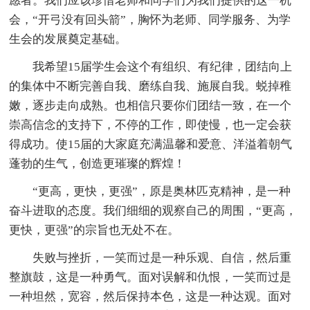
愿者。我们应该珍惜老师和同学们为我们提供的这一机
会，“开弓没有回头箭”，胸怀为老师、同学服务、为学
生会的发展奠定基础。
我希望15届学生会这个有组织、有纪律，团结向上
的集体中不断完善自我、磨练自我、施展自我。蜕掉稚
嫩，逐步走向成熟。也相信只要你们团结一致，在一个
崇高信念的支持下，不停的工作，即使慢，也一定会获
得成功。使15届的大家庭充满温馨和爱意、洋溢着朝气
蓬勃的生气，创造更璀璨的辉煌！
“更高，更快，更强”，原是奥林匹克精神，是一种
奋斗进取的态度。我们细细的观察自己的周围，“更高，
更快，更强”的宗旨也无处不在。
失败与挫折，一笑而过是一种乐观、自信，然后重
整旗鼓，这是一种勇气。面对误解和仇恨，一笑而过是
一种坦然，宽容，然后保持本色，这是一种达观。面对