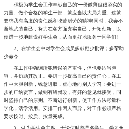
积极为学生会工作奉献自己的'一份微薄但很坚实的
力量。做个合格的学生干部，就应当以大局为重。这就
要求我有高度的责任感和吃苦耐劳的精神!同时，我会不
断地武装自己，努力在各方面充实自己，开拓创新，以
便进一步地建设好学生会，从而更好地服务于同学们!
2、在学生会中对学生会成员多鼓励少批评；多帮助
少命令
在工作中强调所犯错误的严重性，但也要适当包
容，并协助其改正。要进一步提高自己的责任心，在工
作中大胆创新，锐意进取，虚心地向别人学习；要进一
步的广纳贤言，做到有错就改，有好的意见就接受，同
时坚持自己的原则。不断进行创新，使工作方法尽量科
学化，活学活用。安排工作因人而异，对工作必须严格
要求按时、按质、按量完成。
3、做为学生会主席，无论何时都是名学生，学习永