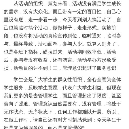
从活动的组织、策划来看，活动没有满足学生成长
的需求，没有大众化。而且带有一定的盲目性，自己心
里没有底，走一步看一步，今天看到别人搞活动了，自
己也就临时搞个活动，做做样子，走走形式。实施阶
段，也没有将活动的真谛宣传到位，临时通知，临时参
与。最终导致，活动面窄，参与人少。就算人到齐了，
也是各班下指标，硬拉过来。活动期间效率低，活动
后，参与者没有收益，还有怨言。活动举办方形象受
损，活动目的达不到！三，管理意识超过了服务意识
学生会是广大学生的群众性组织，全心全意为全体
学生服务，反映学生意愿，代表广大学生利益。但现在
我们更多的是去管理学生，而且管理超出了限度，甚至
偏向了强迫。管理意识当然需要有，没有管理，将处于
无序状态。无序状态下，任何工作都难以开展。所以，
在做工作时，请自己还有对方时刻感觉到：今天学生干
部是来为你服务的，而不是来管理的”。