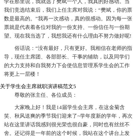
学在那里说，我就选了樊斌一个人，我真的好感动。当
我们竞选结束后，我们上任主席对我说：“樊斌，你的票
数是最高的。”我再一次感动，真的很感动。因为每一张
票就是代表着各位对我的一份支持、一份信任与一份期
望。现在我当选了，我想我还有什么理由不努力做好呢!
俗话说：“没有最好，只有更好。我相信在老师的指
导，现任主席团、各部部长、干事的辅助，以及同学们
的大力支持和自我努力下会使信息管理系学生会的工作
将更上一层楼！
关于学生会主席就职演讲稿范文5
尊敬的张主任、各位成员：
大家晚上好！我是14届学生会主席，在这金菊含
笑、秋风送爽的季节我们迎来了~学年度新的学年，再次
站在这里讲话我感到很光荣也很自豪，同时也有丝丝不
舍。还记得是一年前的这个时候，我站在这个讲台上发