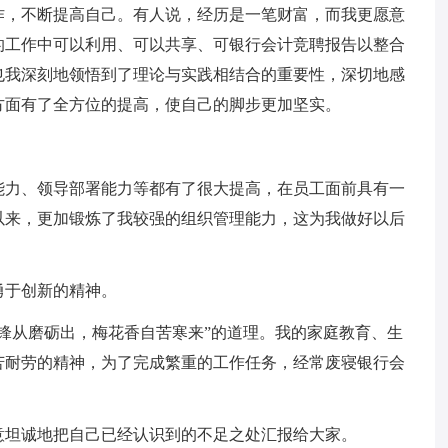
作，不断提高自己。有人说，经历是一笔财富，而我更愿意
的工作中可以利用、可以共享、可银行会计竞聘报告以整合
也我深刻地领悟到了理论与实践相结合的重要性，深切地感
方面有了全方位的提高，使自己的脚步更加坚实。
能力、领导部署能力等都有了很大提高，在员工面前具有一
以来，更加锻炼了我较强的组织管理能力，这为我做好以后
勇于创新的精神。
锋从磨砺出，梅花香自苦寒来”的道理。我的家庭教育、生
苦耐劳的精神，为了完成繁重的工作任务，经常废寝银行会
意坦诚地把自己已经认识到的不足之处汇报给大家。