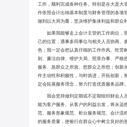
工作，顺利完成各种任务。特别是在大是大非
作依照会计出纳基本制度与财务管理的各项
做到以大局为重，坚决维护集体利益和群众
如果我能够走上会计主管的工作岗位，
己的位置，遇事多同事位与相关人员协商、
色；我一定会把认真仔细的工作作风、吃苦
则、廉洁自律、维护大局、照章办事、严格
服务、急群众之所急、想群众之所想；创新
作主动性和积极性，与时俱进，开拓创新，
定会拓展服务理念，努力打造优质服务品牌
我会坚持做到定期或不定期组织财会人
能为客户服务。从客户的利益出发，将永远
范、服务形象规范、柜台服务规范、会计流
的服务质量，使银行在群众心中树立良好的