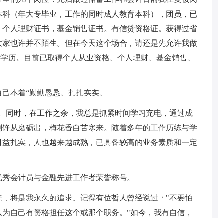
本科（年大专毕业，工作的同时成人教育本科），团员，已
，个人理财证书，基金销售证书。有信贷资格证。获得过省
大家也许并不陌生。但在今天这个场合，请还是先允许我做
本科学历。目前已取得个人从业资格、个人理财、基金销售、
己本着“勤勤恳恳、扎扎实实、
言。同时，在工作之余，我总是抓紧时间学习充电，通过成
剑锋从磨砺出，梅花香自苦寒来。随着多年的工作历练与学
日益扎实，人也越来越成熟，已具备较高的业务素质和一定
优秀会计员与金融先进工作者荣誉称号。
来，将是我永久的追求。记得有位哲人曾经说过："不要怕
认为自己有资格担任这个或那个职务。"如今，我有自信，