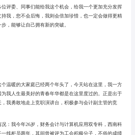
各位评委、同事们能给我这个机会，给我一个更加充分发挥
支持我，您不会后悔，我则会倍加珍惜，也一定会做得更精
一步，能够让自己拥有新的突破。
这个温暖的大家庭已经两个年头了，今天站在这里，我一方
因为我人生最美好的青春年华都是在这里度过的。正是出于
天，我勇敢地走上竞职演讲台，积极参与会计副主管的竞
况：我今年26岁，财务会计与计算机应用双专科，西南科
曾任一线柜员两年，其间曾被评为工会积极分子，不俗的成绩