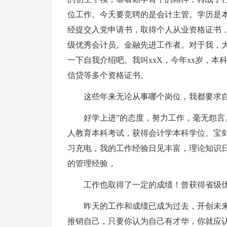
位工作。今天要竞聘的是会计主管。学历是
经提交入党申请书，取得个人从业资格证书
级优秀会计员。金融先进工作者。对于我，
一下自我介绍吧。我叫xxX，今年xx岁，
信贷等多个资格证书。
这些年来无论从事哪个岗位，我都要求自
好学上进”的态度，努力工作，毫无怨
人教育本科考试，获得会计学本科学位。宝
习充电，我的工作经验日见丰富，理论知识
的管理经验，
工作也取得了一定的成绩！曾获得省级
昨天的工作和成绩已成为过去，开创未
推销自己，只要你认为自己有才华，你就应