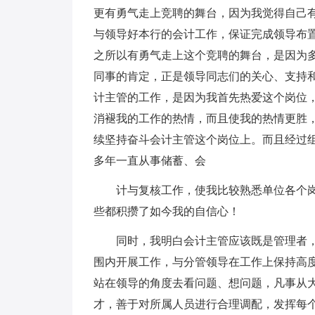
更有勇气走上竞聘的舞台，因为我觉得自己
与领导好本行的会计工作，保证完成领导布
之所以有勇气走上这个竞聘的舞台，是因为
同事的肯定，正是领导同志们的关心、支持
计主管的工作，是因为我首先热爱这个岗位
消褪我的工作的热情，而且使我的热情更胜
续坚持奋斗会计主管这个岗位上。而且经过
多年一直从事储蓄、会
计与复核工作，使我比较熟悉单位各个
些都积攒了如今我的自信心！
同时，我明白会计主管应该既是管理者
围内开展工作，与分管领导在工作上保持高
站在领导的角度去看问题、想问题，凡事从
才，善于对所属人员进行合理调配，发挥每