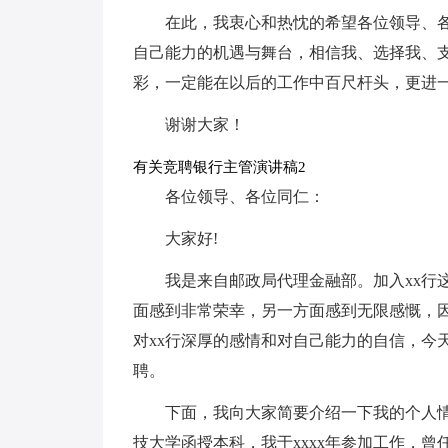
在此，我衷心和热忱的希望各位领导、
自己能力的机遇与舞台，相信我、选择我、
彩，一定能在以后的工作中百尺杆头，更进
谢谢大家！
有关竞聘银行主管演讲稿2
各位领导、各位同仁：
大家好!
我是来自邮政局代理金融部。加入xx行
面感到非常荣幸，另一方面感到无限感慨，
对xx行深厚的感情和对自己能力的自信，今
聘。
下面，我向大家简要介绍一下我的个人情
技大学函授本科，我于xxxx年参加工作，