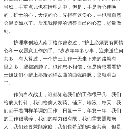
当班，手重点儿也在情理之中，但是，手是听心使唤
的，护士的心，天使的心，先得有这份心，手也就自然
会温柔如水了。后来我慢慢的调整自己的心态，尽量做
到。
护理学创始人南丁格尔曾说过，“护士必须要有同情
心和一双愿意工作的手。”岁岁年年多少事，迎来送往何
其多。有人算过，一个护士工作一天走下来的路就有__
里之多，腿都跑肿了。也许您不相信，但是请您看看护
士姐妹们小腿上那蚯蚓样盘曲的曲张静脉，您就明白
了。
作为白衣战士，谁都知道我们的工作很平凡，我们
给病人打针，我们给病人发药、铺床、输液，每天，我
们都干着同样单调的工作，日复一日，年复一年，我们
的工作很琐碎，我们的精力很有限，我们需要照顾病
人，我们还要兼顾家庭，我们也希望能两全其美，但是