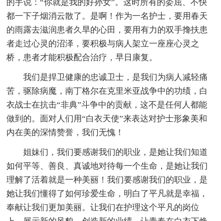
的手说：“你就是我的好孙女”。这时所有的委屈、不快
都一下子烟消云散了。是啊！作为一名护士，要用春天
的雨露去滋润患者久旱的心田，要用有力的双手搀扶患
者走过心灵的沼泽，要积极与病人架立一座座心灵之
桥，患者才能积极配合治疗，早日康复。
我们是捍卫健康的忠诚卫士，是我们为病人减轻痛
苦，驱除病魔，南丁格尔在克里米亚战争中的功绩，白
衣战士在抗击“非典”斗争中的贡献，这不是任何人都能
做到的。面对人们用“白衣天使”来表达对护士形象美和
内在美的深情赞誉，我们无愧！
姐妹们，我们要感谢我们的职业，是她让我们知道
如何平等、善良、真诚地对待每一个生命，是她让我们
理解了活着就是一种美丽！我们要感谢我们的职业，是
她让我们懂得了如何珍爱生命，明白了平凡就是幸福，
奉献让我们更加美丽。让我们在护理这个平凡的岗位