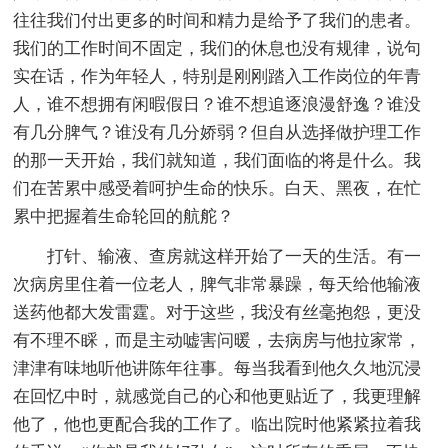
往往我们付出更多的时间和精力是给予了我们的患者。
我们的工作时间不固定，我们的休息也没有规律，说句
实在话，作为年轻人，特别是刚刚踏入工作岗位的年青
人，谁不想拥有闲暇假日？谁不想追逐浪漫舒逸？谁没
有几分脾气？谁没有几分娇弱？但自从选择做护理工作
的那一天开始，我们就知道，我们面临的将是什么。我
们在苦累中感受着呵护生命的快乐。白天、黑夜，在忙
累中把握着生命轮回的航舵？
打针、输液、查房就这样开始了一天的生活。有一
次病房里住着一位老人，脾气非常暴躁，每天给他输液
送药他都大发雷霆。对于这些，我没有丝毫抱怨，更没
有不理不睬，而是主动嘘害问暖，去病房与他拉家常，
津津有味地听他讲陈年往事。每当我看到他久久地沉浸
在回忆中时，就感觉自己的心和他更贴近了，我更理解
他了，他也更配合我的工作了。临出院时他紧紧拉着我