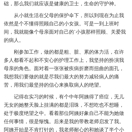
础，那么我们就应该是健康的卫士，生命的守护神。
从小就生活在父母的保护伞下，所以到现在为止我
依然是个不懂得照顾自己的小女孩。可是一到上班时
间，我就能像个母亲面对自己的`小孩那样照顾、关爱我
的病人。
刚参加工作，做的都是粗、脏、累的体力活，在许
多人都看不起和不安心的护理工作上，我坚持的扮演我
母亲的角色。面对着一张张被疾病折磨而扭曲的面孔，
我想我们要做的就是尽我们最大的努力减轻病人的痛
苦，用我们最坚持的信心来换取病人的绝望。
记得在实习的时候，有个中年阿姨得了癌症，无儿
无女的她整天脸上挂满的都是泪珠，不想吃也不想睡，
处于极度绝望之中。看着那位阿姨好象自己不能为她做
任何事情，很是惭愧。后来是我的带教老师启发了我。
阿姨开始是不肯打针的，我老师耐心的和她谈了半个小