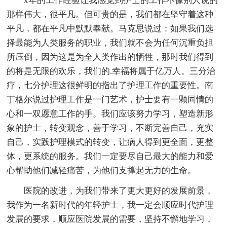
x年的工作经验让我感觉到护士的工作不像别人说的
那样伟大，很平凡。但可贵的是，我们都在坚守着这种
平凡，都在平凡中默默奉献。马克思说过：如果我们选
择最能为人类服务的职业，我们就不会为任何沉重负担
所压倒，因为这是为全人类作出的牺牲，那时我们得到
的将是无限的欢乐，我们的.幸福将属于亿万人。三分治
疗，七分护理这很鲜明的指出了护理工作的重要性。南
丁格尔说过护理工作是一门艺术，护士要有一颗同情的
心和一双愿意工作的手。我们应该努力学习，塑造新形
象的护士，转变观念，善于学习，不断完善自己，充实
自己，实践护理模式的转变，让病人得到更全面，更整
体，更系统的服务。我们一定要尽自己最大的能力和爱
心帮助他们减轻痛苦，为他们支撑起无力的生命。
医院的改进，为我们带来了更大更好的发展前景，
我作为一名新时代的年轻护士，我一定会顺应时代护理
发展的要求，顺应医院发展的需要，坚持不懈地学习，