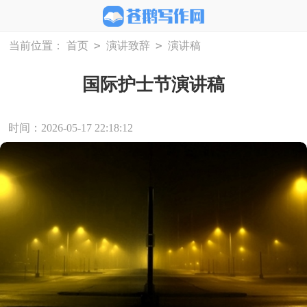
>
>
当前位置：
首页
演讲致辞
演讲稿
国际护士节演讲稿
时间：2026-05-17 22:18:12