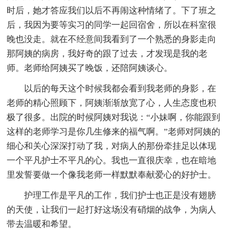
时后，她才答应我们以后不再闹这种情绪了。下了班之
后，我因为要等实习的同学一起回宿舍，所以在科室很
晚也没走。就在不经意间我看到了一个熟悉的身影走向
那阿姨的病房，我好奇的跟了过去，才发现是我的老
师。老师给阿姨买了晚饭，还陪阿姨谈心。
以后的每天这个时候我都会看到我老师的身影，在
老师的精心照顾下，阿姨渐渐放宽了心，人生态度也积
极了很多。出院的时候阿姨对我说：“小妹啊，你能跟到
这样的老师学习是你几生修来的福气啊。”老师对阿姨的
细心和关心深深打动了我，对病人的那份牵挂足以体现
一个平凡护士不平凡的心。我也一直很庆幸，也在暗地
里发誓要做一个像我老师一样默默奉献爱心的好护士。
护理工作是平凡的工作，我们护士也正是没有翅膀
的天使，让我们一起打好这场没有硝烟的战争，为病人
带去温暖和希望。