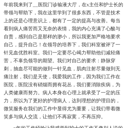
年前我来到了__医院门诊输液大厅，在x主任和护士长的
带领与帮助下，我在这里学到了很多东西，不管是技术
上的还是心理意识上，都有了一定的提高与改善。每当
看到病人痛苦而又无奈的表情，我的内心充满了心酸与
自责，感到自己是那样的渺小，所以我更加严格地要求
自己，提升自己！在领导的培养下，我们科室被评了一
针见血优胜科室。我们一定要尽心竭力帮助他们减轻痛
苦，不辜负领导的期望。我们对自己的要求：静脉穿
刺，抽血尽可能的做到一针见血，肌肉注射尽量做到无
痛注射，我们是天使，我爱我的工作，因为我们工作在
医院，医院没有硝烟而拥有花丛，我们要消除疾病，为
人类健康而努力。病人本身在心理上就承受了一定的压
力，所以为了更好的护理病人，达到理想的护理目的，
微笑服务在我们的工作中显得尤为重要，让我们带着微
笑多与病人交流，让他们不再寂寞，不再压抑。