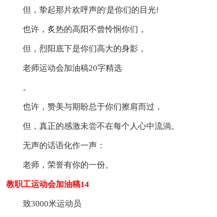
但，挚起那片欢呼声的'是你们的目光!
也许，炙热的高阳不曾怜悯你们，
但，烈阳底下是你们高大的身影，
老师运动会加油稿20字精选
。
也许，赞美与期盼总于你们擦肩而过，
但，真正的感激未尝不在每个人心中流淌。
无声的话语化作一声：
老师，荣誉有你的一份。
教职工运动会加油稿14
致3000米运动员