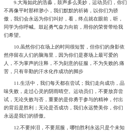
9.大海如此的浩淼，鼓声多么美妙，运动员们，你们
不再像平时那样渺小，我们默默的祈祷，以你们为骄
傲，我们会永远为你们叫好，看，终点就在眼前，听，
同学为你呼喊。鼓起勇气奋力向前，用你的荣誉带给我
们希望。
10.虽然你们在场上的时间很短暂，但你们的身影依
然停留在人们的脑海里，因为你们是赛场上最可爱的
人，不为掌声的注释，不为刻意的征服，不为失败的.痛
苦，只有辛勤的汗水化作成功的脚步
11.生活中，我们每天都在尝试；我们走向成功，品
味失败，走过心灵的阴雨晴空。运动员们，不要放弃尝
试，无论失败与否，重要的是你勇于参与的精神，付出
的背后是胜利；无论是否成功，我们永远赞美你，你们
永远是我们的骄傲。
12.不要掉泪，不要屈服，哪怕胜利永远只是个未知