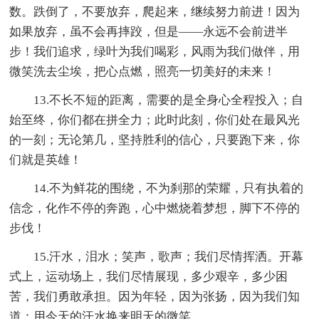
数。跌倒了，不要放弃，爬起来，继续努力前进！因为
如果放弃，虽不会再摔跤，但是——永远不会前进半
步！我们追求，绿叶为我们喝彩，风雨为我们做伴，用
微笑洗去尘埃，把心点燃，照亮一切美好的未来！
13.不长不短的距离，需要的是全身心全程投入；自
始至终，你们都在拼全力；此时此刻，你们处在最风光
的一刻；无论第几，坚持胜利的信心，只要跑下来，你
们就是英雄！
14.不为鲜花的围绕，不为刹那的荣耀，只有执着的
信念，化作不停的奔跑，心中燃烧着梦想，脚下不停的
步伐！
15.汗水，泪水；笑声，歌声；我们尽情挥洒。开幕
式上，运动场上，我们尽情展现，多少艰辛，多少困
苦，我们勇敢承担。因为年轻，因为张扬，因为我们知
道：用今天的汗水换来明天的微笑。