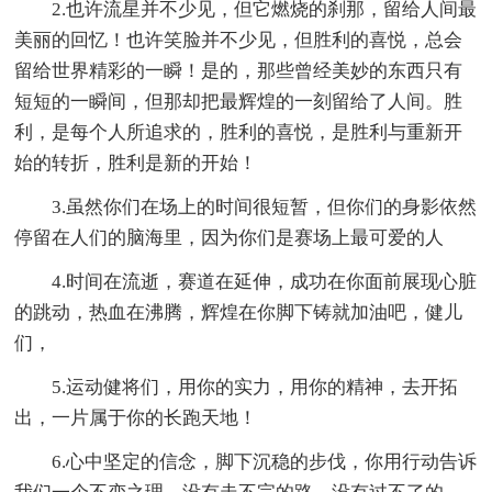
2.也许流星并不少见，但它燃烧的刹那，留给人间最
美丽的回忆！也许笑脸并不少见，但胜利的喜悦，总会
留给世界精彩的一瞬！是的，那些曾经美妙的东西只有
短短的一瞬间，但那却把最辉煌的一刻留给了人间。胜
利，是每个人所追求的，胜利的喜悦，是胜利与重新开
始的转折，胜利是新的开始！
3.虽然你们在场上的时间很短暂，但你们的身影依然
停留在人们的脑海里，因为你们是赛场上最可爱的人
4.时间在流逝，赛道在延伸，成功在你面前展现心脏
的跳动，热血在沸腾，辉煌在你脚下铸就加油吧，健儿
们，
5.运动健将们，用你的实力，用你的精神，去开拓
出，一片属于你的长跑天地！
6.心中坚定的信念，脚下沉稳的步伐，你用行动告诉