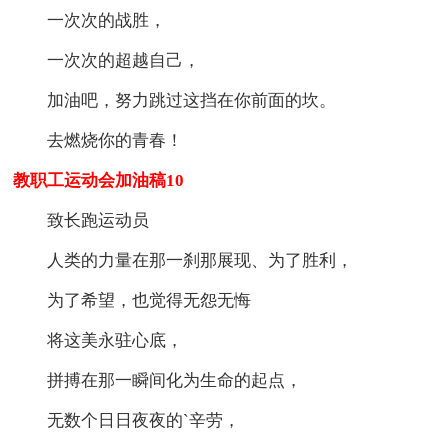
一次次的战胜，
一次次的超越自己，
加油吧，努力跳过这挡在你前面的坎。
去燃烧你的青春！
教职工运动会加油稿10
致长跑运动员
人类的力量在那一刹那展现、为了胜利，
为了希望，也觉得无怨无悔
将这美永驻心底，
拼搏在那一瞬间化为生命的起点，
无数个日日夜夜的`辛劳，