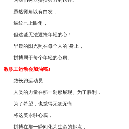
为我们树立拼搏努力的榜样。
虽然鬓角以有白发，
皱纹已上眼角，
但这些无法遮掩年轻的心！
早晨的阳光照在每个人的`身上，
拼搏属于每个年轻的心房。
教职工运动会加油稿3
致长跑运动员
人类的力量在那一刹那展现、为了胜利，
为了希望，也觉得无怨无悔
将这美永驻心底，
拼搏在那一瞬间化为生命的起点，