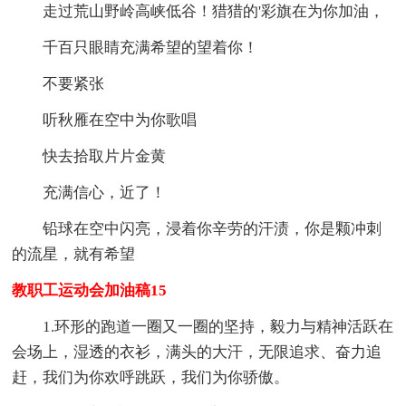
走过荒山野岭高峡低谷！猎猎的'彩旗在为你加油，
千百只眼睛充满希望的望着你！
不要紧张
听秋雁在空中为你歌唱
快去拾取片片金黄
充满信心，近了！
铅球在空中闪亮，浸着你辛劳的汗渍，你是颗冲刺
的流星，就有希望
教职工运动会加油稿15
1.环形的跑道一圈又一圈的坚持，毅力与精神活跃在
会场上，湿透的衣衫，满头的大汗，无限追求、奋力追
赶，我们为你欢呼跳跃，我们为你骄傲。