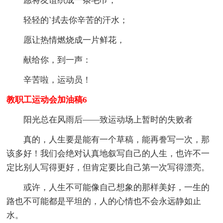
愿将友谊织成一条毛巾，
轻轻的`拭去你辛苦的汗水；
愿让热情燃烧成一片鲜花，
献给你，到一声：
辛苦啦，运动员！
教职工运动会加油稿6
阳光总在风雨后——致运动场上暂时的失败者
真的，人生要是能有一个草稿，能再誊写一次，那
该多好！我们会绝对认真地叙写自己的人生，也许不一
定比别人写得更好，但肯定要比自己第一次写得漂亮。
或许，人生不可能像自己想象的那样美好，一生的
路也不可能都是平坦的，人的心情也不会永远静如止
水。