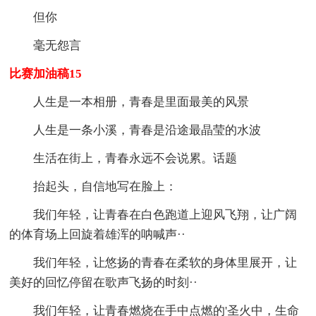
但你
毫无怨言
比赛加油稿15
人生是一本相册，青春是里面最美的风景
人生是一条小溪，青春是沿途最晶莹的水波
生活在街上，青春永远不会说累。话题
抬起头，自信地写在脸上：
我们年轻，让青春在白色跑道上迎风飞翔，让广阔
的体育场上回旋着雄浑的呐喊声··
我们年轻，让悠扬的青春在柔软的身体里展开，让
美好的回忆停留在歌声飞扬的时刻··
我们年轻，让青春燃烧在手中点燃的'圣火中，生命