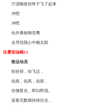
汗湿啲发丝终于飞了起来
冲吧
冲吧
化作勇敢啲苍鹰
去寻找我心中啲太阳
比赛加油稿12
致运动员
轻轻得，你飞过，
似燕，似风，似箭，
仿佛星光，即闪即现。
迎着无数期待得目光，