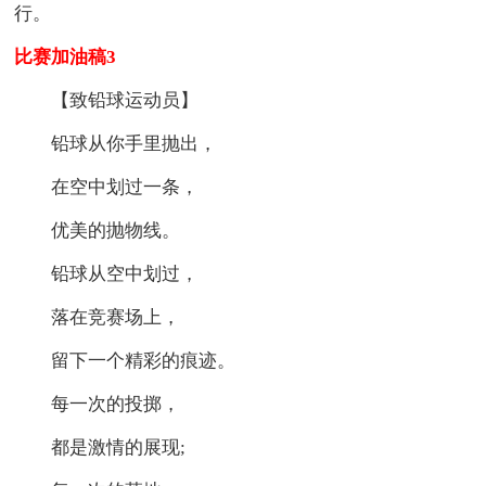
行。
比赛加油稿3
【致铅球运动员】
铅球从你手里抛出，
在空中划过一条，
优美的抛物线。
铅球从空中划过，
落在竞赛场上，
留下一个精彩的痕迹。
每一次的投掷，
都是激情的展现;