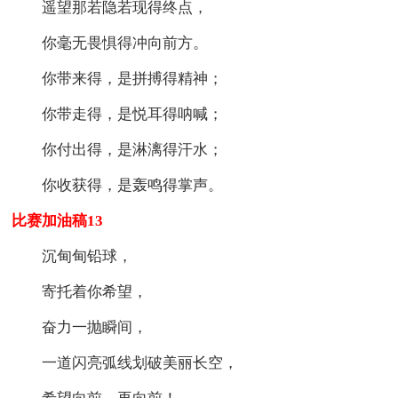
遥望那若隐若现得终点，
你毫无畏惧得冲向前方。
你带来得，是拼搏得精神；
你带走得，是悦耳得呐喊；
你付出得，是淋漓得汗水；
你收获得，是轰鸣得掌声。
比赛加油稿13
沉甸甸铅球，
寄托着你希望，
奋力一抛瞬间，
一道闪亮弧线划破美丽长空，