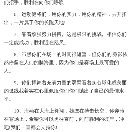
们招手，胜利在向你们呼唤
6、运动健将们，用你的实力，用你的精神，去开拓
出，一片属于你的长跑天地!
7、靠着顽强努力拼搏。这是极限的挑战。相信你们
一定能成功，胜利近在咫尺。
8、虽然你们在场上的时间很短暂，但你们的'身影依
然停留在人们的脑海里，因为你们是赛场上最可爱的
人。
9、你们挥舞着充满力量的双臂看着实心球化成美丽
的弧线我着实在心里佩服你们你们抛出了自己的最佳水
平。
10、海燕在大海上翱翔，雄鹰在搏击长空，你奔驰
在赛场上，希望你可以勇往直前，向前胜利的彼岸，冲
吧!我们一直都会支持你!