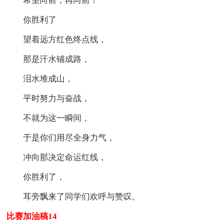
希望向前，再向前！
你胜利了
望着远方红色终点线，
那是汗水铺成路，
泪水堆成山，
平时努力与奋战，
不就为这一瞬间，
于是你们用尽全身力气，
冲向那决定命运红线，
你胜利了，
耳旁飘来了同学们欢呼与赞叹。
比赛加油稿14