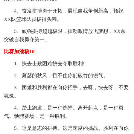
4、奋发拼搏勇于开拓，展现自我争创新高，预祝
XX队篮球队员拔得头筹。
5、顽强拼搏超越极限，挥动激情放飞梦想，XX系
突破自我勇夺第一。
比赛加油稿10
1、快去击败困难快去夺取胜利!
2、萧瑟的秋风，挡不住你们破竹的锐气。
3、困难和胜利都在向你招手，去呀，快去呀，不要
犹豫。
4、踏上跑道，是一种选择。离开起点，是一种勇
气。驰骋赛场，是一种胜利。
5、这是意志的拼搏。这是速度的挑战。胜利在向你