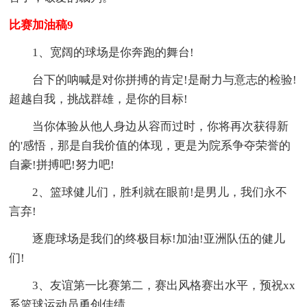
比赛加油稿9
1、宽阔的球场是你奔跑的舞台!
台下的呐喊是对你拼搏的肯定!是耐力与意志的检验!
超越自我，挑战群雄，是你的目标!
当你体验从他人身边从容而过时，你将再次获得新
的'感悟，那是自我价值的体现，更是为院系争夺荣誉的
自豪!拼搏吧!努力吧!
2、篮球健儿们，胜利就在眼前!是男儿，我们永不
言弃!
逐鹿球场是我们的终极目标!加油!亚洲队伍的健儿
们!
3、友谊第一比赛第二，赛出风格赛出水平，预祝xx
系篮球运动员勇创佳绩。