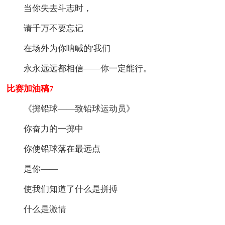
当你失去斗志时，
请千万不要忘记
在场外为你呐喊的'我们
永永远远都相信——你一定能行。
比赛加油稿7
《掷铅球——致铅球运动员》
你奋力的一掷中
你使铅球落在最远点
是你——
使我们知道了什么是拼搏
什么是激情