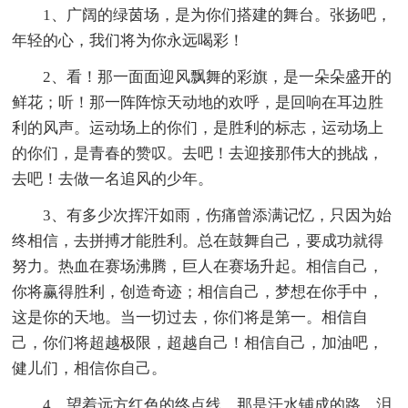
1、广阔的绿茵场，是为你们搭建的舞台。张扬吧，
年轻的心，我们将为你永远喝彩！
2、看！那一面面迎风飘舞的彩旗，是一朵朵盛开的
鲜花；听！那一阵阵惊天动地的欢呼，是回响在耳边胜
利的风声。运动场上的你们，是胜利的标志，运动场上
的你们，是青春的赞叹。去吧！去迎接那伟大的挑战，
去吧！去做一名追风的少年。
3、有多少次挥汗如雨，伤痛曾添满记忆，只因为始
终相信，去拼搏才能胜利。总在鼓舞自己，要成功就得
努力。热血在赛场沸腾，巨人在赛场升起。相信自己，
你将赢得胜利，创造奇迹；相信自己，梦想在你手中，
这是你的天地。当一切过去，你们将是第一。相信自
己，你们将超越极限，超越自己！相信自己，加油吧，
健儿们，相信你自己。
4、望着远方红色的终点线，那是汗水铺成的路，泪