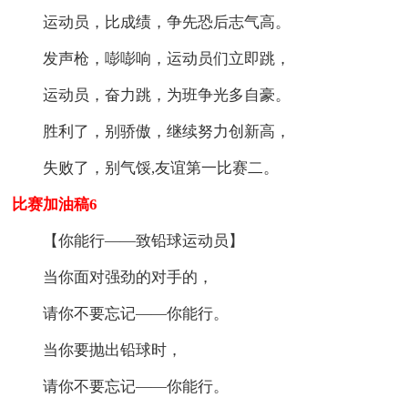
运动员，比成绩，争先恐后志气高。
发声枪，嘭嘭响，运动员们立即跳，
运动员，奋力跳，为班争光多自豪。
胜利了，别骄傲，继续努力创新高，
失败了，别气馁,友谊第一比赛二。
比赛加油稿6
【你能行——致铅球运动员】
当你面对强劲的对手的，
请你不要忘记——你能行。
当你要抛出铅球时，
请你不要忘记——你能行。