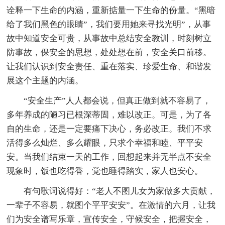
诠释一下生命的内涵，重新掂量一下生命的份量。“黑暗
给了我们黑色的眼睛”，我们要用她来寻找光明”，从事
故中知道安全可贵，从事故中总结安全教训，时刻树立
防事故，保安全的思想，处处想在前，安全关口前移。
让我们认识到安全责任、重在落实、珍爱生命、和谐发
展这个主题的内涵。
“安全生产”人人都会说，但真正做到就不容易了，
多年养成的陋习已根深蒂固，难以改正。可是，为了各
自的生命，还是一定要痛下决心，务必改正。我们不求
活得多么灿烂、多么耀眼，只求个幸福和睦、平平安
安。当我们结束一天的工作，回想起来并无半点不安全
现象时，饭也吃得香，觉也睡得踏实，家人也安心。
有句歌词说得好：“老人不图儿女为家做多大贡献，
一辈子不容易，就图个平平安安”。在激情的六月，让我
们为安全谱写乐章，宣传安全，守候安全，把握安全，