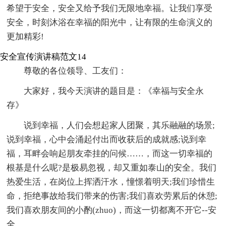
希望于安全，安全又给予我们无限地幸福。让我们享受
安全，时刻沐浴在幸福的阳光中，让有限的生命演义的
更加精彩!
安全宣传演讲稿范文14
尊敬的各位领导、工友们：
大家好，我今天演讲的题目是：《幸福与安全永
存》
说到幸福，人们会想起家人团聚，其乐融融的场景;
说到幸福，心中会涌起付出而收获后的成就感;说到幸
福，耳畔会响起朋友牵挂的问候……，而这一切幸福的
根基是什么呢?是极易忽视，却又重如泰山的安全。我们
热爱生活，在岗位上挥洒汗水，憧憬着明天;我们珍惜生
命，拒绝事故给我们带来的伤害;我们喜欢劳累后的休憩;
我们喜欢朋友间的小酌(zhuo)，而这一切都离不开它--安
全。