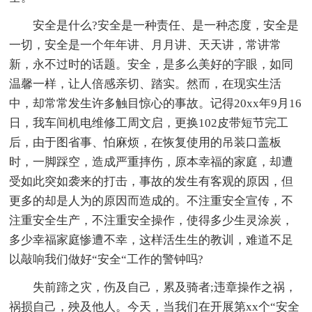
安全是什么?安全是一种责任、是一种态度，安全是
一切，安全是一个年年讲、月月讲、天天讲，常讲常
新，永不过时的话题。安全，是多么美好的字眼，如同
温馨一样，让人倍感亲切、踏实。然而，在现实生活
中，却常常发生许多触目惊心的事故。记得20xx年9月16
日，我车间机电维修工周文启，更换102皮带短节完工
后，由于图省事、怕麻烦，在恢复使用的吊装口盖板
时，一脚踩空，造成严重摔伤，原本幸福的家庭，却遭
受如此突如袭来的打击，事故的发生有客观的原因，但
更多的却是人为的原因而造成的。不注重安全宣传，不
注重安全生产，不注重安全操作，使得多少生灵涂炭，
多少幸福家庭惨遭不幸，这样活生生的教训，难道不足
以敲响我们做好“安全“工作的警钟吗?
失前蹄之灾，伤及自己，累及骑者;违章操作之祸，
祸损自己，殃及他人。今天，当我们在开展第xx个“安全