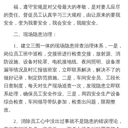
福，遵守安规是对父母最大的孝敬，是对妻儿应尽
的责任。督促员工认真学习三大规程，由让原来的要我
安全，变为我要安全，我会安全，我能安全。
二、现场隐患治理：
1、建立三围一体的现场隐患排查治理体系，一是，
岗位员工班中巡检，交接班进行检查交接，放射源、消
防设施、设备对轮罩、电机接地线、夜间照明、设备泄
漏等情况及时汇报值班室，立即联系解决，解决不了的
做好记录，制定防范措施。二是，车间安全员、工段长
日查制度，每天对生产现场巡查一次，发现隐患立即联
系处理，确保员工安全作业。三是，周四安全生产设备
综合检查，车间领导带队参加，检查出问题，限期整
改。
2、消除员工心中没出过事就不是隐患的错误理论，