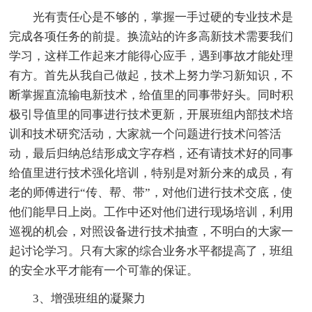
光有责任心是不够的，掌握一手过硬的专业技术是
完成各项任务的前提。换流站的许多高新技术需要我们
学习，这样工作起来才能得心应手，遇到事故才能处理
有方。首先从我自己做起，技术上努力学习新知识，不
断掌握直流输电新技术，给值里的同事带好头。同时积
极引导值里的同事进行技术更新，开展班组内部技术培
训和技术研究活动，大家就一个问题进行技术问答活
动，最后归纳总结形成文字存档，还有请技术好的同事
给值里进行技术强化培训，特别是对新分来的成员，有
老的师傅进行“传、帮、带”，对他们进行技术交底，使
他们能早日上岗。工作中还对他们进行现场培训，利用
巡视的机会，对照设备进行技术抽查，不明白的大家一
起讨论学习。只有大家的综合业务水平都提高了，班组
的安全水平才能有一个可靠的保证。
3、增强班组的凝聚力