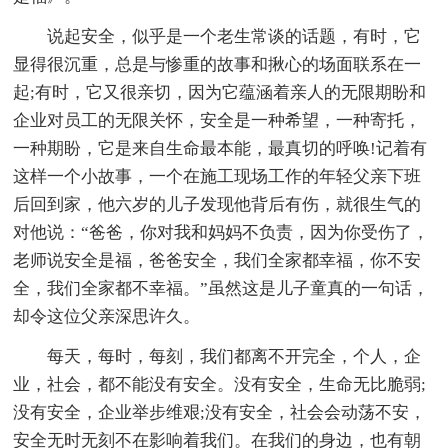
说起安全，似乎是一个老生常谈的话题，有时，它
显得很沉重，总是与惨重的故事和揪心的场面联系在一
起;有时，它又很亲切，因为它蕴涵着亲人的无限期盼和
企业对员工的无限关怀，安全是一种希望，一种寄托，
一种期盼，它是来自生命最本能，最真切的呼唤!记着有
这样一个小故事，一个在施工现场工作的年轻父亲下班
后回到家，他六岁的儿子发现他背后有伤，就很生气的
对他说：“爸爸，你对我和妈妈不负责，因为你受伤了，
老师说安全是福，爸爸安全，我们全家都幸福，你不安
全，我们全家都不幸福。”虽然这是儿子童真的一句话，
却令这位父亲深思许久。
每天，每时，每刻，我们都离不开完全，个人，企
业，社会，都不能没有安全。没有安全，生命无比脆弱;
没有安全，企业举步维艰;没有安全，社会会动荡不安，
安全无时无刻不在影响着我们。在我们的身边，也有朝