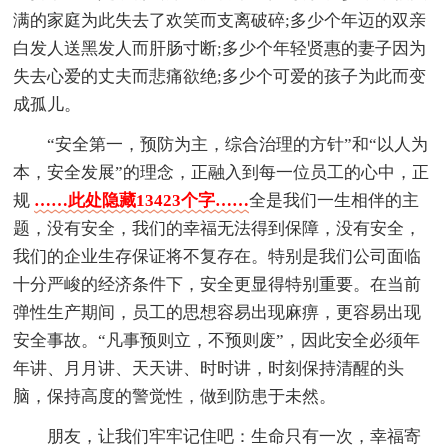
满的家庭为此失去了欢笑而支离破碎;多少个年迈的双亲
白发人送黑发人而肝肠寸断;多少个年轻贤惠的妻子因为
失去心爱的丈夫而悲痛欲绝;多少个可爱的孩子为此而变
成孤儿。
“安全第一，预防为主，综合治理的方针”和“以人为
本，安全发展”的理念，正融入到每一位员工的心中，正
规
……此处隐藏13423个字……
全是我们一生相伴的主
题，没有安全，我们的幸福无法得到保障，没有安全，
我们的企业生存保证将不复存在。特别是我们公司面临
十分严峻的经济条件下，安全更显得特别重要。在当前
弹性生产期间，员工的思想容易出现麻痹，更容易出现
安全事故。“凡事预则立，不预则废”，因此安全必须年
年讲、月月讲、天天讲、时时讲，时刻保持清醒的头
脑，保持高度的警觉性，做到防患于未然。
朋友，让我们牢牢记住吧：生命只有一次，幸福寄