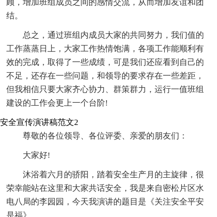
顾，增加班组成员之间的感情交流，从而增加友谊和团
结。
总之，通过班组内成员大家的共同努力，我们值的
工作蒸蒸日上，大家工作热情饱满，各项工作能顺利有
效的完成，取得了一些成绩，可是我们还应看到自己的
不足，还存在一些问题，和领导的要求存在一些差距，
但我相信只要大家齐心协力、群策群力，运行一值班组
建设的工作会更上一个台阶!
安全宣传演讲稿范文2
尊敬的各位领导、各位评委、亲爱的朋友们：
大家好!
沐浴着六月的骄阳，踏着安全生产月的主旋律，很
荣幸能站在这里和大家共话安全，我是来自密松片区水
电八局的李园园，今天我演讲的题目是《关注安全平安
是福》。