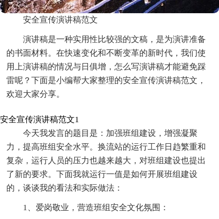
安全宣传演讲稿范文
演讲稿是一种实用性比较强的文稿，是为演讲准备
的书面材料。在快速变化和不断变革的新时代，我们使
用上演讲稿的情况与日俱增，怎么写演讲稿才能避免踩
雷呢？下面是小编帮大家整理的安全宣传演讲稿范文，
欢迎大家分享。
安全宣传演讲稿范文1
今天我发言的题目是：加强班组建设，增强凝聚
力，提高班组安全水平。换流站的运行工作日趋繁重和
复杂，运行人员的压力也越来越大，对班组建设也提出
了新的要求。下面我就运行一值是如何开展班组建设
的，谈谈我的看法和实际做法：
1、爱岗敬业，营造班组安全文化氛围：