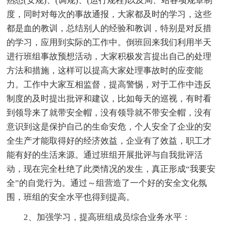
熟悉(安规)、(调规)、(运行规程)以及局、站各项规章制
度，同时对每次的事故通报，大家都及时的学习，这些
都是血的教训，总结别人的经验和教训，特别是对反措
的学习，应用到实际的工作中。倒班回来我们利用半天
进行班组事故预想活动，大家积极发言提出自己的处理
方法和措施，这样可以提高大家处理事故时的应变能
力。工作中大家互相监督，提高警惕，对于工作中违反
制度的及时提出批评和建议，比如每天的巡视，有时看
到领导来了就带安全帽，没有领导就不带安全帽，没有
意识到这是保护自己的生命安危，个人安全了企业的安
全生产才能取得好的经济效益，企业有了效益，职工才
能有好的生活来源。通过班组开展批评与自我批评活
动，现在完全杜绝了此类情况的发生，真正形成“我要安
全”的自觉行为。通过～组营造了一个好的安全文化氛
围，班组的安全水平也得到提高。
2、加强学习，提高班组成员综合业务水平：