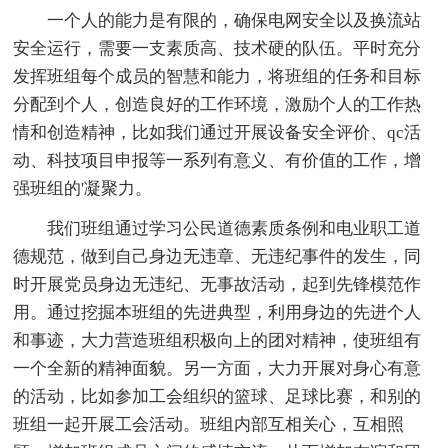
一个人的能力是有限的，确保电网安全以及换流站
安全运行，需要一支素质高、技术硬的队伍。平时充分
发挥班组每个成员的智慧和能力，将班组的任务和目标
分配到个人，创造良好的工作环境，激励个人的工作热
情和创造精神，比如我们通过开展设备安全评价、qc活
动、科技项目申报等一系列有意义、有价值的工作，增
强班组的'凝聚力。
我们班组通过学习公民道德素质条例和电业职工道
德规范，做到自己身边无违章、无违纪事件的发生，同
时开展党员身边无违纪、无事故活动，起到先锋模范作
用。通过挖掘本班组的先进典型，利用身边的先进个人
和事迹，大力营造班组积极向上的团对精神，使班组有
一个全新的精神面貌。另一方面，大力开展对身心有意
的活动，比如参加工会组织的篮球、足球比赛，和别的
班组一起开展工会活动。班组内部互相关心，互相照