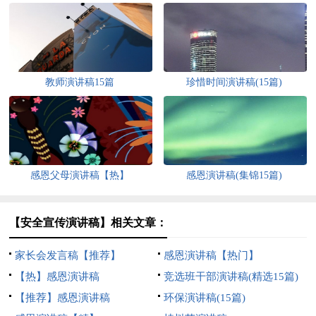
教师演讲稿15篇
珍惜时间演讲稿(15篇)
感恩父母演讲稿【热】
感恩演讲稿(集锦15篇)
【安全宣传演讲稿】相关文章：
家长会发言稿【推荐】
感恩演讲稿【热门】
【热】感恩演讲稿
竞选班干部演讲稿(精选15篇)
【推荐】感恩演讲稿
环保演讲稿(15篇)