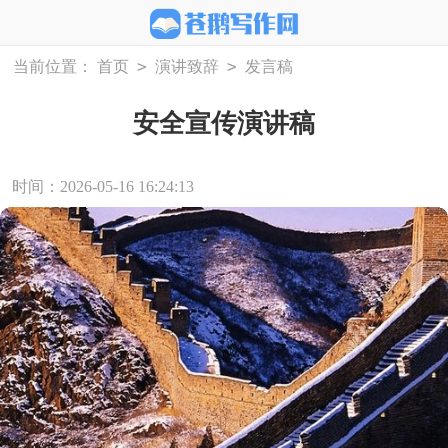
>
>
当前位置：
首页
演讲致辞
发言稿
安全宣传演讲稿
时间：2026-05-16 16:24:13