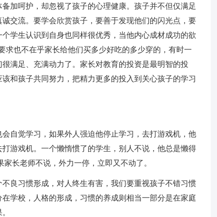
体备加呵护，却忽视了孩子的心理健康。孩子并不但仅满足
真诚交流。要学会欣赏孩子，要善于发现他们的闪光点，要
一个学生认识到自身也同样很优秀，当他内心成材成功的欲
生要求也不在乎家长给他们买多少好吃的多少穿的，有时一
们很满足、充满动力了。家长对教育的投资是最明智的投
应该和孩子共同努力，把精力更多的投入到关心孩子的学习
也会自觉学习，如果外人强迫他停止学习，去打游戏机，他
去打游戏机。一个懒惰惯了的学生，别人不说，他总是懒得
果家长老师不说，外力一停，立即又不动了。
个不良习惯形成，对人终生有害，我们要重视孩子不错习惯
分在学校，人格的形成，习惯的养成则相当一部分是在家庭
果。