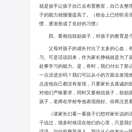
就是放手让孩子自己去布置教室，自己去整
子的能力就慢慢提高了。（校会上已经听吴
惯，逐渐形成了良好的习惯）
四、要相信鼓励孩子，对孩子的教育是
父母对孩子的成长付出了太多的心血，
习。可是话说回来，作为家长挣钱就是为了
处事学习的能力。是，有时，我们付出了那
一点没进步吗？我们可以从小的方面去发现
点连他自己都没有发现，只要家长去真诚的
对他们严格要求，同时又要相信孩子，鼓励
孩子，老师在学校夸他表现很好。你再注意
（请家长们看一看孩子们想对家长说的
子说过，很多时候话在他们的心里，只是我们
话语，边往电脑里录入，我边从心中发出一