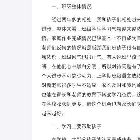
一、班级整体情况
经过两年多的相处，我和孩子们相处越
进步。整体来看，班级学生学习气氛越来越
悟。家庭作业完成情况已经基本上不再成为
老师们反馈的情况就是感觉我们班孩子很有
氛浓郁，班级风气也很正气。有人说班里孩
缚，在他们心中黑白分明，所以对待问题有
个人进步不可缺少动力。上学期班级语文成
对新老师很多学生不适应，家长及时和我沟
也能在家长和老师的教育下转变学习态度。
在学校收获到更多。借这个机会也向家长们
越来越好。
二、学习上要帮助孩子
在学校，大部分孩子能认真完成作业，