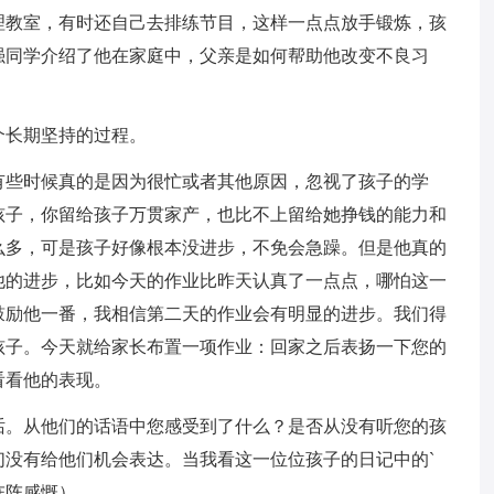
理教室，有时还自己去排练节目，这样一点点放手锻炼，孩
强同学介绍了他在家庭中，父亲是如何帮助他改变不良习
个长期坚持的过程。
有些时候真的是因为很忙或者其他原因，忽视了孩子的学
孩子，你留给孩子万贯家产，也比不上留给她挣钱的能力和
么多，可是孩子好像根本没进步，不免会急躁。但是他真的
他的进步，比如今天的作业比昨天认真了一点点，哪怕这一
鼓励他一番，我相信第二天的作业会有明显的进步。我们得
孩子。今天就给家长布置一项作业：回家之后表扬一下您的
看看他的表现。
话。从他们的话语中您感受到了什么？是否从没有听您的孩
没有给他们机会表达。当我看这一位位孩子的日记中的`
阵阵感慨）