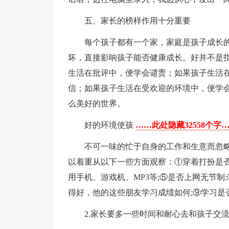
五、家长的榜样作用十分重要
每个孩子都有一个家，家庭是孩子成长
坏，直接影响孩子能否健康成长。好并不是
生活在批评中，便学会谴责；如果孩子生活
信；如果孩子生活在受欢迎的环境中，便学
么美好的世界。
好的环境使孩
……此处隐藏32558个字
不可一味的忙于自身的工作和生意而忽
以着重从以下一些方面观察：①穿着打扮是否
用手机、游戏机、MP3等;⑤是否上网无节制
得好，他的这些朋友学习成绩如何;⑨学习是
2.家长要多一些时间和耐心去和孩子交