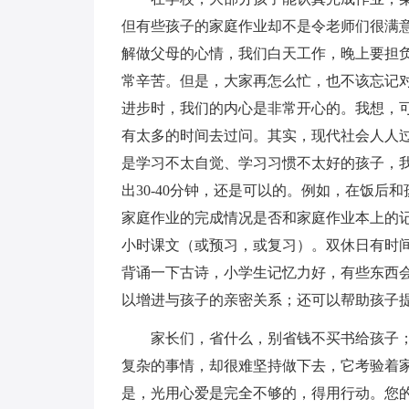
但有些孩子的家庭作业却不是令老师们很满
解做父母的心情，我们白天工作，晚上要担
常辛苦。但是，大家再怎么忙，也不该忘记
进步时，我们的内心是非常开心的。我想，
有太多的时间去过问。其实，现代社会人人
是学习不太自觉、学习习惯不太好的孩子，
出30-40分钟，还是可以的。例如，在饭
家庭作业的完成情况是否和家庭作业本上的
小时课文（或预习，或复习）。双休日有时
背诵一下古诗，小学生记忆力好，有些东西
以增进与孩子的亲密关系；还可以帮助孩子
家长们，省什么，别省钱不买书给孩子
复杂的事情，却很难坚持做下去，它考验着
是，光用心爱是完全不够的，得用行动。您