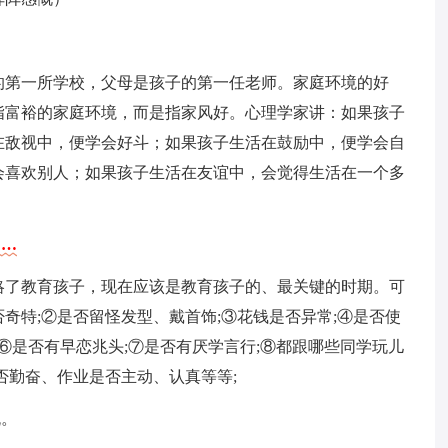
的第一所学校，父母是孩子的第一任老师。家庭环境的好
指富裕的家庭环境，而是指家风好。心理学家讲：如果孩子
在敌视中，便学会好斗；如果孩子生活在鼓励中，便学会自
会喜欢别人；如果孩子生活在友谊中，会觉得生活在一个多
……
略了教育孩子，现在应该是教育孩子的、最关键的时期。可
奇特;②是否留怪发型、戴首饰;③花钱是否异常;④是否使
;⑥是否有早恋兆头;⑦是否有厌学言行;⑧都跟哪些同学玩儿
否勤奋、作业是否主动、认真等等;
流。