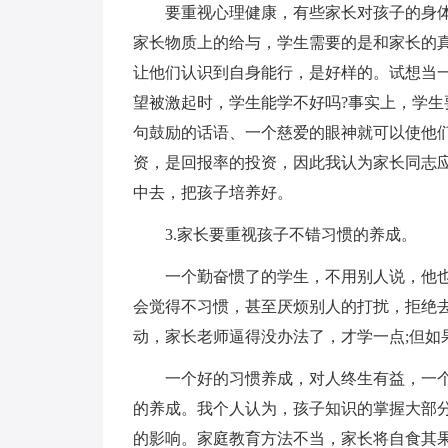
要重视心理健康，有些家长对孩子的身
家长物质上的给与，学生需要的是和家长的
让他们认识到自身能行，是好样的。试想当
望被激起时，学生能学不好吗?事实上，学
句鼓励的话语、一个慈爱的眼神就可以使他
资，是回报率的投资，因此我认为家长同志
中去，把孩子培养好。
3.家长要重视孩子不错习惯的养成。
一个勤奋惯了的学生，不用别人说，他
会觉得不习惯，甚至厌烦别人的打扰，拒绝
动，家长老师逼得没办法了，才学一点;但如
一个好的习惯养成，对人终生有益，一
的养成。我个人认为，孩子知识的掌握大部
的影响。家庭教育方法不当，家长将自食其