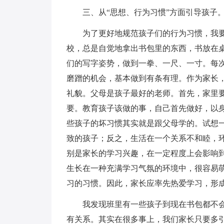
三、从“思想、行为习惯”方面引导孩子
为了更好地规范孩子们的行为习惯，我
校，总是自觉地拿出书包里的东西，书放在
们的写字姿势，做到一拳、一尺、一寸。每
磨蹭的机会，基本做到有条有理。作为家长
礼貌。父母是孩子最好的老师。首先，家里
要。教育孩子该做的事，自己首先做好，以
些孩子的坏习惯其实就是跟父母学的。试想
致的孩子；反之，生活在一个关系不和睦，
别是家长的学习兴趣，在一定程度上会影响
生长在一种充满学习气氛的环境中，很容易
习的习惯。因此，家长应率先热爱学习，形
我发现班里有一些孩子到现在书包都不
有关系。其实在很多事上，我们家长只要多